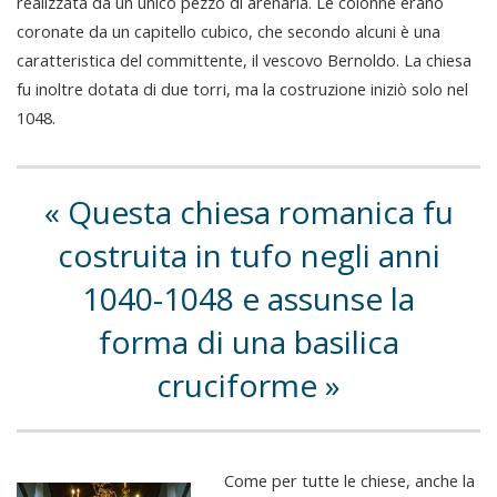
realizzata da un unico pezzo di arenaria. Le colonne erano
coronate da un capitello cubico, che secondo alcuni è una
caratteristica del committente, il vescovo Bernoldo. La chiesa
fu inoltre dotata di due torri, ma la costruzione iniziò solo nel
1048.
Questa chiesa romanica fu
costruita in tufo negli anni
1040-1048 e assunse la
forma di una basilica
cruciforme
Come per tutte le chiese, anche la