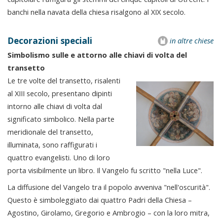
banchi nella navata della chiesa risalgono al XIX secolo.
Decorazioni speciali
in altre chiese
Simbolismo sulle e attorno alle chiavi di volta del
transetto
Le tre volte del transetto, risalenti
al XIII secolo, presentano dipinti
intorno alle chiavi di volta dal
significato simbolico. Nella parte
meridionale del transetto,
illuminata, sono raffigurati i
quattro evangelisti. Uno di loro
porta visibilmente un libro. Il Vangelo fu scritto "nella Luce".
La diffusione del Vangelo tra il popolo avveniva "nell'oscurità".
Questo è simboleggiato dai quattro Padri della Chiesa –
Agostino, Girolamo, Gregorio e Ambrogio – con la loro mitra,