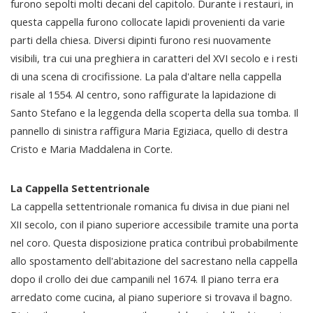
furono sepolti molti decani del capitolo. Durante i restauri, in
questa cappella furono collocate lapidi provenienti da varie
parti della chiesa. Diversi dipinti furono resi nuovamente
visibili, tra cui una preghiera in caratteri del XVI secolo e i resti
di una scena di crocifissione. La pala d'altare nella cappella
risale al 1554. Al centro, sono raffigurate la lapidazione di
Santo Stefano e la leggenda della scoperta della sua tomba. Il
pannello di sinistra raffigura Maria Egiziaca, quello di destra
Cristo e Maria Maddalena in Corte.
La Cappella Settentrionale
La cappella settentrionale romanica fu divisa in due piani nel
XII secolo, con il piano superiore accessibile tramite una porta
nel coro. Questa disposizione pratica contribuì probabilmente
allo spostamento dell'abitazione del sacrestano nella cappella
dopo il crollo dei due campanili nel 1674. Il piano terra era
arredato come cucina, al piano superiore si trovava il bagno.