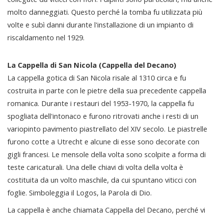
molto danneggiati. Questo perché la tomba fu utilizzata più
volte e subì danni durante l'installazione di un impianto di
riscaldamento nel 1929.
La Cappella di San Nicola (Cappella del Decano)
La cappella gotica di San Nicola risale al 1310 circa e fu
costruita in parte con le pietre della sua precedente cappella
romanica. Durante i restauri del 1953-1970, la cappella fu
spogliata dell'intonaco e furono ritrovati anche i resti di un
variopinto pavimento piastrellato del XIV secolo. Le piastrelle
furono cotte a Utrecht e alcune di esse sono decorate con
gigli francesi. Le mensole della volta sono scolpite a forma di
teste caricaturali. Una delle chiavi di volta della volta è
costituita da un volto maschile, da cui spuntano viticci con
foglie. Simboleggia il Logos, la Parola di Dio.
La cappella è anche chiamata Cappella del Decano, perché vi