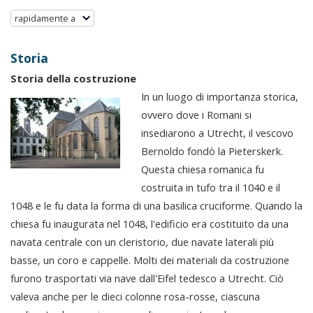
rapidamente a
Storia
Storia della costruzione
In un luogo di importanza storica,
ovvero dove i Romani si
insediarono a Utrecht, il vescovo
Bernoldo fondò la Pieterskerk.
Questa chiesa romanica fu
costruita in tufo tra il 1040 e il
1048 e le fu data la forma di una basilica cruciforme. Quando la
chiesa fu inaugurata nel 1048, l'edificio era costituito da una
navata centrale con un cleristorio, due navate laterali più
basse, un coro e cappelle. Molti dei materiali da costruzione
furono trasportati via nave dall'Eifel tedesco a Utrecht. Ciò
valeva anche per le dieci colonne rosa-rosse, ciascuna