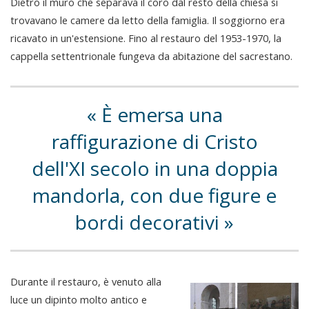
Dietro il muro che separava il coro dal resto della chiesa si
trovavano le camere da letto della famiglia. Il soggiorno era
ricavato in un'estensione. Fino al restauro del 1953-1970, la
cappella settentrionale fungeva da abitazione del sacrestano.
È emersa una
raffigurazione di Cristo
dell'XI secolo in una doppia
mandorla, con due figure e
bordi decorativi
Durante il restauro, è venuto alla
luce un dipinto molto antico e