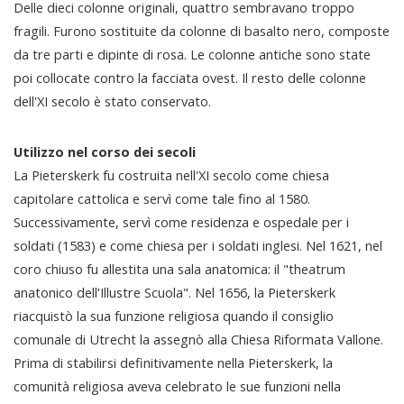
Delle dieci colonne originali, quattro sembravano troppo
fragili. Furono sostituite da colonne di basalto nero, composte
da tre parti e dipinte di rosa. Le colonne antiche sono state
poi collocate contro la facciata ovest. Il resto delle colonne
dell'XI secolo è stato conservato.
Utilizzo nel corso dei secoli
La Pieterskerk fu costruita nell'XI secolo come chiesa
capitolare cattolica e servì come tale fino al 1580.
Successivamente, servì come residenza e ospedale per i
soldati (1583) e come chiesa per i soldati inglesi. Nel 1621, nel
coro chiuso fu allestita una sala anatomica: il "theatrum
anatonico dell'Illustre Scuola". Nel 1656, la Pieterskerk
riacquistò la sua funzione religiosa quando il consiglio
comunale di Utrecht la assegnò alla Chiesa Riformata Vallone.
Prima di stabilirsi definitivamente nella Pieterskerk, la
comunità religiosa aveva celebrato le sue funzioni nella