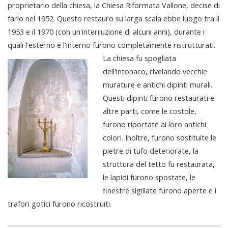
proprietario della chiesa, la Chiesa Riformata Vallone, decise di
farlo nel 1952. Questo restauro su larga scala ebbe luogo tra il
1953 e il 1970 (con un'interruzione di alcuni anni), durante i
quali l'esterno e l'interno furono completamente ristrutturati.
La chiesa fu spogliata
dell'intonaco, rivelando vecchie
murature e antichi dipinti murali.
Questi dipinti furono restaurati e
altre parti, come le costole,
furono riportate ai loro antichi
colori. Inoltre, furono sostituite le
pietre di tufo deteriorate, la
struttura del tetto fu restaurata,
le lapidi furono spostate, le
finestre sigillate furono aperte e i
trafori gotici furono ricostruiti.