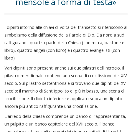
mensole a forma di testa
I dipinti intorno alle chiavi di volta del transetto si riferiscono al
simbolismo della diffusione della Parola di Dio. Da nord a sud
raffigurano i quattro padri della Chiesa (con mitra, bastone e
libro), quattro angeli (con libro) e i quattro evangelisti (con
libro).
Vari dipinti sono presenti anche sui due pilastri dell'incrocio. Il
pilastro meridionale contiene una scena di crocifissione del XIV
secolo. Sul pilastro settentrionale si trovano due dipinti del XV
secolo: il martirio di Sant'Ippolito e, più in basso, una scena di
crocifissione. Il dipinto inferiore è applicato sopra un dipinto
ancora più antico raffigurante una crocifissione.
L'arredo della chiesa comprende un banco di rappresentanza,
un pulpito e un banco capitolare del XVII secolo. Il banco
capitolare raffigura gli stemmi dei cinque capitoli di Utrecht. I