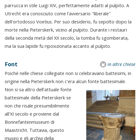
parrucca in stile Luigi XIV, perfettamente adatti al pulpito. A
Utrecht era conosciuto come l'avversario "liberale"
dell'ortodosso Voetius. Per suo desiderio, fu sepolto dopo la
morte nella Pieterskerk, vicino al pulpito. Durante i restauri
della seconda metà del XX secolo, la tomba fu sgomberata,
ma la sua lapide fu riposizionata accanto al pulpito.
Font
in altre chiese
Poiché nelle chiese collegiate non si celebravano battesimi, in
origine nella Pieterskerk non c'era alcun fonte battesimale.
Non si sa altro dell'attuale fonte
battesimale della Pieterskerk se
non che risale presumibilmente
all'XI secolo e proviene dal
Bonnefantenmuseum di
Maastricht. Tuttavia, questo
museo e gli archivi della