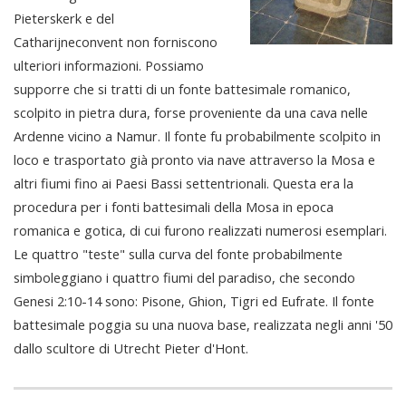
Pieterskerk e del
Catharijneconvent non forniscono
ulteriori informazioni. Possiamo
supporre che si tratti di un fonte battesimale romanico,
scolpito in pietra dura, forse proveniente da una cava nelle
Ardenne vicino a Namur. Il fonte fu probabilmente scolpito in
loco e trasportato già pronto via nave attraverso la Mosa e
altri fiumi fino ai Paesi Bassi settentrionali. Questa era la
procedura per i fonti battesimali della Mosa in epoca
romanica e gotica, di cui furono realizzati numerosi esemplari.
Le quattro "teste" sulla curva del fonte probabilmente
simboleggiano i quattro fiumi del paradiso, che secondo
Genesi 2:10-14 sono: Pisone, Ghion, Tigri ed Eufrate. Il fonte
battesimale poggia su una nuova base, realizzata negli anni '50
dallo scultore di Utrecht Pieter d'Hont.