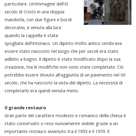
particolare. Un'immagine dell'XI
secolo di Cristo in una doppia
mandorla, con due figure e bordi
decorativi, è venuta alla luce
quando la cappella è stata
spogliata dell'intonaco. Un dipinto molto antico sembrava
essere stato nascosto nel luogo che per secoli era stato
adibito a bagno. Il dipinto è stato modificato dopo la sua
creazione, ma le modifiche non sono state completate. Ciò
potrebbe essere dovuto all'aggiunta di un pavimento nel XII
secolo, che ha nascosto la vista del dipinto. La necessità di
completarlo era quindi venuta meno.
Il grande restauro
Gran parte del carattere modesto e romanico della chiesa è
stato conservato o reso nuovamente visibile grazie a un
importante restauro avvenuto tra il 1953 e il 1970. Il