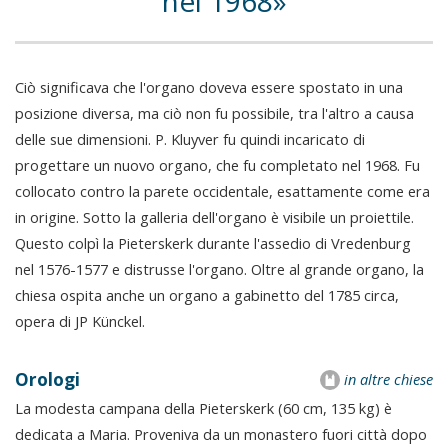
nel 1968
Ciò significava che l'organo doveva essere spostato in una
posizione diversa, ma ciò non fu possibile, tra l'altro a causa
delle sue dimensioni. P. Kluyver fu quindi incaricato di
progettare un nuovo organo, che fu completato nel 1968. Fu
collocato contro la parete occidentale, esattamente come era
in origine. Sotto la galleria dell'organo è visibile un proiettile.
Questo colpì la Pieterskerk durante l'assedio di Vredenburg
nel 1576-1577 e distrusse l'organo. Oltre al grande organo, la
chiesa ospita anche un organo a gabinetto del 1785 circa,
opera di JP Künckel.
Orologi
in altre chiese
La modesta campana della Pieterskerk (60 cm, 135 kg) è
dedicata a Maria. Proveniva da un monastero fuori città dopo