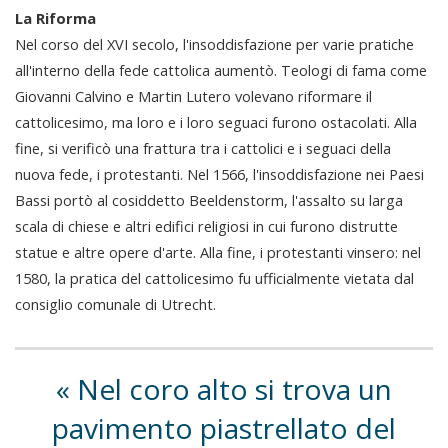
La Riforma
Nel corso del XVI secolo, l'insoddisfazione per varie pratiche
all'interno della fede cattolica aumentò. Teologi di fama come
Giovanni Calvino e Martin Lutero volevano riformare il
cattolicesimo, ma loro e i loro seguaci furono ostacolati. Alla
fine, si verificò una frattura tra i cattolici e i seguaci della
nuova fede, i protestanti. Nel 1566, l'insoddisfazione nei Paesi
Bassi portò al cosiddetto Beeldenstorm, l'assalto su larga
scala di chiese e altri edifici religiosi in cui furono distrutte
statue e altre opere d'arte. Alla fine, i protestanti vinsero: nel
1580, la pratica del cattolicesimo fu ufficialmente vietata dal
consiglio comunale di Utrecht.
Nel coro alto si trova un
pavimento piastrellato del