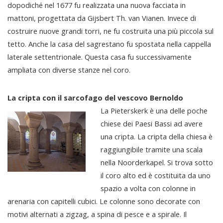
dopodiché nel 1677 fu realizzata una nuova facciata in
mattoni, progettata da Gijsbert Th. van Vianen. Invece di
costruire nuove grandi torri, ne fu costruita una più piccola sul
tetto. Anche la casa del sagrestano fu spostata nella cappella
laterale settentrionale. Questa casa fu successivamente
ampliata con diverse stanze nel coro.
La cripta con il sarcofago del vescovo Bernoldo
La Pieterskerk è una delle poche
chiese dei Paesi Bassi ad avere
una cripta. La cripta della chiesa è
raggiungibile tramite una scala
nella Noorderkapel. Si trova sotto
il coro alto ed è costituita da uno
spazio a volta con colonne in
arenaria con capitelli cubici. Le colonne sono decorate con
motivi alternati a zigzag, a spina di pesce e a spirale. Il