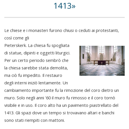
1413
Le chiese e i monasteri furono chiusi o ceduti ai protestanti,
così come gli
Pieterskerk. La chiesa fu spogliata
di statue, dipinti e oggetti liturgici.
Per un certo periodo sembrò che
la chiesa sarebbe stata demolita,
ma ciò fu impedito. Il restauro
degli interni iniziò lentamente. Un
cambiamento importante fu la rimozione del coro dietro un
muro. Solo negli anni '60 il muro fu rimosso e il coro tornò
visibile e in uso. Il coro alto ha un pavimento piastrellato del
1413. Gli spazi dove un tempo si trovavano altari e banchi
sono stati riempiti con mattoni.