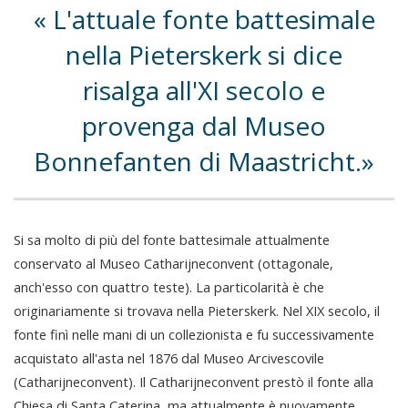
L'attuale fonte battesimale
nella Pieterskerk si dice
risalga all'XI secolo e
provenga dal Museo
Bonnefanten di Maastricht.
Si sa molto di più del fonte battesimale attualmente
conservato al Museo Catharijneconvent (ottagonale,
anch'esso con quattro teste). La particolarità è che
originariamente si trovava nella Pieterskerk. Nel XIX secolo, il
fonte finì nelle mani di un collezionista e fu successivamente
acquistato all'asta nel 1876 dal Museo Arcivescovile
(Catharijneconvent). Il Catharijneconvent prestò il fonte alla
Chiesa di Santa Caterina, ma attualmente è nuovamente