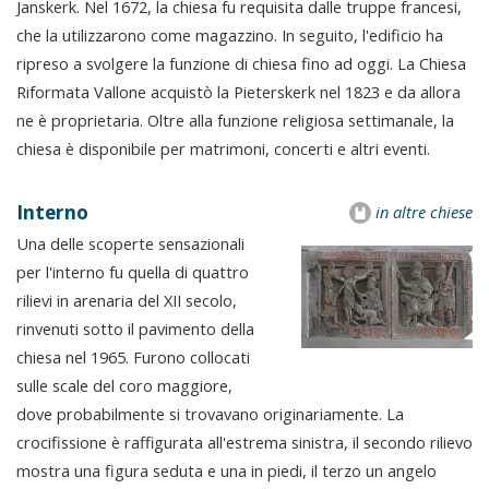
Janskerk. Nel 1672, la chiesa fu requisita dalle truppe francesi,
che la utilizzarono come magazzino. In seguito, l'edificio ha
ripreso a svolgere la funzione di chiesa fino ad oggi. La Chiesa
Riformata Vallone acquistò la Pieterskerk nel 1823 e da allora
ne è proprietaria. Oltre alla funzione religiosa settimanale, la
chiesa è disponibile per matrimoni, concerti e altri eventi.
Interno
in altre chiese
Una delle scoperte sensazionali
per l'interno fu quella di quattro
rilievi in arenaria del XII secolo,
rinvenuti sotto il pavimento della
chiesa nel 1965. Furono collocati
sulle scale del coro maggiore,
dove probabilmente si trovavano originariamente. La
crocifissione è raffigurata all'estrema sinistra, il secondo rilievo
mostra una figura seduta e una in piedi, il terzo un angelo