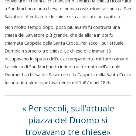
convertire i Frisoni al cristianesimo. Dedicò la chiesa ricostruita
a San Martino e una chiesa di nuova costruzione accanto a San
Salvatore. A entrambe le chiese era associato un capitolo.
Non molto tempo dopo, poco più avanti fu costruita una
chiesa del Salvatore più grande, che da allora in poi fu
chiamata Cappella della Santa Croce. Per secoli, sull'attuale
Domplein sorsero tre chiese. Le chiese e le immunità
occupavano lo spazio dell'ex accampamento militare romano.
La chiesa di San Martino fu infine trasformata nell'attuale
Duomo. La chiesa del Salvatore e la Cappella della Santa Croce
furono demolite rispettivamente nel 1587 e nel 1826.
Per secoli, sull'attuale
piazza del Duomo si
trovavano tre chiese