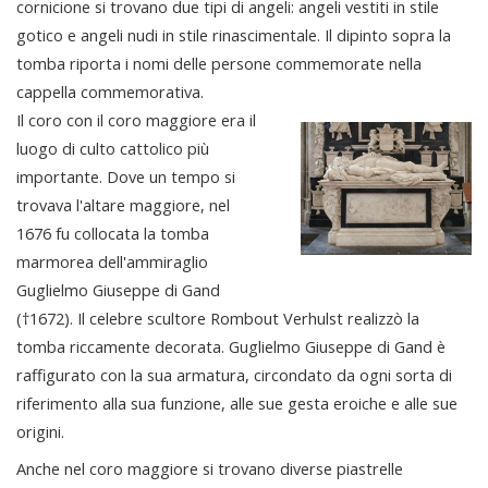
cornicione si trovano due tipi di angeli: angeli vestiti in stile
gotico e angeli nudi in stile rinascimentale. Il dipinto sopra la
tomba riporta i nomi delle persone commemorate nella
cappella commemorativa.
Il coro con il coro maggiore era il
luogo di culto cattolico più
importante. Dove un tempo si
trovava l'altare maggiore, nel
1676 fu collocata la tomba
marmorea dell'ammiraglio
Guglielmo Giuseppe di Gand
(†1672). Il celebre scultore Rombout Verhulst realizzò la
tomba riccamente decorata. Guglielmo Giuseppe di Gand è
raffigurato con la sua armatura, circondato da ogni sorta di
riferimento alla sua funzione, alle sue gesta eroiche e alle sue
origini.
Anche nel coro maggiore si trovano diverse piastrelle