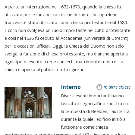
A parte un'interruzione nel 1672-1673, quando la chiesa fu
utilizzata per le funzioni cattoliche durante l'occupazione
francese, è stata utilizzata come chiesa protestante dal 1580.
Il coro non svolgeva un ruolo importante nel culto protestante
e così nel 1636 fu ceduto all'Accademia (Università di Utrecht)
per le occasioni ufficiali. Oggi, la Chiesa del Duomo non solo
svolge la funzione di chiesa protestante, ma è anche aperta a
ogni tipo di evento, come concerti, matrimoni e mostre. La
chiesa è aperta al pubblico tutti i giorni.
Interno
in altre chiese
Diversi eventi importanti hanno
lasciato il segno all'interno, tra cui
la tempesta di Beelden, l'austerità
durante la quale l'edificio iniziò a
funzionare come chiesa
protestante e la grande tempesta del 1674. Insieme alla luce,