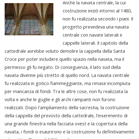
Anche la navata centrale, la cui
costruzione iniziò intorno al 1480,
non fu realizzata secondo i piani. Il
progetto prevedeva una navata
centrale con navate laterali e
cappelle laterali. Il capitolo della
cattedrale avrebbe voluto demolire la cappella della Santa
Croce per poter includere quello spazio nella navata, ma il
permesso gli fu negato. Di conseguenza, il lato sud della
navata divenne più stretto di quello nord. La navata centrale
fu realizzata in gotico fiammeggiante, ma rimase incompiuta
per mancanza di fondi. Tra le altre cose, non fu realizzata la
volta e anche le guglie e gli archi rampanti non furono
realizzati. Dopo l'ampliamento della sacrestia, la costruzione
della cappella del prevosto della cattedrale, l'inserimento di
una grande finestra nella facciata ovest e la copertura della
navata, i fondi si esaurirono e la costruzione fu definitivamente