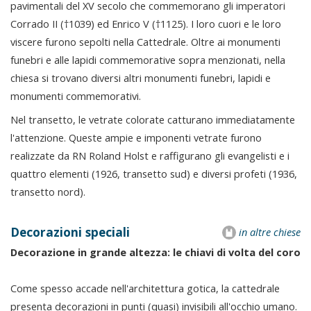
pavimentali del XV secolo che commemorano gli imperatori
Corrado II (†1039) ed Enrico V (†1125). I loro cuori e le loro
viscere furono sepolti nella Cattedrale. Oltre ai monumenti
funebri e alle lapidi commemorative sopra menzionati, nella
chiesa si trovano diversi altri monumenti funebri, lapidi e
monumenti commemorativi.
Nel transetto, le vetrate colorate catturano immediatamente
l'attenzione. Queste ampie e imponenti vetrate furono
realizzate da RN Roland Holst e raffigurano gli evangelisti e i
quattro elementi (1926, transetto sud) e diversi profeti (1936,
transetto nord).
Decorazioni speciali
in altre chiese
Decorazione in grande altezza: le chiavi di volta del coro
Come spesso accade nell'architettura gotica, la cattedrale
presenta decorazioni in punti (quasi) invisibili all'occhio umano.