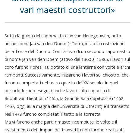
vari maestri costruttori
Sotto la guida del capomastro Jan van Henegouwen, noto
anche come Jan van den Doem (=Dom), iniziò la costruzione
della Torre del Duomo. Con l'arrivo di un secondo capomastro
di nome Jan van den Doem (attivo dal 1360 al 1396), i lavori sul
coro furono ripresi. Fu dotato di una lanterna con volte e archi
rampanti. Successivamente, iniziarono i lavori sul chiostro, che
furono completati nel terzo quarto del XV secolo. In quel
periodo furono eseguiti anche lavori sulla cappella di
Rudolf van Diepholt (1465), la Grande Sala Capitolare (1462-
1467, oggi aula magna dell'Università di Utrecht) e il transetto.
Nel 1479 furono completati il tetto e la torretta.
Ma vi furono anche parti rimaste incompiute: le volte e il
rivestimento dei timpani del transetto non furono realizzati.