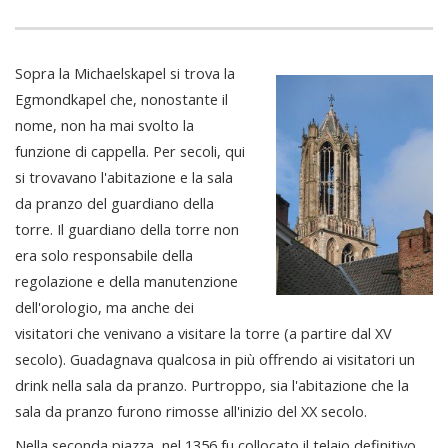
Sopra la Michaelskapel si trova la
Egmondkapel che, nonostante il
nome, non ha mai svolto la
funzione di cappella. Per secoli, qui
si trovavano l'abitazione e la sala
da pranzo del guardiano della
torre. Il guardiano della torre non
era solo responsabile della
regolazione e della manutenzione
dell'orologio, ma anche dei
visitatori che venivano a visitare la torre (a partire dal XV
secolo). Guadagnava qualcosa in più offrendo ai visitatori un
drink nella sala da pranzo. Purtroppo, sia l'abitazione che la
sala da pranzo furono rimosse all'inizio del XX secolo.
Nella seconda piazza, nel 1356 fu collocato il telaio definitivo