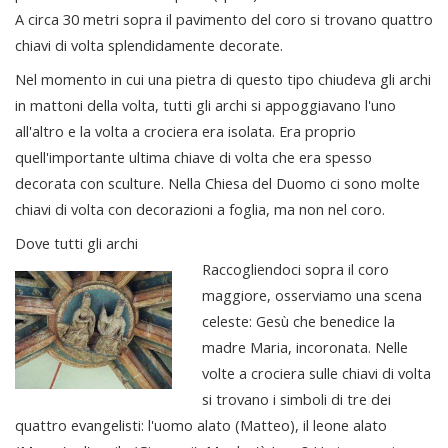
A circa 30 metri sopra il pavimento del coro si trovano quattro
chiavi di volta splendidamente decorate.
Nel momento in cui una pietra di questo tipo chiudeva gli archi
in mattoni della volta, tutti gli archi si appoggiavano l'uno
all'altro e la volta a crociera era isolata. Era proprio
quell'importante ultima chiave di volta che era spesso
decorata con sculture. Nella Chiesa del Duomo ci sono molte
chiavi di volta con decorazioni a foglia, ma non nel coro.
Dove tutti gli archi
Raccogliendoci sopra il coro
maggiore, osserviamo una scena
celeste: Gesù che benedice la
madre Maria, incoronata. Nelle
volte a crociera sulle chiavi di volta
si trovano i simboli di tre dei
quattro evangelisti: l'uomo alato (Matteo), il leone alato