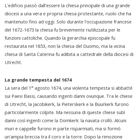
L'edificio passò dall'essere la chiesa principale di una grande
diocesi a una vera e propria chiesa protestante, ruolo che ha
mantenuto fino ad oggi. Solo durante l'occupazione francese
del 1672-1673 la chiesa fu brevemente riutilizzata per le
funzioni cattoliche. Quando la gerarchia episcopale fu
restaurata nel 1853, non la chiesa del Duomo, ma la vicina
chiesa di Santa Caterina fu adibita a cattedrale della diocesi di
Utrecht.
La grande tempesta del 1674
La sera del 1° agosto 1674, una violenta tempesta si abbatté
sui Paesi Bassi, causando ingenti danni ovunque. Tra le chiese
di Utrecht, la Jacobikerk, la Pieterskerk e la Buurkerk furono
particolarmente colpite. Ma nessuna di queste chiese subì
danni così ingenti come la Domkerk: la navata crollò. Alcuni
muri e cappelle furono in parte risparmiati, ma si formò
un'ampia breccia tra il coro e la torre. Dopo la rimozione