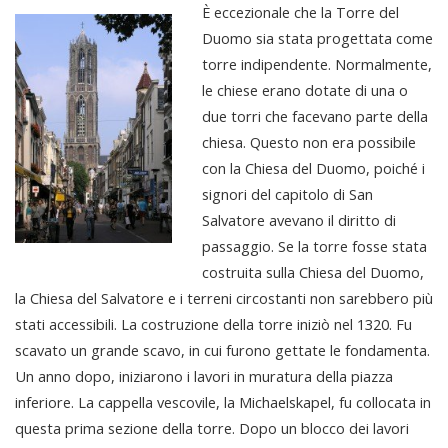
È eccezionale che la Torre del
Duomo sia stata progettata come
torre indipendente. Normalmente,
le chiese erano dotate di una o
due torri che facevano parte della
chiesa. Questo non era possibile
con la Chiesa del Duomo, poiché i
signori del capitolo di San
Salvatore avevano il diritto di
passaggio. Se la torre fosse stata
costruita sulla Chiesa del Duomo,
la Chiesa del Salvatore e i terreni circostanti non sarebbero più
stati accessibili. La costruzione della torre iniziò nel 1320. Fu
scavato un grande scavo, in cui furono gettate le fondamenta.
Un anno dopo, iniziarono i lavori in muratura della piazza
inferiore. La cappella vescovile, la Michaelskapel, fu collocata in
questa prima sezione della torre. Dopo un blocco dei lavori