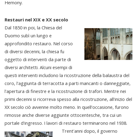
Hemony.
Restauri nel XIX e XX secolo
Dal 1850 in poi, la Chiesa del
Duomo subì un lungo e
approfondito restauro. Nel corso
di diversi decenni, la chiesa fu
oggetto di interventi da parte di
diversi architetti. Alcuni esempi di
questi interventi includono la ricostruzione della balaustra del
coro, l'aggiunta di terracotta a parti mancanti o danneggiate,
l'apertura di finestre e la ricostruzione di trafori. Mentre nei
primi decenni si ricorreva spesso alla ricostruzione, all'inizio del
XX secolo ciò avvenne molto meno. In quell'occasione, furono
rimosse anche diverse aggiunte ottocentesche, tra cui un
portale d'ingresso. I lavori di restauro terminarono nel 1938.
Trent'anni dopo, il governo