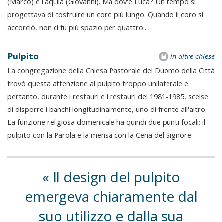
(Marco) e l'aquila (Giovanni). Ma dov'è Luca? Un tempo si
progettava di costruire un coro più lungo. Quando il coro si
accorciò, non ci fu più spazio per quattro...
Pulpito
in altre chiese
La congregazione della Chiesa Pastorale del Duomo della Città
trovò questa attenzione al pulpito troppo unilaterale e
pertanto, durante i restauri e i restauri del 1981-1985, scelse
di disporre i banchi longitudinalmente, uno di fronte all'altro.
La funzione religiosa domenicale ha quindi due punti focali: il
pulpito con la Parola e la mensa con la Cena del Signore.
Il design del pulpito
emergeva chiaramente dal
suo utilizzo e dalla sua