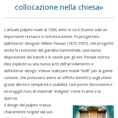
collocazione nella chiesa
L'attuale pulpito risale al 1926, anno in cui il Duomo subì un
importante restauro e ristrutturazione. Fu progettato
dall'interior designer Willem Penaat (1875-1957), che progettò
anche la recinzione del giardino battesimale, una nuova
disposizione dei banchi e le tavole per gli inni. Penaat nutriva
idee esplicite su una nuova arte dell'arredamento e
dell'interior design. Voleva realizzare mobili "belli" per la gente
comune, che potessero avere un effetto benefico sugli utenti
grazie alla loro semplicità e usabilità. Usò poche decorazioni e
incoraggiò l'uso di materiali "indigeni" come il rame e la
quercia.
Il design del pulpito traeva
chiaramente origine dal suo