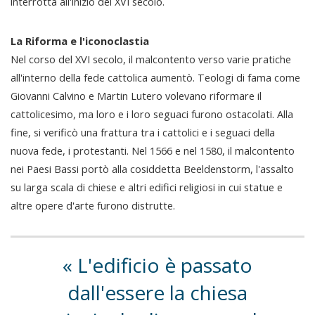
interrotta all'inizio del XVI secolo.
La Riforma e l'iconoclastia
Nel corso del XVI secolo, il malcontento verso varie pratiche
all'interno della fede cattolica aumentò. Teologi di fama come
Giovanni Calvino e Martin Lutero volevano riformare il
cattolicesimo, ma loro e i loro seguaci furono ostacolati. Alla
fine, si verificò una frattura tra i cattolici e i seguaci della
nuova fede, i protestanti. Nel 1566 e nel 1580, il malcontento
nei Paesi Bassi portò alla cosiddetta Beeldenstorm, l'assalto
su larga scala di chiese e altri edifici religiosi in cui statue e
altre opere d'arte furono distrutte.
L'edificio è passato
dall'essere la chiesa