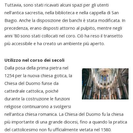
Tuttavia, sono stati ricavati alcuni spazi per gli utenti
nell'antica sacrestia, nella biblioteca e nella cappella di San
Biagio. Anche la disposizione dei banchi è stata modificata. In
precedenza, erano disposti attorno al pulpito, mentre negli
anni '80 sono stati collocati nel coro. Ciò ha reso il transetto
più accessibile e ha creato un ambiente più aperto.
Utilizzo nel corso dei secoli
Dalla posa della prima pietra nel
1254 per la nuova chiesa gotica, la
Chiesa del Duomo funse da
cattedrale cattolica, poiché
durante la costruzione le funzioni
religiose continuarono a svolgersi
nell'antica chiesa romanica. La Chiesa del Duomo fu la chiesa
più importante di una grande diocesi, fino a quando la pratica
del cattolicesimo non fu ufficialmente vietata nel 1580.