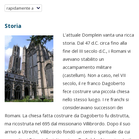
rapidamente a
Storia
L'attuale Domplein vanta una ricca
storia. Dal 47 d.C. circa fino alla
fine del III secolo d.C., i Romani vi
avevano stabilito un
accampamento militare
(castellum). Non a caso, nel VII
secolo, il re franco Dagoberto
fece costruire una piccola chiesa
nello stesso luogo. I re franchi si
consideravano successori dei
Romani. La chiesa fatta costruire da Dagoberto fu distrutta,
ma ricostruita nel 695 dal missionario Villibrordo. Dopo il suo
arrivo a Utrecht, Villibrordo fondò un centro spirituale da cui