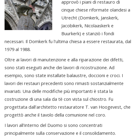
approvò i piani di restauro di
cinque chiese riformate olandesi a
Utrecht (Domkerk, Janskerk,
Jacobikerk, Nicolaaskerk e
Buurkerk) e stanziò i fondi
necessari. Il Domkerk fu l'ultima chiesa a essere restaurata, dal
1979 al 1988.
Oltre ai lavori di manutenzione e alla riparazione dei difetti,
sono stati eseguiti anche dei lavori di ricostruzione. Ad
esempio, sono state installate balaustre, doccioni e croci. I
lavori dei restauri precedenti sono rimasti sostanzialmente
invariati. Una delle modifiche più importanti è stata la
costruzione di una sala da tè con vista sul chiostro. Fu
progettata dall'architetto restauratore T. van Hoogevest, che
progettò anche il tavolo della comunione nel coro.
I lavori all'interno del Duomo si sono concentrati
principalmente sulla conservazione e il consolidamento.