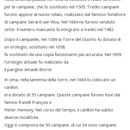
per le campane, che fu sostituito nel 1505. Tredici campane
furono appese al nuovo telaio, realizzato dal famoso fonditore
di campane Gérard van Wou. Nel 1664 ne furono vendute
sette. Il numero mancante fu integrato a tredici nel 1982.
Dopo il campanile, nel 1369 la Torre del Duomo fu dotata di
un orologio, sostituito nel 1658.
fu sostituito da una copia funzionante più accurata. Nel 1859
l'orologio attuale fu realizzato da
il parigino Amadé Borrel.
In cima, nella lanterna della torre, nel 1664 fu collocato un
carillon.
era dotato di 35 campane. Queste campane furono fuse dai
famosi fratelli François e
Pieter Hemony. Nel corso del tempo, il carillon ha subito
diverse modifiche.
Oggi è composta da 50 campane, di cui 34 sono campane