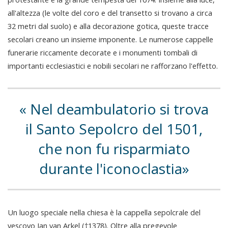
all'altezza (le volte del coro e del transetto si trovano a circa
32 metri dal suolo) e alla decorazione gotica, queste tracce
secolari creano un insieme imponente. Le numerose cappelle
funerarie riccamente decorate e i monumenti tombali di
importanti ecclesiastici e nobili secolari ne rafforzano l'effetto.
Nel deambulatorio si trova
il Santo Sepolcro del 1501,
che non fu risparmiato
durante l'iconoclastia
Un luogo speciale nella chiesa è la cappella sepolcrale del
vescovo Jan van Arkel (†1378). Oltre alla pregevole