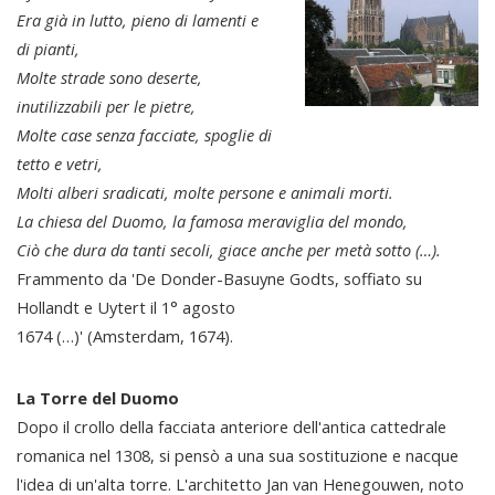
Era già in lutto, pieno di lamenti e
di pianti,
Molte strade sono deserte,
inutilizzabili per le pietre,
Molte case senza facciate, spoglie di
tetto e vetri,
Molti alberi sradicati, molte persone e animali morti.
La chiesa del Duomo, la famosa meraviglia del mondo,
Ciò che dura da tanti secoli, giace anche per metà sotto (…).
Frammento da 'De Donder-Basuyne Godts, soffiato su
Hollandt e Uytert il 1° agosto
1674 (…)' (Amsterdam, 1674).
La Torre del Duomo
Dopo il crollo della facciata anteriore dell'antica cattedrale
romanica nel 1308, si pensò a una sua sostituzione e nacque
l'idea di un'alta torre. L'architetto Jan van Henegouwen, noto