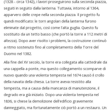
(1328 - circa 1342), i lavori proseguirono sulla seconda piazza,
seguiti in seguito dalla lanterna. Tuttavia, intorno al 1364,
apparvero delle crepe nella seconda piazza. Il progetto fu
quindi modificato: le torri angolari della lanterna furono
eliminate dal progetto, così come l'alta guglia. Questo fu
sostituito da un tetto basso (che portò la torre a 112 metri di
altezza). Dopo aver risolto i problemi, la costruzione continuò
a ritmo sostenuto fino al completamento della Torre del
Duomo nel 1382.
Alla fine del XV secolo, la torre era collegata alla cattedrale da
una cappella a ponte, ma questo collegamento scomparve di
nuovo quando una violenta tempesta nel 1674 causò il crollo
della navata della chiesa. La torre aveva resistito alla
tempesta, ma a causa della mancanza di manutenzione, il
degrado era già iniziato. Dopo una violenta tempesta nel
1836, si chiese la demolizione dell'edificio gravemente
danneggiato, ma fortunatamente ciò portò a un restauro. Un