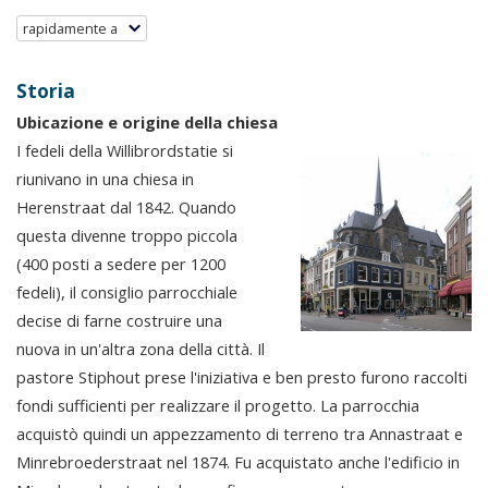
rapidamente a
Storia
Ubicazione e origine della chiesa
I fedeli della Willibrordstatie si
riunivano in una chiesa in
Herenstraat dal 1842. Quando
questa divenne troppo piccola
(400 posti a sedere per 1200
fedeli), il consiglio parrocchiale
decise di farne costruire una
nuova in un'altra zona della città. Il
pastore Stiphout prese l'iniziativa e ben presto furono raccolti
fondi sufficienti per realizzare il progetto. La parrocchia
acquistò quindi un appezzamento di terreno tra Annastraat e
Minrebroederstraat nel 1874. Fu acquistato anche l'edificio in