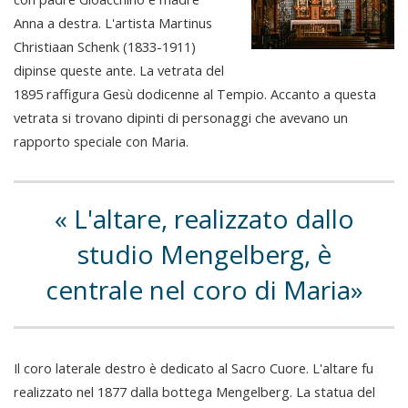
Anna a destra. L'artista Martinus
Christiaan Schenk (1833-1911)
dipinse queste ante. La vetrata del
1895 raffigura Gesù dodicenne al Tempio. Accanto a questa
vetrata si trovano dipinti di personaggi che avevano un
rapporto speciale con Maria.
L'altare, realizzato dallo
studio Mengelberg, è
centrale nel coro di Maria
Il coro laterale destro è dedicato al Sacro Cuore. L'altare fu
realizzato nel 1877 dalla bottega Mengelberg. La statua del