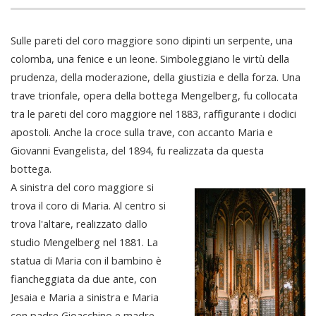
Sulle pareti del coro maggiore sono dipinti un serpente, una
colomba, una fenice e un leone. Simboleggiano le virtù della
prudenza, della moderazione, della giustizia e della forza. Una
trave trionfale, opera della bottega Mengelberg, fu collocata
tra le pareti del coro maggiore nel 1883, raffigurante i dodici
apostoli. Anche la croce sulla trave, con accanto Maria e
Giovanni Evangelista, del 1894, fu realizzata da questa
bottega.
A sinistra del coro maggiore si
trova il coro di Maria. Al centro si
trova l'altare, realizzato dallo
studio Mengelberg nel 1881. La
statua di Maria con il bambino è
fiancheggiata da due ante, con
Jesaia e Maria a sinistra e Maria
con padre Gioacchino e madre