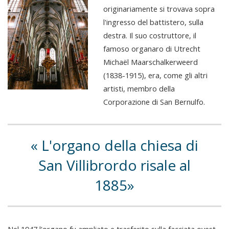
originariamente si trovava sopra
l'ingresso del battistero, sulla
destra. Il suo costruttore, il
famoso organaro di Utrecht
Michaël Maarschalkerweerd
(1838-1915), era, come gli altri
artisti, membro della
Corporazione di San Bernulfo.
L'organo della chiesa di
San Villibrordo risale al
1885
Nel 1947 l'organo fu ampliato e trasferito sulla facciata ovest.