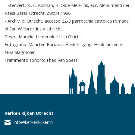
- Stenvert, R., C. Kolman, B. Olde Meierink, ecc. Monumenti nei
Paesi Bassi. Utrecht. Zwolle,1996.
- Archivi di Utrecht, accesso 22-3 parrocchia cattolica romana
di San Willibrordus a Utrecht.
Testo: Marieke Lenferink e Lisa Olrichs
Fotografia: Maarten Buruma, Henk Irrgang, Henk Jansen e
Nina Slagmolen
Frammento sonoro: Theo van Soest
Kerken Kijken Utrecht
info@kerkenkijken.nl