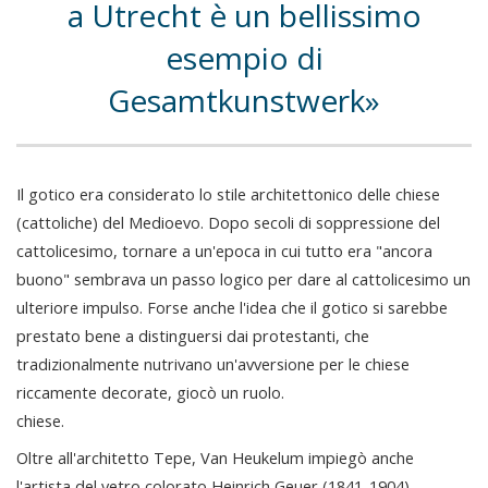
a Utrecht è un bellissimo
esempio di
Gesamtkunstwerk
Il gotico era considerato lo stile architettonico delle chiese
(cattoliche) del Medioevo. Dopo secoli di soppressione del
cattolicesimo, tornare a un'epoca in cui tutto era "ancora
buono" sembrava un passo logico per dare al cattolicesimo un
ulteriore impulso. Forse anche l'idea che il gotico si sarebbe
prestato bene a distinguersi dai protestanti, che
tradizionalmente nutrivano un'avversione per le chiese
riccamente decorate, giocò un ruolo.
chiese.
Oltre all'architetto Tepe, Van Heukelum impiegò anche
l'artista del vetro colorato Heinrich Geuer (1841-1904),