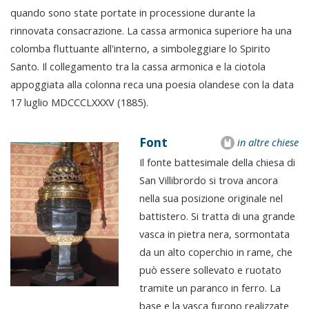
quando sono state portate in processione durante la
rinnovata consacrazione. La cassa armonica superiore ha una
colomba fluttuante all'interno, a simboleggiare lo Spirito
Santo. Il collegamento tra la cassa armonica e la ciotola
appoggiata alla colonna reca una poesia olandese con la data
17 luglio MDCCCLXXXV (1885).
Font
in altre chiese
Il fonte battesimale della chiesa di
San Villibrordo si trova ancora
nella sua posizione originale nel
battistero. Si tratta di una grande
vasca in pietra nera, sormontata
da un alto coperchio in rame, che
può essere sollevato e ruotato
tramite un paranco in ferro. La
base e la vasca furono realizzate