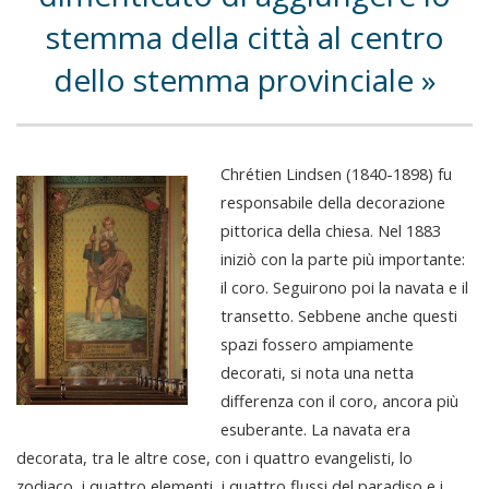
stemma della città al centro
dello stemma provinciale
Chrétien Lindsen (1840-1898) fu
responsabile della decorazione
pittorica della chiesa. Nel 1883
iniziò con la parte più importante:
il coro. Seguirono poi la navata e il
transetto. Sebbene anche questi
spazi fossero ampiamente
decorati, si nota una netta
differenza con il coro, ancora più
esuberante. La navata era
decorata, tra le altre cose, con i quattro evangelisti, lo
zodiaco, i quattro elementi, i quattro flussi del paradiso e i