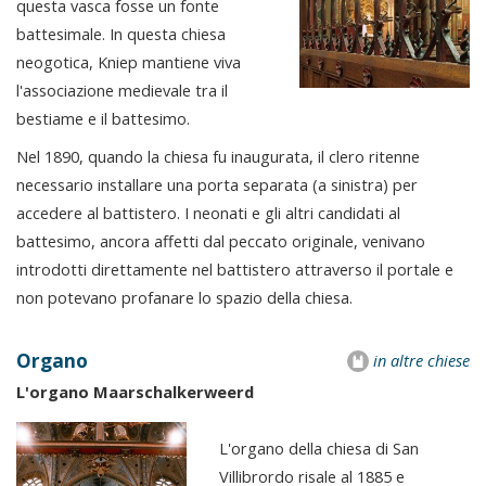
questa vasca fosse un fonte
battesimale. In questa chiesa
neogotica, Kniep mantiene viva
l'associazione medievale tra il
bestiame e il battesimo.
Nel 1890, quando la chiesa fu inaugurata, il clero ritenne
necessario installare una porta separata (a sinistra) per
accedere al battistero. I neonati e gli altri candidati al
battesimo, ancora affetti dal peccato originale, venivano
introdotti direttamente nel battistero attraverso il portale e
non potevano profanare lo spazio della chiesa.
Organo
in altre chiese
L'organo Maarschalkerweerd
L'organo della chiesa di San
Villibrordo risale al 1885 e