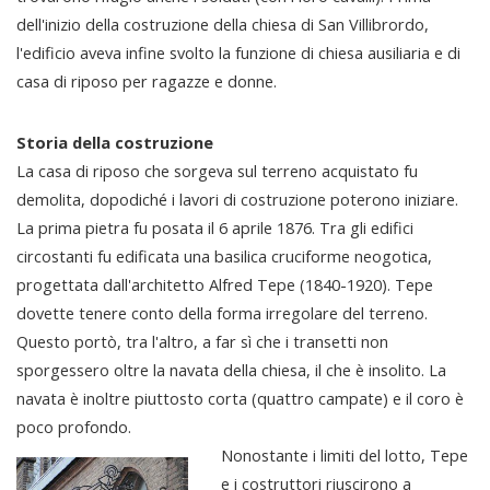
dell'inizio della costruzione della chiesa di San Villibrordo,
l'edificio aveva infine svolto la funzione di chiesa ausiliaria e di
casa di riposo per ragazze e donne.
Storia della costruzione
La casa di riposo che sorgeva sul terreno acquistato fu
demolita, dopodiché i lavori di costruzione poterono iniziare.
La prima pietra fu posata il 6 aprile 1876. Tra gli edifici
circostanti fu edificata una basilica cruciforme neogotica,
progettata dall'architetto Alfred Tepe (1840-1920). Tepe
dovette tenere conto della forma irregolare del terreno.
Questo portò, tra l'altro, a far sì che i transetti non
sporgessero oltre la navata della chiesa, il che è insolito. La
navata è inoltre piuttosto corta (quattro campate) e il coro è
poco profondo.
Nonostante i limiti del lotto, Tepe
e i costruttori riuscirono a