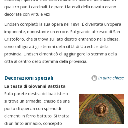
quattro punti cardinali. Le pareti laterali della navata erano
decorate con virtù e vizi.
Lindsen completò la sua opera nel 1891. È diventata un'opera
imponente, nonostante un errore. Sul grande affresco di San
Cristoforo, che si trova sul lato destro entrando nella chiesa,
sono raffigurati gli stemmi della città di Utrecht e della
provincia. Lindsen dimenticò di aggiungere lo stemma della
città al centro dello stemma della provincia.
Decorazioni speciali
in altre chiese
La testa di Giovanni Battista
Sulla parete destra del battistero
si trova un armadio, chiuso da una
porta di quercia con splendidi
elementi in ferro battuto. Si tratta
di un finto armadio, concepito