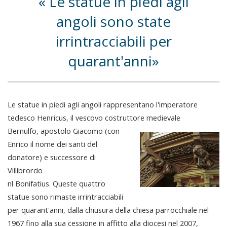
Le statue in piedi agli
angoli sono state
irrintracciabili per
quarant'anni
Le statue in piedi agli angoli rappresentano l'imperatore
tedesco Henricus, il vescovo costruttore medievale
Bernulfo, apostolo Giacomo (con
Enrico il nome dei santi del
donatore) e successore di
Villibrordo
nl Bonifatius. Queste quattro
statue sono rimaste irrintracciabili
per quarant'anni, dalla chiusura della chiesa parrocchiale nel
1967 fino alla sua cessione in affitto alla diocesi nel 2007,