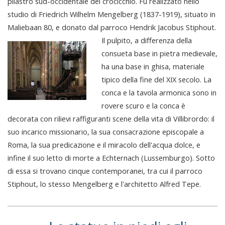
pilastro sud-occidentale del crocicchio. Fu realizzato nello
studio di Friedrich Wilhelm Mengelberg (1837-1919), situato in
Maliebaan 80, e donato dal parroco Hendrik Jacobus Stiphout.
Il pulpito, a differenza della
consueta base in pietra medievale,
ha una base in ghisa, materiale
tipico della fine del XIX secolo. La
conca e la tavola armonica sono in
rovere scuro e la conca è
decorata con rilievi raffiguranti scene della vita di Villibrordo: il
suo incarico missionario, la sua consacrazione episcopale a
Roma, la sua predicazione e il miracolo dell'acqua dolce, e
infine il suo letto di morte a Echternach (Lussemburgo). Sotto
di essa si trovano cinque contemporanei, tra cui il parroco
Stiphout, lo stesso Mengelberg e l'architetto Alfred Tepe.