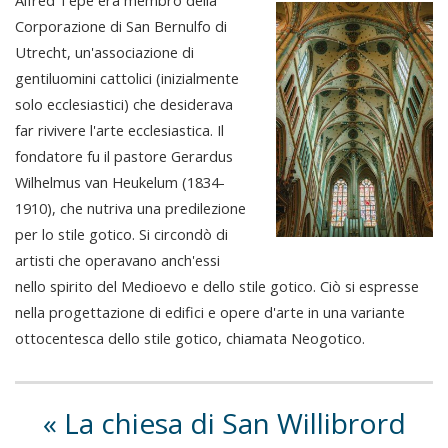
Alfred Tepe era membro della
Corporazione di San Bernulfo di
Utrecht, un'associazione di
gentiluomini cattolici (inizialmente
solo ecclesiastici) che desiderava
far rivivere l'arte ecclesiastica. Il
fondatore fu il pastore Gerardus
Wilhelmus van Heukelum (1834-
1910), che nutriva una predilezione
per lo stile gotico. Si circondò di
artisti che operavano anch'essi
nello spirito del Medioevo e dello stile gotico. Ciò si espresse
nella progettazione di edifici e opere d'arte in una variante
ottocentesca dello stile gotico, chiamata Neogotico.
La chiesa di San Willibrord