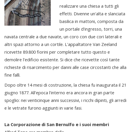
realizzare una chiesa a tutti gli
effetti. Divenne un'alta e slanciata
basilica in mattoni, composta da
un portale d'ingresso, torri, una
navata centrale a due navate, un coro con due cori laterali e
altri spazi attorno a un cortile. L'appaltatore Van Zeeland
ricevette 89.800 fiorini per completare tutto questo e
demolire l'edificio esistente. Si dice che ricevette così tante
richieste di risarcimento per danni alle case circostanti che alla
fine fallì.
Dopo oltre 14 mesi di costruzione, la chiesa fu inaugurata il 21
giugno 1877. All'epoca l'interno era ancora in gran parte
spoglio: nei venticinque anni successivi, i ricchi dipinti, gli arredi
e le vetrate furono aggiunti in varie fasi.
La Corporazione di San Bernulfo e i suoi membri