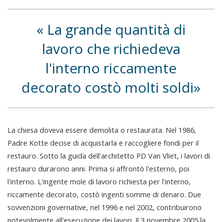
La grande quantità di
lavoro che richiedeva
l'interno riccamente
decorato costò molti soldi
La chiesa doveva essere demolita o restaurata. Nel 1986,
Padre Kotte decise di acquistarla e raccogliere fondi per il
restauro. Sotto la guida dell'architetto PD Van Vliet, i lavori di
restauro durarono anni. Prima si affrontò l'esterno, poi
l'interno. L'ingente mole di lavoro richiesta per l'interno,
riccamente decorato, costò ingenti somme di denaro. Due
sovvenzioni governative, nel 1996 e nel 2002, contribuirono
notevolmente all'esecuzione dei lavori. Il 3 novembre 2005 la