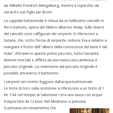
da Wilhelm Friedrich Mengelberg, mentre il coperchio da
Gerard e suo figlio Jan Brom.
La cappella battesimale è chiusa da un bellissimo cancello in
ferro battuto, opera del fabbro Albertus Kniep. Sulle sbarre
del cancello sono raffigurati dei serpenti. Si riferiscono a
Satana, che, sotto forma di serpente, indusse Eva e Adamo a
mangiare il frutto dell'"albero della conoscenza del bene e del
male". Attraverso questo primo peccato, tutta l'umanità
divenne mortale e afflitta da una natura peccaminosa: il
peccato originale. La redenzione dal peccato originale è
possibile attraverso il battesimo.
I serpenti nel recinto fuggono dall'acqua battesimale.
Le teste di toro sulla recinzione si riferiscono a un testo di 1
Re 7:44: nel tempio di Salomone c'era una vasca con acqua
trasportata da 12 buoi. Nel Medioevo si pensava
Si pensava (erroneamente) che