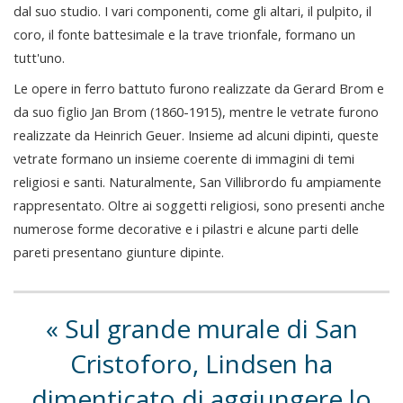
dal suo studio. I vari componenti, come gli altari, il pulpito, il
coro, il fonte battesimale e la trave trionfale, formano un
tutt'uno.
Le opere in ferro battuto furono realizzate da Gerard Brom e
da suo figlio Jan Brom (1860-1915), mentre le vetrate furono
realizzate da Heinrich Geuer. Insieme ad alcuni dipinti, queste
vetrate formano un insieme coerente di immagini di temi
religiosi e santi. Naturalmente, San Villibrordo fu ampiamente
rappresentato. Oltre ai soggetti religiosi, sono presenti anche
numerose forme decorative e i pilastri e alcune parti delle
pareti presentano giunture dipinte.
Sul grande murale di San
Cristoforo, Lindsen ha
dimenticato di aggiungere lo