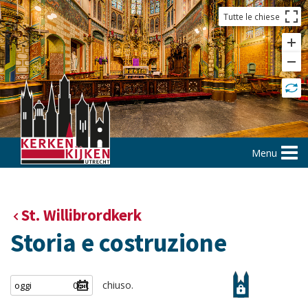
Tutte le chiese
Menu
St. Willibrordkerk
Storia e costruzione
chiuso.