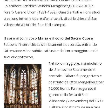
Lo scultore Friedrich Wilhelm Mengelberg (1837-1919) e
l'orafo Gerard Brom (1831-1882). Questi artisti e i loro studi
crearono insieme opere d'arte totali, di cui la chiesa di San
Villibrordo a Utrecht è un bell'esempio.
Il coro alto, il coro Maria e il coro del Sacro Cuore
Sebbene l'intera chiesa sia riccamente decorata, entrando
l'attenzione viene subito catturata dal coro maggiore e dai
suoi due sottocori.
Nel coro maggiore, il simbolismo
del Santissimo Sacramento è
centrale. L'altare fu progettato e
costruito da Otto Mengelberg per
12.000 fiorini. Fu inaugurato il
giorno della festa di San
Villibrordo (7 novembre) del 1890.
L'altare è costituito da un altare