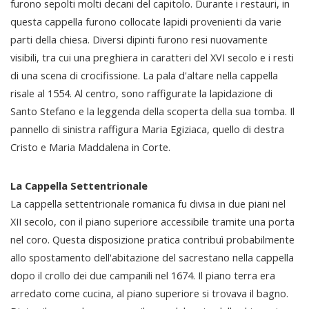
furono sepolti molti decani del capitolo. Durante i restauri, in
questa cappella furono collocate lapidi provenienti da varie
parti della chiesa. Diversi dipinti furono resi nuovamente
visibili, tra cui una preghiera in caratteri del XVI secolo e i resti
di una scena di crocifissione. La pala d'altare nella cappella
risale al 1554. Al centro, sono raffigurate la lapidazione di
Santo Stefano e la leggenda della scoperta della sua tomba. Il
pannello di sinistra raffigura Maria Egiziaca, quello di destra
Cristo e Maria Maddalena in Corte.
La Cappella Settentrionale
La cappella settentrionale romanica fu divisa in due piani nel
XII secolo, con il piano superiore accessibile tramite una porta
nel coro. Questa disposizione pratica contribuì probabilmente
allo spostamento dell'abitazione del sacrestano nella cappella
dopo il crollo dei due campanili nel 1674. Il piano terra era
arredato come cucina, al piano superiore si trovava il bagno.