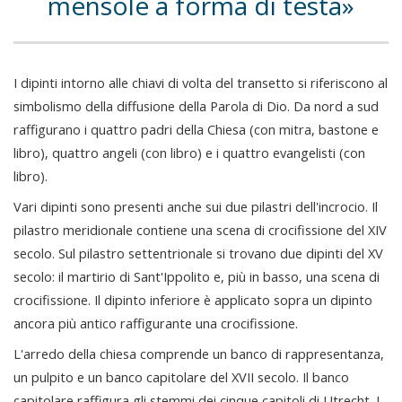
mensole a forma di testa
I dipinti intorno alle chiavi di volta del transetto si riferiscono al
simbolismo della diffusione della Parola di Dio. Da nord a sud
raffigurano i quattro padri della Chiesa (con mitra, bastone e
libro), quattro angeli (con libro) e i quattro evangelisti (con
libro).
Vari dipinti sono presenti anche sui due pilastri dell'incrocio. Il
pilastro meridionale contiene una scena di crocifissione del XIV
secolo. Sul pilastro settentrionale si trovano due dipinti del XV
secolo: il martirio di Sant'Ippolito e, più in basso, una scena di
crocifissione. Il dipinto inferiore è applicato sopra un dipinto
ancora più antico raffigurante una crocifissione.
L'arredo della chiesa comprende un banco di rappresentanza,
un pulpito e un banco capitolare del XVII secolo. Il banco
capitolare raffigura gli stemmi dei cinque capitoli di Utrecht. I