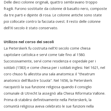
Delle dieci colonne originali, quattro sembravano troppo
fragili. Furono sostituite da colonne di basalto nero, composte
da tre parti e dipinte di rosa. Le colonne antiche sono state
poi collocate contro la facciata ovest. Il resto delle colonne
dell'XI secolo è stato conservato.
Utilizzo nel corso dei secoli
La Pieterskerk fu costruita nell'XI secolo come chiesa
capitolare cattolica e servì come tale fino al 1580.
Successivamente, servì come residenza e ospedale per i
soldati (1583) e come chiesa per i soldati inglesi. Nel 1621, nel
coro chiuso fu allestita una sala anatomica: il "theatrum
anatonico dell'Illustre Scuola". Nel 1656, la Pieterskerk
riacquistò la sua funzione religiosa quando il consiglio
comunale di Utrecht la assegnò alla Chiesa Riformata Vallone.
Prima di stabilirsi definitivamente nella Pieterskerk, la
comunità religiosa aveva celebrato le sue funzioni nella