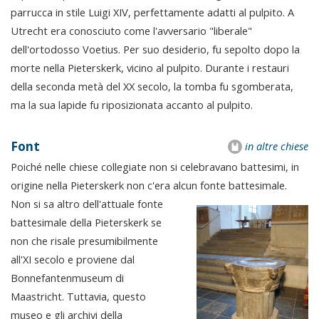
parrucca in stile Luigi XIV, perfettamente adatti al pulpito. A
Utrecht era conosciuto come l'avversario "liberale"
dell'ortodosso Voetius. Per suo desiderio, fu sepolto dopo la
morte nella Pieterskerk, vicino al pulpito. Durante i restauri
della seconda metà del XX secolo, la tomba fu sgomberata,
ma la sua lapide fu riposizionata accanto al pulpito.
Font
in altre chiese
Poiché nelle chiese collegiate non si celebravano battesimi, in
origine nella Pieterskerk non c'era alcun fonte battesimale.
Non si sa altro dell'attuale fonte
battesimale della Pieterskerk se
non che risale presumibilmente
all'XI secolo e proviene dal
Bonnefantenmuseum di
Maastricht. Tuttavia, questo
museo e gli archivi della