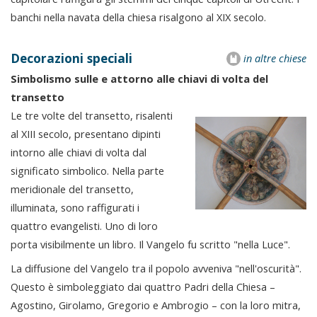
banchi nella navata della chiesa risalgono al XIX secolo.
Decorazioni speciali
in altre chiese
Simbolismo sulle e attorno alle chiavi di volta del
transetto
Le tre volte del transetto, risalenti
al XIII secolo, presentano dipinti
intorno alle chiavi di volta dal
significato simbolico. Nella parte
meridionale del transetto,
illuminata, sono raffigurati i
quattro evangelisti. Uno di loro
porta visibilmente un libro. Il Vangelo fu scritto "nella Luce".
La diffusione del Vangelo tra il popolo avveniva "nell'oscurità".
Questo è simboleggiato dai quattro Padri della Chiesa –
Agostino, Girolamo, Gregorio e Ambrogio – con la loro mitra,