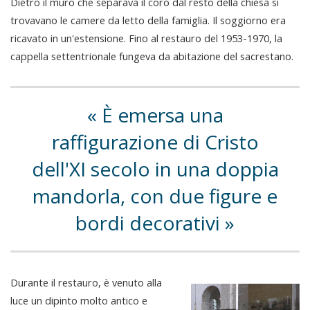
Dietro il muro che separava il coro dal resto della chiesa si
trovavano le camere da letto della famiglia. Il soggiorno era
ricavato in un'estensione. Fino al restauro del 1953-1970, la
cappella settentrionale fungeva da abitazione del sacrestano.
È emersa una
raffigurazione di Cristo
dell'XI secolo in una doppia
mandorla, con due figure e
bordi decorativi
Durante il restauro, è venuto alla
luce un dipinto molto antico e