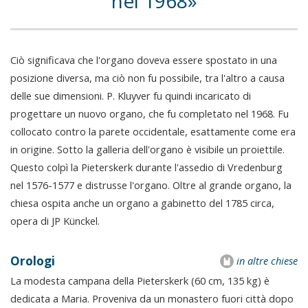
nel 1968
Ciò significava che l'organo doveva essere spostato in una
posizione diversa, ma ciò non fu possibile, tra l'altro a causa
delle sue dimensioni. P. Kluyver fu quindi incaricato di
progettare un nuovo organo, che fu completato nel 1968. Fu
collocato contro la parete occidentale, esattamente come era
in origine. Sotto la galleria dell'organo è visibile un proiettile.
Questo colpì la Pieterskerk durante l'assedio di Vredenburg
nel 1576-1577 e distrusse l'organo. Oltre al grande organo, la
chiesa ospita anche un organo a gabinetto del 1785 circa,
opera di JP Künckel.
Orologi
in altre chiese
La modesta campana della Pieterskerk (60 cm, 135 kg) è
dedicata a Maria. Proveniva da un monastero fuori città dopo