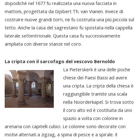
dopodiché nel 1677 fu realizzata una nuova facciata in
mattoni, progettata da Gijsbert Th. van Vianen. Invece di
costruire nuove grandi torri, ne fu costruita una più piccola sul
tetto. Anche la casa del sagrestano fu spostata nella cappella
laterale settentrionale. Questa casa fu successivamente
ampliata con diverse stanze nel coro.
La cripta con il sarcofago del vescovo Bernoldo
La Pieterskerk è una delle poche
chiese dei Paesi Bassi ad avere
una cripta. La cripta della chiesa è
raggiungibile tramite una scala
nella Noorderkapel. Si trova sotto
il coro alto ed è costituita da uno
spazio a volta con colonne in
arenaria con capitelli cubici. Le colonne sono decorate con
motivi alternati a zigzag, a spina di pesce e a spirale. Il