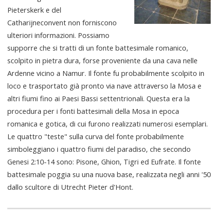
Pieterskerk e del
Catharijneconvent non forniscono
ulteriori informazioni. Possiamo
supporre che si tratti di un fonte battesimale romanico,
scolpito in pietra dura, forse proveniente da una cava nelle
Ardenne vicino a Namur. Il fonte fu probabilmente scolpito in
loco e trasportato già pronto via nave attraverso la Mosa e
altri fiumi fino ai Paesi Bassi settentrionali. Questa era la
procedura per i fonti battesimali della Mosa in epoca
romanica e gotica, di cui furono realizzati numerosi esemplari.
Le quattro "teste" sulla curva del fonte probabilmente
simboleggiano i quattro fiumi del paradiso, che secondo
Genesi 2:10-14 sono: Pisone, Ghion, Tigri ed Eufrate. Il fonte
battesimale poggia su una nuova base, realizzata negli anni '50
dallo scultore di Utrecht Pieter d'Hont.