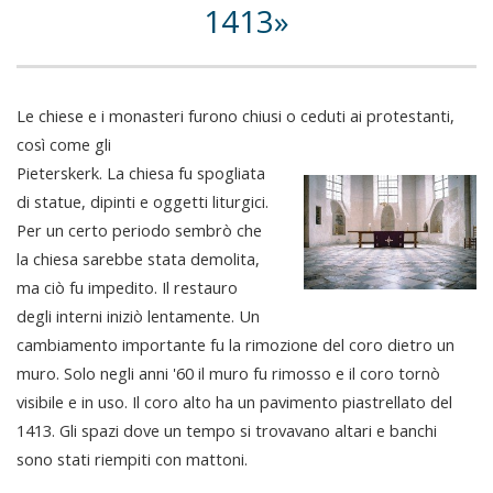
1413
Le chiese e i monasteri furono chiusi o ceduti ai protestanti,
così come gli
Pieterskerk. La chiesa fu spogliata
di statue, dipinti e oggetti liturgici.
Per un certo periodo sembrò che
la chiesa sarebbe stata demolita,
ma ciò fu impedito. Il restauro
degli interni iniziò lentamente. Un
cambiamento importante fu la rimozione del coro dietro un
muro. Solo negli anni '60 il muro fu rimosso e il coro tornò
visibile e in uso. Il coro alto ha un pavimento piastrellato del
1413. Gli spazi dove un tempo si trovavano altari e banchi
sono stati riempiti con mattoni.