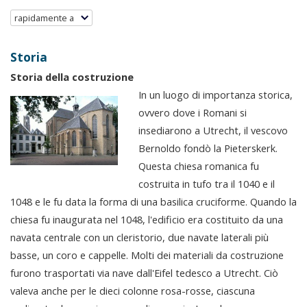
rapidamente a
Storia
Storia della costruzione
In un luogo di importanza storica,
ovvero dove i Romani si
insediarono a Utrecht, il vescovo
Bernoldo fondò la Pieterskerk.
Questa chiesa romanica fu
costruita in tufo tra il 1040 e il
1048 e le fu data la forma di una basilica cruciforme. Quando la
chiesa fu inaugurata nel 1048, l'edificio era costituito da una
navata centrale con un cleristorio, due navate laterali più
basse, un coro e cappelle. Molti dei materiali da costruzione
furono trasportati via nave dall'Eifel tedesco a Utrecht. Ciò
valeva anche per le dieci colonne rosa-rosse, ciascuna