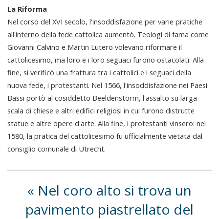
La Riforma
Nel corso del XVI secolo, l'insoddisfazione per varie pratiche
all'interno della fede cattolica aumentò. Teologi di fama come
Giovanni Calvino e Martin Lutero volevano riformare il
cattolicesimo, ma loro e i loro seguaci furono ostacolati. Alla
fine, si verificò una frattura tra i cattolici e i seguaci della
nuova fede, i protestanti. Nel 1566, l'insoddisfazione nei Paesi
Bassi portò al cosiddetto Beeldenstorm, l'assalto su larga
scala di chiese e altri edifici religiosi in cui furono distrutte
statue e altre opere d'arte. Alla fine, i protestanti vinsero: nel
1580, la pratica del cattolicesimo fu ufficialmente vietata dal
consiglio comunale di Utrecht.
Nel coro alto si trova un
pavimento piastrellato del