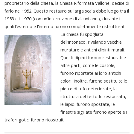
proprietario della chiesa, la Chiesa Riformata Vallone, decise di
farlo nel 1952. Questo restauro su larga scala ebbe luogo tra il
1953 e il 1970 (con un'interruzione di alcuni anni), durante i
quali l'esterno e l'interno furono completamente ristrutturati.
La chiesa fu spogliata
dell'intonaco, rivelando vecchie
murature e antichi dipinti murali.
Questi dipinti furono restaurati e
altre parti, come le costole,
furono riportate ai loro antichi
colori. Inoltre, furono sostituite le
pietre di tufo deteriorate, la
struttura del tetto fu restaurata,
le lapidi furono spostate, le
finestre sigillate furono aperte e i
trafori gotici furono ricostruiti.