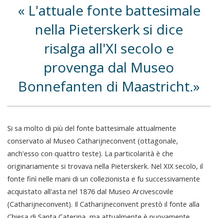
L'attuale fonte battesimale
nella Pieterskerk si dice
risalga all'XI secolo e
provenga dal Museo
Bonnefanten di Maastricht.
Si sa molto di più del fonte battesimale attualmente
conservato al Museo Catharijneconvent (ottagonale,
anch'esso con quattro teste). La particolarità è che
originariamente si trovava nella Pieterskerk. Nel XIX secolo, il
fonte finì nelle mani di un collezionista e fu successivamente
acquistato all'asta nel 1876 dal Museo Arcivescovile
(Catharijneconvent). Il Catharijneconvent prestò il fonte alla
Chiesa di Santa Caterina, ma attualmente è nuovamente