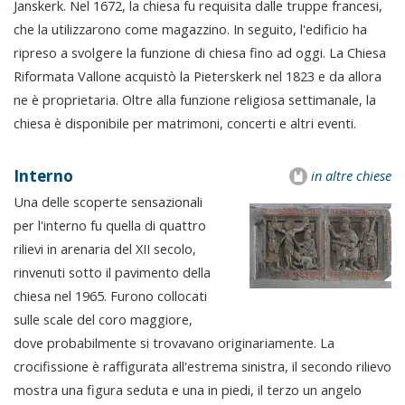
Janskerk. Nel 1672, la chiesa fu requisita dalle truppe francesi,
che la utilizzarono come magazzino. In seguito, l'edificio ha
ripreso a svolgere la funzione di chiesa fino ad oggi. La Chiesa
Riformata Vallone acquistò la Pieterskerk nel 1823 e da allora
ne è proprietaria. Oltre alla funzione religiosa settimanale, la
chiesa è disponibile per matrimoni, concerti e altri eventi.
Interno
in altre chiese
Una delle scoperte sensazionali
per l'interno fu quella di quattro
rilievi in arenaria del XII secolo,
rinvenuti sotto il pavimento della
chiesa nel 1965. Furono collocati
sulle scale del coro maggiore,
dove probabilmente si trovavano originariamente. La
crocifissione è raffigurata all'estrema sinistra, il secondo rilievo
mostra una figura seduta e una in piedi, il terzo un angelo