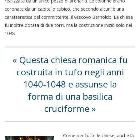
realizzata da un unico pezzo di arenaria. Le colonne erano
coronate da un capitello cubico, che secondo alcuni è una
caratteristica del committente, il vescovo Bernoldo. La chiesa
fu inoltre dotata di due torri, ma la costruzione iniziò solo nel
1048.
Questa chiesa romanica fu
costruita in tufo negli anni
1040-1048 e assunse la
forma di una basilica
cruciforme
Come per tutte le chiese, anche la