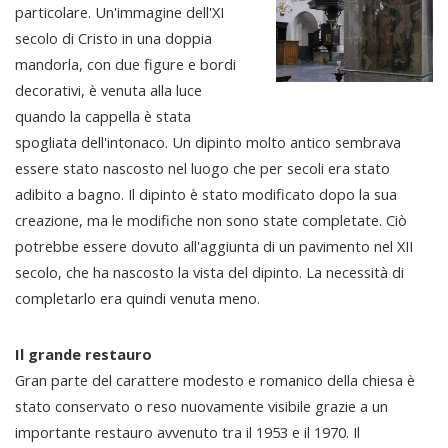
particolare. Un'immagine dell'XI
secolo di Cristo in una doppia
mandorla, con due figure e bordi
decorativi, è venuta alla luce
quando la cappella è stata
spogliata dell'intonaco. Un dipinto molto antico sembrava
essere stato nascosto nel luogo che per secoli era stato
adibito a bagno. Il dipinto è stato modificato dopo la sua
creazione, ma le modifiche non sono state completate. Ciò
potrebbe essere dovuto all'aggiunta di un pavimento nel XII
secolo, che ha nascosto la vista del dipinto. La necessità di
completarlo era quindi venuta meno.
Il grande restauro
Gran parte del carattere modesto e romanico della chiesa è
stato conservato o reso nuovamente visibile grazie a un
importante restauro avvenuto tra il 1953 e il 1970. Il