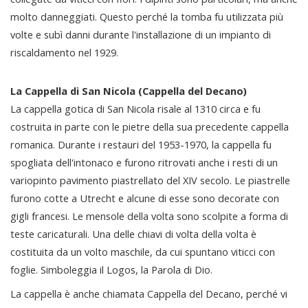
molto danneggiati. Questo perché la tomba fu utilizzata più
volte e subì danni durante l'installazione di un impianto di
riscaldamento nel 1929.
La Cappella di San Nicola (Cappella del Decano)
La cappella gotica di San Nicola risale al 1310 circa e fu
costruita in parte con le pietre della sua precedente cappella
romanica. Durante i restauri del 1953-1970, la cappella fu
spogliata dell'intonaco e furono ritrovati anche i resti di un
variopinto pavimento piastrellato del XIV secolo. Le piastrelle
furono cotte a Utrecht e alcune di esse sono decorate con
gigli francesi. Le mensole della volta sono scolpite a forma di
teste caricaturali. Una delle chiavi di volta della volta è
costituita da un volto maschile, da cui spuntano viticci con
foglie. Simboleggia il Logos, la Parola di Dio.
La cappella è anche chiamata Cappella del Decano, perché vi