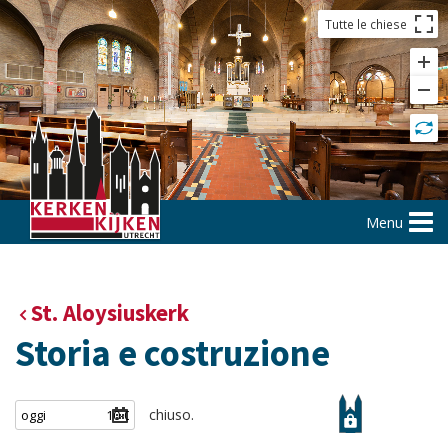
Tutte le chiese
Menu
St. Aloysiuskerk
Storia e costruzione
chiuso.