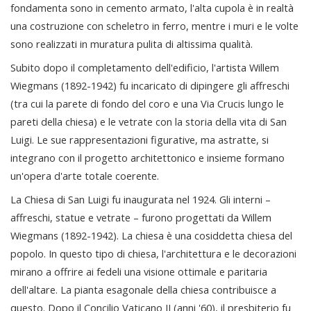
fondamenta sono in cemento armato, l'alta cupola è in realtà
una costruzione con scheletro in ferro, mentre i muri e le volte
sono realizzati in muratura pulita di altissima qualità.
Subito dopo il completamento dell'edificio, l'artista Willem
Wiegmans (1892-1942) fu incaricato di dipingere gli affreschi
(tra cui la parete di fondo del coro e una Via Crucis lungo le
pareti della chiesa) e le vetrate con la storia della vita di San
Luigi. Le sue rappresentazioni figurative, ma astratte, si
integrano con il progetto architettonico e insieme formano
un'opera d'arte totale coerente.
La Chiesa di San Luigi fu inaugurata nel 1924. Gli interni –
affreschi, statue e vetrate – furono progettati da Willem
Wiegmans (1892-1942). La chiesa è una cosiddetta chiesa del
popolo. In questo tipo di chiesa, l'architettura e le decorazioni
mirano a offrire ai fedeli una visione ottimale e paritaria
dell'altare. La pianta esagonale della chiesa contribuisce a
questo. Dopo il Concilio Vaticano II (anni '60), il presbiterio fu