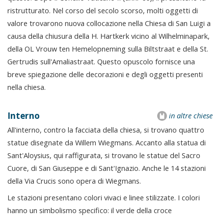
ristrutturato. Nel corso del secolo scorso, molti oggetti di
valore trovarono nuova collocazione nella Chiesa di San Luigi a
causa della chiusura della H. Hartkerk vicino al Wilhelminapark,
della OL Vrouw ten Hemelopneming sulla Biltstraat e della St.
Gertrudis sull'Amaliastraat. Questo opuscolo fornisce una
breve spiegazione delle decorazioni e degli oggetti presenti
nella chiesa.
Interno
in altre chiese
All'interno, contro la facciata della chiesa, si trovano quattro
statue disegnate da Willem Wiegmans. Accanto alla statua di
Sant'Aloysius, qui raffigurata, si trovano le statue del Sacro
Cuore, di San Giuseppe e di Sant'Ignazio. Anche le 14 stazioni
della Via Crucis sono opera di Wiegmans.
Le stazioni presentano colori vivaci e linee stilizzate. I colori
hanno un simbolismo specifico: il verde della croce