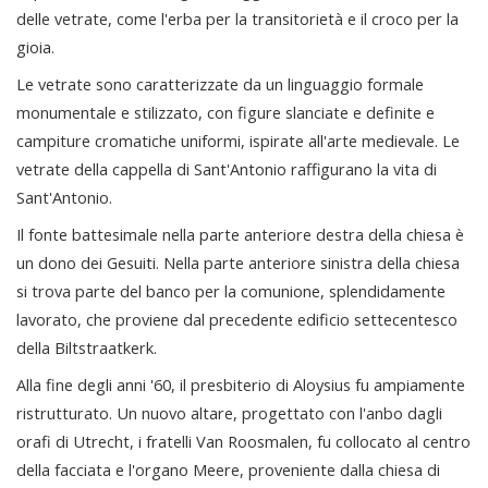
delle vetrate, come l'erba per la transitorietà e il croco per la
gioia.
Le vetrate sono caratterizzate da un linguaggio formale
monumentale e stilizzato, con figure slanciate e definite e
campiture cromatiche uniformi, ispirate all'arte medievale. Le
vetrate della cappella di Sant'Antonio raffigurano la vita di
Sant'Antonio.
Il fonte battesimale nella parte anteriore destra della chiesa è
un dono dei Gesuiti. Nella parte anteriore sinistra della chiesa
si trova parte del banco per la comunione, splendidamente
lavorato, che proviene dal precedente edificio settecentesco
della Biltstraatkerk.
Alla fine degli anni '60, il presbiterio di Aloysius fu ampiamente
ristrutturato. Un nuovo altare, progettato con l'anbo dagli
orafi di Utrecht, i fratelli Van Roosmalen, fu collocato al centro
della facciata e l'organo Meere, proveniente dalla chiesa di