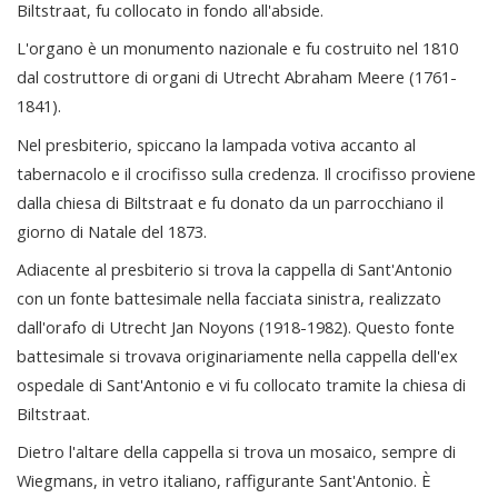
Biltstraat, fu collocato in fondo all'abside.
L'organo è un monumento nazionale e fu costruito nel 1810
dal costruttore di organi di Utrecht Abraham Meere (1761-
1841).
Nel presbiterio, spiccano la lampada votiva accanto al
tabernacolo e il crocifisso sulla credenza. Il crocifisso proviene
dalla chiesa di Biltstraat e fu donato da un parrocchiano il
giorno di Natale del 1873.
Adiacente al presbiterio si trova la cappella di Sant'Antonio
con un fonte battesimale nella facciata sinistra, realizzato
dall'orafo di Utrecht Jan Noyons (1918-1982). Questo fonte
battesimale si trovava originariamente nella cappella dell'ex
ospedale di Sant'Antonio e vi fu collocato tramite la chiesa di
Biltstraat.
Dietro l'altare della cappella si trova un mosaico, sempre di
Wiegmans, in vetro italiano, raffigurante Sant'Antonio. È