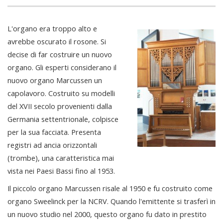
L'organo era troppo alto e
avrebbe oscurato il rosone. Si
decise di far costruire un nuovo
organo. Gli esperti considerano il
nuovo organo Marcussen un
capolavoro. Costruito su modelli
del XVII secolo provenienti dalla
Germania settentrionale, colpisce
per la sua facciata. Presenta
registri ad ancia orizzontali
(trombe), una caratteristica mai
vista nei Paesi Bassi fino al 1953.
Il piccolo organo Marcussen risale al 1950 e fu costruito come
organo Sweelinck per la NCRV. Quando l'emittente si trasferì in
un nuovo studio nel 2000, questo organo fu dato in prestito