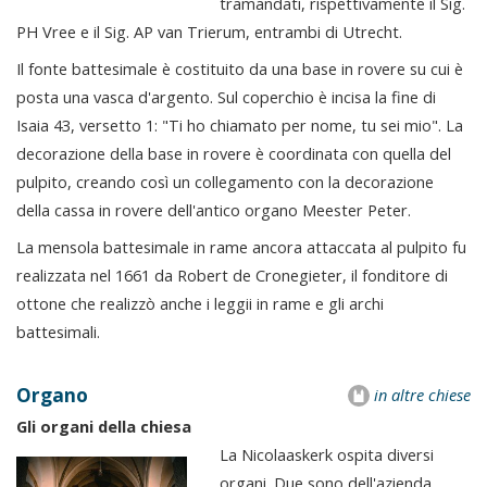
tramandati, rispettivamente il Sig.
PH Vree e il Sig. AP van Trierum, entrambi di Utrecht.
Il fonte battesimale è costituito da una base in rovere su cui è
posta una vasca d'argento. Sul coperchio è incisa la fine di
Isaia 43, versetto 1: "Ti ho chiamato per nome, tu sei mio". La
decorazione della base in rovere è coordinata con quella del
pulpito, creando così un collegamento con la decorazione
della cassa in rovere dell'antico organo Meester Peter.
La mensola battesimale in rame ancora attaccata al pulpito fu
realizzata nel 1661 da Robert de Cronegieter, il fonditore di
ottone che realizzò anche i leggii in rame e gli archi
battesimali.
Organo
in altre chiese
Gli organi della chiesa
La Nicolaaskerk ospita diversi
organi. Due sono dell'azienda