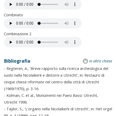
Combinato
Combinazione 2
Bibliografia
in altre chiese
- Regteren, A., 'Breve rapporto sulla ricerca archeologica del
suolo nella Nicolaïkerk e dintorni a Utrecht', in: Restauro di
cinque chiese riformate nel centro della città di Utrecht
(1969/1970), p. 3-16.
- Kolman, C. et al., Monumenti nei Paesi Bassi: Utrecht,
Utrecht 1996.
- Taylor, S., 'L'organo nella Nicolaïkerk di Utrecht', in: Het orgel
95, n. 4 (1999), pag. 12-19.