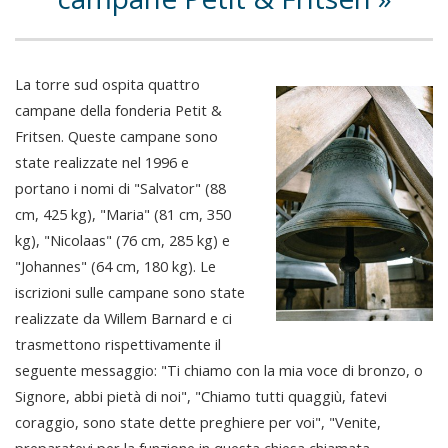
La torre sud ospita quattro
campane della fonderia Petit &
Fritsen. Queste campane sono
state realizzate nel 1996 e
portano i nomi di "Salvator" (88
cm, 425 kg), "Maria" (81 cm, 350
kg), "Nicolaas" (76 cm, 285 kg) e
"Johannes" (64 cm, 180 kg). Le
iscrizioni sulle campane sono state
realizzate da Willem Barnard e ci
trasmettono rispettivamente il
seguente messaggio: "Ti chiamo con la mia voce di bronzo, o
Signore, abbi pietà di noi", "Chiamo tutti quaggiù, fatevi
coraggio, sono state dette preghiere per voi", "Venite,