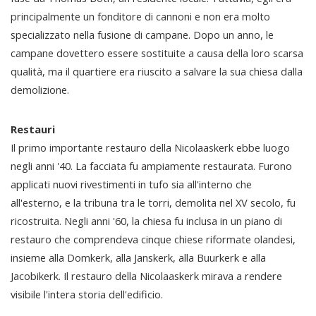
principalmente un fonditore di cannoni e non era molto
specializzato nella fusione di campane. Dopo un anno, le
campane dovettero essere sostituite a causa della loro scarsa
qualità, ma il quartiere era riuscito a salvare la sua chiesa dalla
demolizione.
Restauri
Il primo importante restauro della Nicolaaskerk ebbe luogo
negli anni '40. La facciata fu ampiamente restaurata. Furono
applicati nuovi rivestimenti in tufo sia all'interno che
all'esterno, e la tribuna tra le torri, demolita nel XV secolo, fu
ricostruita. Negli anni '60, la chiesa fu inclusa in un piano di
restauro che comprendeva cinque chiese riformate olandesi,
insieme alla Domkerk, alla Janskerk, alla Buurkerk e alla
Jacobikerk. Il restauro della Nicolaaskerk mirava a rendere
visibile l'intera storia dell'edificio.