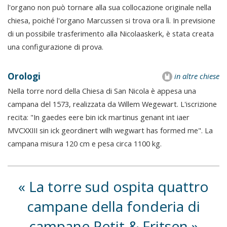
l'organo non può tornare alla sua collocazione originale nella
chiesa, poiché l'organo Marcussen si trova ora lì. In previsione
di un possibile trasferimento alla Nicolaaskerk, è stata creata
una configurazione di prova.
Orologi
in altre chiese
Nella torre nord della Chiesa di San Nicola è appesa una
campana del 1573, realizzata da Willem Wegewart. L'iscrizione
recita: "In gaedes eere bin ick martinus genant int iaer
MVCXXIII sin ick geordinert wilh wegwart has formed me". La
campana misura 120 cm e pesa circa 1100 kg.
La torre sud ospita quattro
campane della fonderia di
campane Petit & Fritsen