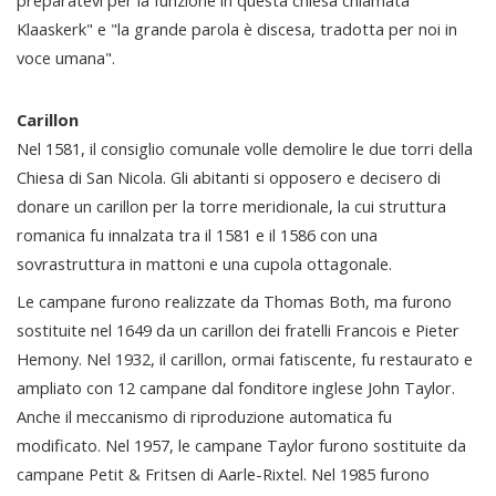
preparatevi per la funzione in questa chiesa chiamata
Klaaskerk" e "la grande parola è discesa, tradotta per noi in
voce umana".
Carillon
Nel 1581, il consiglio comunale volle demolire le due torri della
Chiesa di San Nicola. Gli abitanti si opposero e decisero di
donare un carillon per la torre meridionale, la cui struttura
romanica fu innalzata tra il 1581 e il 1586 con una
sovrastruttura in mattoni e una cupola ottagonale.
Le campane furono realizzate da Thomas Both, ma furono
sostituite nel 1649 da un carillon dei fratelli Francois e Pieter
Hemony. Nel 1932, il carillon, ormai fatiscente, fu restaurato e
ampliato con 12 campane dal fonditore inglese John Taylor.
Anche il meccanismo di riproduzione automatica fu
modificato. Nel 1957, le campane Taylor furono sostituite da
campane Petit & Fritsen di Aarle-Rixtel. Nel 1985 furono