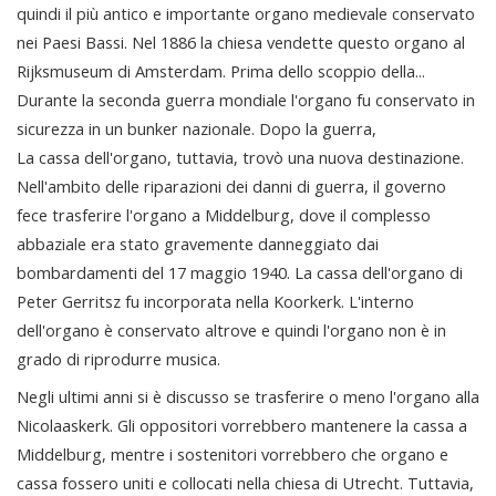
quindi il più antico e importante organo medievale conservato
nei Paesi Bassi. Nel 1886 la chiesa vendette questo organo al
Rijksmuseum di Amsterdam. Prima dello scoppio della...
Durante la seconda guerra mondiale l'organo fu conservato in
sicurezza in un bunker nazionale. Dopo la guerra,
La cassa dell'organo, tuttavia, trovò una nuova destinazione.
Nell'ambito delle riparazioni dei danni di guerra, il governo
fece trasferire l'organo a Middelburg, dove il complesso
abbaziale era stato gravemente danneggiato dai
bombardamenti del 17 maggio 1940. La cassa dell'organo di
Peter Gerritsz fu incorporata nella Koorkerk. L'interno
dell'organo è conservato altrove e quindi l'organo non è in
grado di riprodurre musica.
Negli ultimi anni si è discusso se trasferire o meno l'organo alla
Nicolaaskerk. Gli oppositori vorrebbero mantenere la cassa a
Middelburg, mentre i sostenitori vorrebbero che organo e
cassa fossero uniti e collocati nella chiesa di Utrecht. Tuttavia,