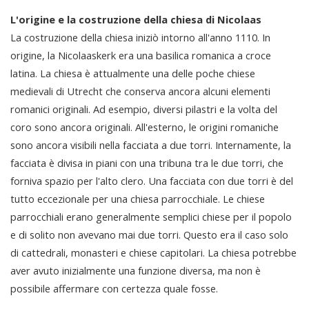
L'origine e la costruzione della chiesa di Nicolaas
La costruzione della chiesa iniziò intorno all'anno 1110. In
origine, la Nicolaaskerk era una basilica romanica a croce
latina. La chiesa è attualmente una delle poche chiese
medievali di Utrecht che conserva ancora alcuni elementi
romanici originali. Ad esempio, diversi pilastri e la volta del
coro sono ancora originali. All'esterno, le origini romaniche
sono ancora visibili nella facciata a due torri. Internamente, la
facciata è divisa in piani con una tribuna tra le due torri, che
forniva spazio per l'alto clero. Una facciata con due torri è del
tutto eccezionale per una chiesa parrocchiale. Le chiese
parrocchiali erano generalmente semplici chiese per il popolo
e di solito non avevano mai due torri. Questo era il caso solo
di cattedrali, monasteri e chiese capitolari. La chiesa potrebbe
aver avuto inizialmente una funzione diversa, ma non è
possibile affermare con certezza quale fosse.