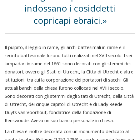
indossano i cosiddetti
copricapi ebraici.
Il pulpito, il leggio in rame, gli archi battesimali in rame e il
recinto battesimale furono tutti realizzati nel XVII secolo. I sei
lampadari in rame del 1661 sono decorati con gli stemmi dei
donatori, ovvero gli Stati di Utrecht, la Città di Utrecht e altre
istituzioni, tra cui la corporazione dei portatori di sacchi. Gli
attuali banchi della chiesa furono collocati nel XVIII secolo.
Sono decorati con gli stemmi degli Stati di Utrecht, della Città
di Utrecht, dei cinque capitoli di Utrecht e di Lady Reede-
Duyts van Voorhout, fondatrice della fondazione di
Renswoude. Aveva un suo banco personale in chiesa.
La chiesa è inoltre decorata con un monumento dedicato al
poeta Jacobus Bellamy (1757-1786) e con le cappelle funerarie