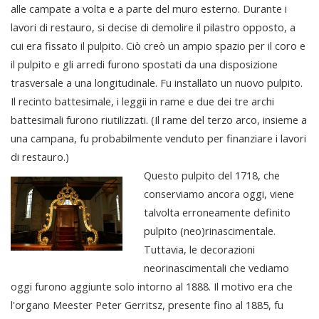
alle campate a volta e a parte del muro esterno. Durante i
lavori di restauro, si decise di demolire il pilastro opposto, a
cui era fissato il pulpito. Ciò creò un ampio spazio per il coro e
il pulpito e gli arredi furono spostati da una disposizione
trasversale a una longitudinale. Fu installato un nuovo pulpito.
Il recinto battesimale, i leggii in rame e due dei tre archi
battesimali furono riutilizzati. (Il rame del terzo arco, insieme a
una campana, fu probabilmente venduto per finanziare i lavori
di restauro.)
Questo pulpito del 1718, che
conserviamo ancora oggi, viene
talvolta erroneamente definito
pulpito (neo)rinascimentale.
Tuttavia, le decorazioni
neorinascimentali che vediamo
oggi furono aggiunte solo intorno al 1888. Il motivo era che
l'organo Meester Peter Gerritsz, presente fino al 1885, fu