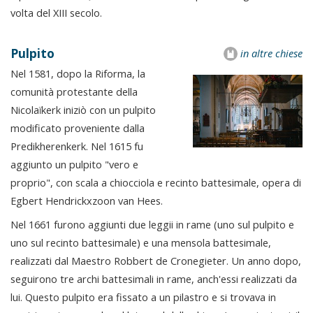
volta del XIII secolo.
Pulpito
in altre chiese
Nel 1581, dopo la Riforma, la
comunità protestante della
Nicolaïkerk iniziò con un pulpito
modificato proveniente dalla
Predikherenkerk. Nel 1615 fu
aggiunto un pulpito "vero e
proprio", con scala a chiocciola e recinto battesimale, opera di
Egbert Hendrickxzoon van Hees.
Nel 1661 furono aggiunti due leggii in rame (uno sul pulpito e
uno sul recinto battesimale) e una mensola battesimale,
realizzati dal Maestro Robbert de Cronegieter. Un anno dopo,
seguirono tre archi battesimali in rame, anch'essi realizzati da
lui. Questo pulpito era fissato a un pilastro e si trovava in