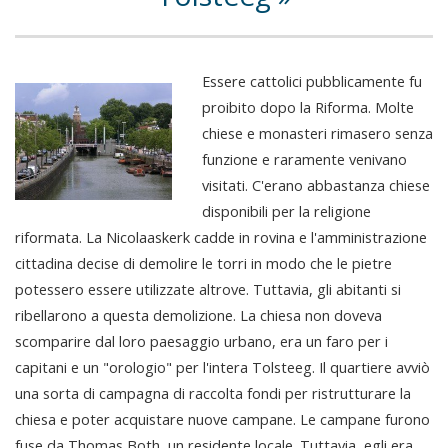
Essere cattolici pubblicamente fu
proibito dopo la Riforma. Molte
chiese e monasteri rimasero senza
funzione e raramente venivano
visitati. C'erano abbastanza chiese
disponibili per la religione
riformata. La Nicolaaskerk cadde in rovina e l'amministrazione
cittadina decise di demolire le torri in modo che le pietre
potessero essere utilizzate altrove. Tuttavia, gli abitanti si
ribellarono a questa demolizione. La chiesa non doveva
scomparire dal loro paesaggio urbano, era un faro per i
capitani e un "orologio" per l'intera Tolsteeg. Il quartiere avviò
una sorta di campagna di raccolta fondi per ristrutturare la
chiesa e poter acquistare nuove campane. Le campane furono
fuse da Thomas Both, un residente locale. Tuttavia, egli era