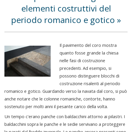
elementi costruttivi del
periodo romanico e gotico
Il pavimento del coro mostra
quanto fosse grande la chiesa
nelle fasi di costruzione
precedenti. Ad esempio, si
possono distinguere blocchi di
costruzione risalenti al periodo
romanico e gotico. Guardando verso la navata dal coro, si può
anche notare che le colonne romaniche, contorte, hanno
sostenuto per molti anni il pesante carico della volta.
Un tempo c'erano panche con baldacchini attorno ai pilastri. I
baldacchini sopra le panche e le sedie servivano a proteggere
le pareti dal freddo invernale. Le panche ancora presenti sono