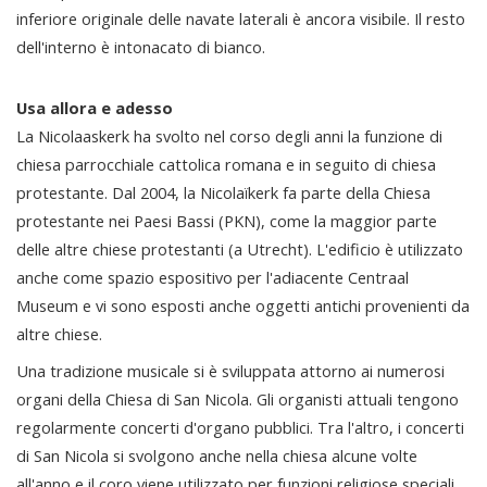
inferiore originale delle navate laterali è ancora visibile. Il resto
dell'interno è intonacato di bianco.
Usa allora e adesso
La Nicolaaskerk ha svolto nel corso degli anni la funzione di
chiesa parrocchiale cattolica romana e in seguito di chiesa
protestante. Dal 2004, la Nicolaïkerk fa parte della Chiesa
protestante nei Paesi Bassi (PKN), come la maggior parte
delle altre chiese protestanti (a Utrecht). L'edificio è utilizzato
anche come spazio espositivo per l'adiacente Centraal
Museum e vi sono esposti anche oggetti antichi provenienti da
altre chiese.
Una tradizione musicale si è sviluppata attorno ai numerosi
organi della Chiesa di San Nicola. Gli organisti attuali tengono
regolarmente concerti d'organo pubblici. Tra l'altro, i concerti
di San Nicola si svolgono anche nella chiesa alcune volte
all'anno e il coro viene utilizzato per funzioni religiose speciali.