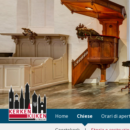
Home
Chiese
Orari di aper