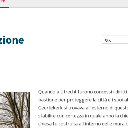
one
zione
Quando a Utrecht furono concessi i diritti 
bastione per proteggere la città e i suoi a
Geertekerk si trovava all'esterno di quest
stabilire con certezza in quale anno la c
chiesa fu costruita all'interno delle mura