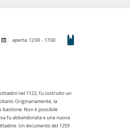
aperta: 12:00 - 17:00
cittadini nel 1122, fu costruito un
bitanti. Originariamente, la
o bastione. Non è possibile
hiesa fu abbandonata e una nuova
 cittadine. Un documento del 1259