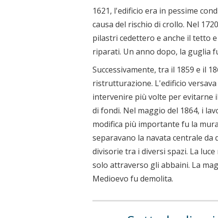
1621, l'edificio era in pessime cond
causa del rischio di crollo. Nel 172
pilastri cedettero e anche il tetto 
riparati. Un anno dopo, la guglia fu
Successivamente, tra il 1859 e il 1
ristrutturazione. L'edificio versav
intervenire più volte per evitarne
di fondi. Nel maggio del 1864, i lav
modifica più importante fu la murat
separavano la navata centrale da qu
divisorie tra i diversi spazi. La lu
solo attraverso gli abbaini. La magg
Medioevo fu demolita.