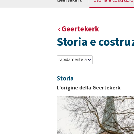
Geertekerk
Storia e costruzi
Geertekerk
Storia e costru
rapidamente a
Storia
L'origine della Geertekerk