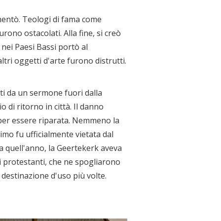
aumentò. Teologi di fama come
rono ostacolati. Alla fine, si creò
e nei Paesi Bassi portò al
altri oggetti d'arte furono distrutti.
ati da un sermone fuori dalla
 di ritorno in città. Il danno
 per essere riparata. Nemmeno la
imo fu ufficialmente vietata dal
 a quell'anno, la Geertekerk aveva
ai protestanti, che ne spogliarono
 destinazione d'uso più volte.