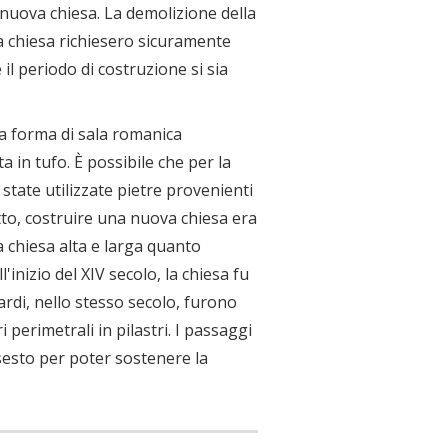
 nuova chiesa. La demolizione della
a chiesa richiesero sicuramente
 il periodo di costruzione si sia
 a forma di sala romanica
a in tufo. È possibile che per la
tate utilizzate pietre provenienti
to, costruire una nuova chiesa era
 chiesa alta e larga quanto
'inizio del XIV secolo, la chiesa fu
ardi, nello stesso secolo, furono
 perimetrali in pilastri. I passaggi
o sesto per poter sostenere la