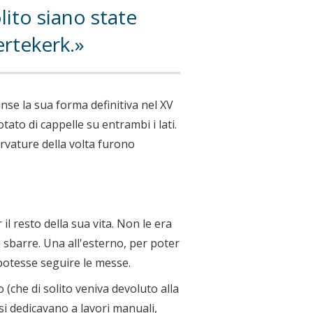
ito siano state
ertekerk.
unse la sua forma definitiva nel XV
tato di cappelle su entrambi i lati.
rvature della volta furono
il resto della sua vita. Non le era
 sbarre. Una all'esterno, per poter
 potesse seguire le messe.
(che di solito veniva devoluto alla
i dedicavano a lavori manuali,