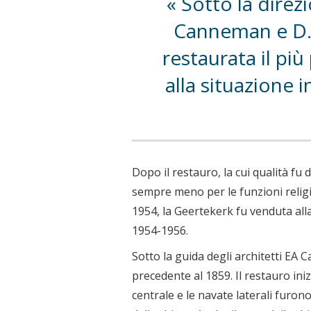
Sotto la direzi
Canneman e D. 
restaurata il più
alla situazione 
Dopo il restauro, la cui qualità fu
sempre meno per le funzioni religio
1954, la Geertekerk fu venduta all
1954-1956.
Sotto la guida degli architetti EA 
precedente al 1859. Il restauro ini
centrale e le navate laterali furon