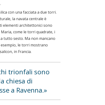
.
lica con una facciata a due torri.
turale, la navata centrale è
ti elementi architettonici sono
a Maria, come le torri quadrate, i
rco a tutto sesto. Ma non mancano
 esempio, le torri mostrano
alicon, in Francia.
chi trionfali sono
la chiesa di
asse a Ravenna.