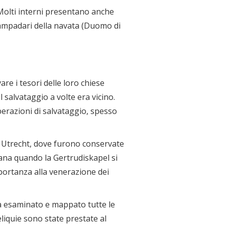
. Molti interni presentano anche
 lampadari della navata (Duomo di
are i tesori delle loro chiese
 salvataggio a volte era vicino.
perazioni di salvataggio, spesso
 di Utrecht, dove furono conservate
mana quando la Gertrudiskapel si
mportanza alla venerazione dei
 Ha esaminato e mappato tutte le
eliquie sono state prestate al