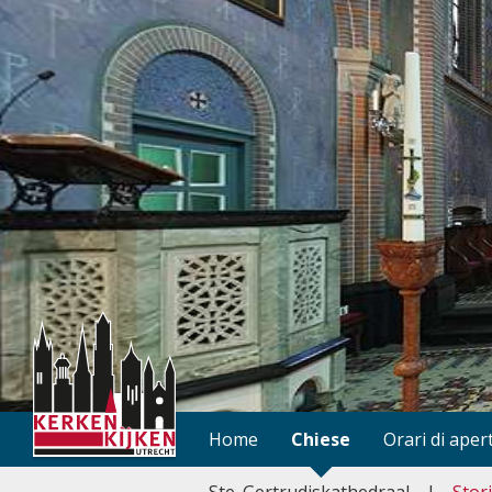
Home
Chiese
Orari di aper