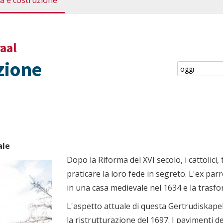
ia e costruzione
aal
zione
ale
Dopo la Riforma del XVI secolo, i cattolici, t
praticare la loro fede in segreto. L'ex parr
in una casa medievale nel 1634 e la trasfo
L'aspetto attuale di questa Gertrudiskape
la ristrutturazione del 1697. I pavimenti d