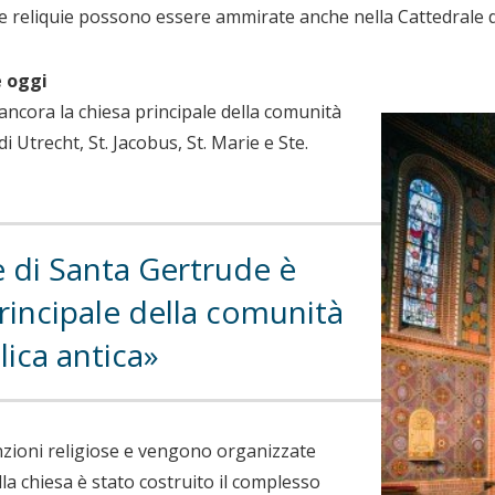
 reliquie possono essere ammirate anche nella Cattedrale d
e oggi
ancora la chiesa principale della comunità
di Utrecht, St. Jacobus, St. Marie e Ste.
 di Santa Gertrude è
rincipale della comunità
lica antica
nzioni religiose e vengono organizzate
ella chiesa è stato costruito il complesso