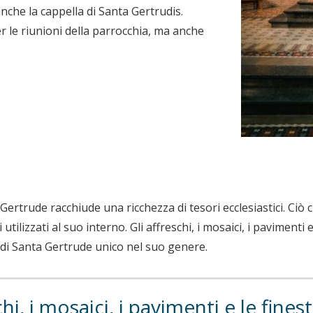
che la cappella di Santa Gertrudis.
 le riunioni della parrocchia, ma anche
 Gertrude racchiude una ricchezza di tesori ecclesiastici. C
utilizzati al suo interno. Gli affreschi, i mosaici, i pavimenti e
 di Santa Gertrude unico nel suo genere.
chi, i mosaici, i pavimenti e le fin