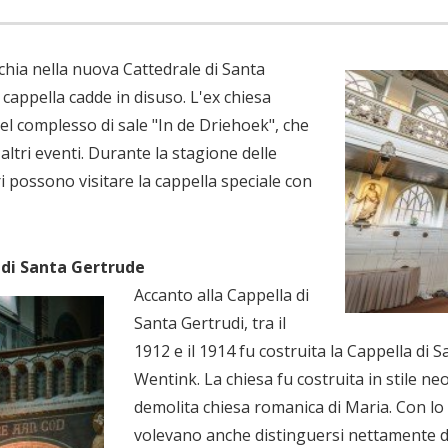
chia nella nuova Cattedrale di Santa
a cappella cadde in disuso. L'ex chiesa
el complesso di sale "In de Driehoek", che
altri eventi. Durante la stagione delle
ori possono visitare la cappella speciale con
 di Santa Gertrude
Accanto alla Cappella di
Santa Gertrudi, tra il
1912 e il 1914 fu costruita la Cappella di S
Wentink. La chiesa fu costruita in stile n
demolita chiesa romanica di Maria. Con lo s
volevano anche distinguersi nettamente da