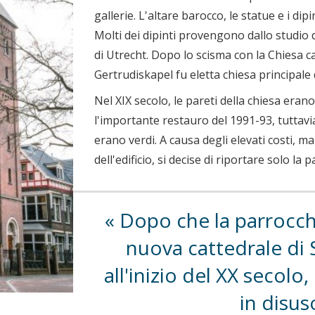
gallerie. L'altare barocco, le statue e i d
Molti dei dipinti provengono dallo studio d
di Utrecht. Dopo lo scisma con la Chiesa c
Gertrudiskapel fu eletta chiesa principale de
Nel XIX secolo, le pareti della chiesa eran
l'importante restauro del 1991-93, tuttavi
erano verdi. A causa degli elevati costi, m
dell'edificio, si decise di riportare solo la 
Dopo che la parrocchia
nuova cattedrale di
all'inizio del XX secolo
in disu