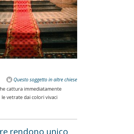
Questo soggetto
in altre chiese
iò che cattura immediatamente
 le vetrate dai colori vivaci
estre rendono unico