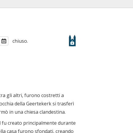
chiuso.
ra gli altri, furono costretti a
occhia della Geertekerk si trasferì
rmò in una chiesa clandestina.
l fu creato principalmente durante
ella casa furono sfondati, creando