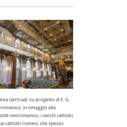
anta Gertrudi, su progetto di E. G.
eoromanico, in omaggio alla
tile neoromanico, i vecchi cattolici
i cattolici romani, che spesso