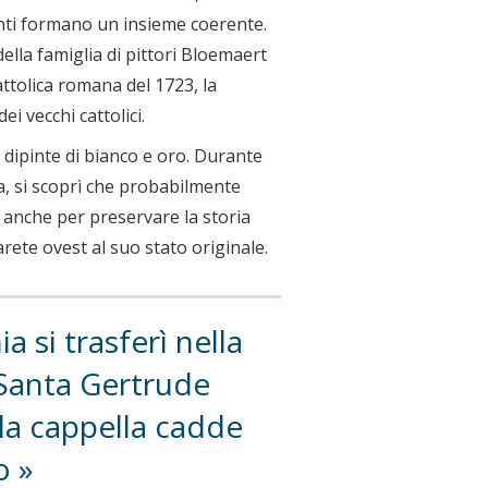
ipinti formano un insieme coerente.
ella famiglia di pittori Bloemaert
attolica romana del 1723, la
i vecchi cattolici.
o dipinte di bianco e oro. Durante
a, si scoprì che probabilmente
a anche per preservare la storia
parete ovest al suo stato originale.
 si trasferì nella
 Santa Gertrude
, la cappella cadde
so