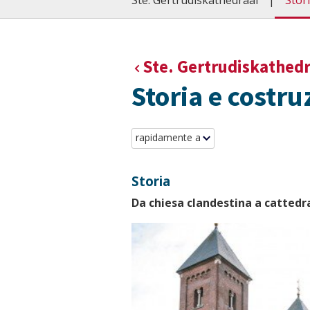
Ste. Gertrudiskathedraal
Stor
Ste. Gertrudiskathedr
Storia e costru
rapidamente a
Storia
Da chiesa clandestina a cattedr