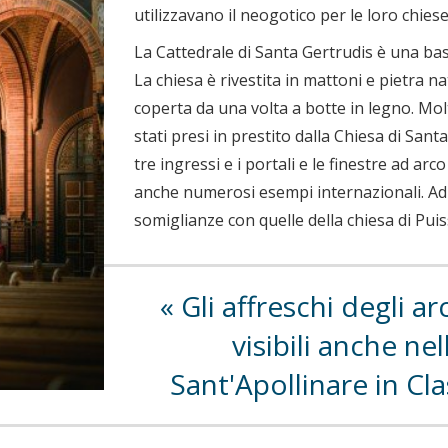
utilizzavano il neogotico per le loro chiese
La Cattedrale di Santa Gertrudis è una basi
La chiesa è rivestita in mattoni e pietra na
coperta da una volta a botte in legno. Mol
stati presi in prestito dalla Chiesa di Sant
tre ingressi e i portali e le finestre ad a
anche numerosi esempi internazionali. Ad
somiglianze con quelle della chiesa di Puiss
Gli affreschi degli ar
visibili anche nel
Sant'Apollinare in Cl