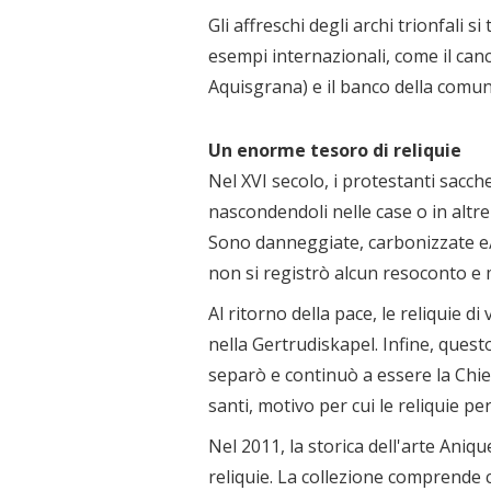
Gli affreschi degli archi trionfali
esempi internazionali, come il can
Aquisgrana) e il banco della comu
Un enorme tesoro di reliquie
Nel XVI secolo, i protestanti sacche
nascondendoli nelle case o in altre
Sono danneggiate, carbonizzate e/o 
non si registrò alcun resoconto e
Al ritorno della pace, le reliquie d
nella Gertrudiskapel. Infine, ques
separò e continuò a essere la Chie
santi, motivo per cui le reliquie pe
Nel 2011, la storica dell'arte Aniq
reliquie. La collezione comprende c