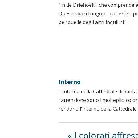
"In de Driehoek", che comprende an
Questi spazi fungono da centro per
per quelle degli altri inquilini.
Interno
L'interno della Cattedrale di Santa
l'attenzione sono i molteplici colori 
rendono l'interno della Cattedrale
I colorati affres