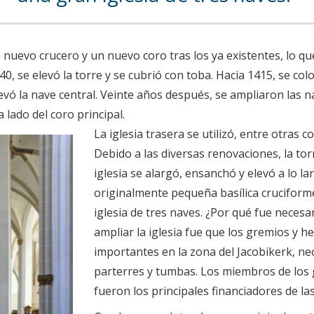
n nuevo crucero y un nuevo coro tras los ya existentes, lo 
40, se elevó la torre y se cubrió con toba. Hacia 1415, se col
evó la nave central. Veinte años después, se ampliaron las nav
 lado del coro principal.
La iglesia trasera se utilizó, entre otras c
Debido a las diversas renovaciones, la tor
iglesia se alargó, ensanchó y elevó a lo lar
originalmente pequeña basílica crucifor
iglesia de tres naves. ¿Por qué fue necesa
ampliar la iglesia fue que los gremios y 
importantes en la zona del Jacobikerk, ne
parterres y tumbas. Los miembros de lo
fueron los principales financiadores de la