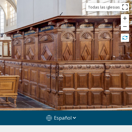
Todas las iglesias
Español