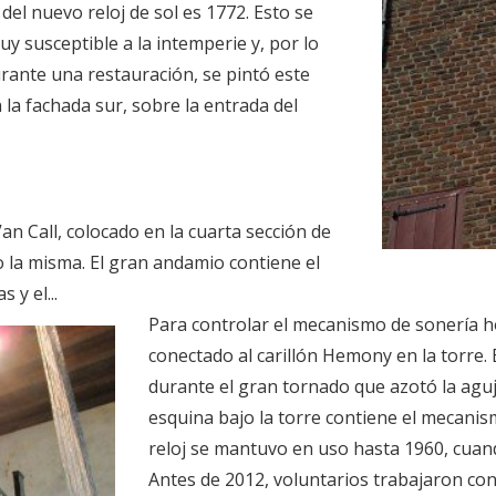
del nuevo reloj de sol es 1772. Esto se
uy susceptible a la intemperie y, por lo
rante una restauración, se pintó este
n la fachada sur, sobre la entrada del
Van Call, colocado en la cuarta sección de
o la misma. El gran andamio contiene el
 y el...
Para controlar el mecanismo de sonería hor
conectado al carillón Hemony en la torre. 
durante el gran tornado que azotó la aguj
esquina bajo la torre contiene el mecanis
reloj se mantuvo en uso hasta 1960, cuan
Antes de 2012, voluntarios trabajaron co