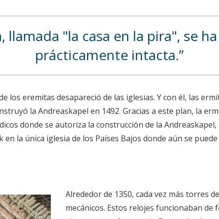
 llamada "la casa en la pira", se 
prácticamente intacta.
los eremitas desapareció de las iglesias. Y con él, las ermit
onstruyó la Andreaskapel en 1492. Gracias a este plan, la erm
índicos donde se autoriza la construcción de la Andreaskape
rk en la única iglesia de los Países Bajos donde aún se puede
Alrededor de 1350, cada vez más torres de
mecánicos. Estos relojes funcionaban de 