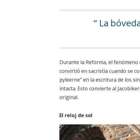
La bóveda,
Durante la Reforma, el fenómeno de 
convirtió en sacristía cuando se c
pyleerne" en la escritura de los s
intacta. Esto convierte al Jacobike
original.
El reloj de sol