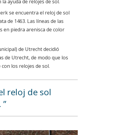
 la ayuda de relojes de sol.
kerk se encuentra el reloj de sol
a de 1463. Las líneas de las
s en piedra arenisca de color
nicipal) de Utrecht decidió
ias de Utrecht, de modo que los
con los relojes de sol.
l reloj de sol
.