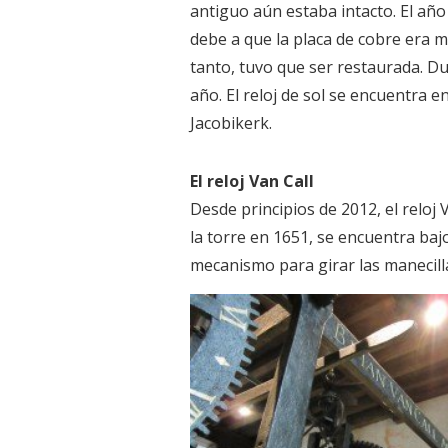
antiguo aún estaba intacto. El año 
debe a que la placa de cobre era m
tanto, tuvo que ser restaurada. Du
año. El reloj de sol se encuentra e
Jacobikerk.
El reloj Van Call
Desde principios de 2012, el reloj 
la torre en 1651, se encuentra baj
mecanismo para girar las manecillas