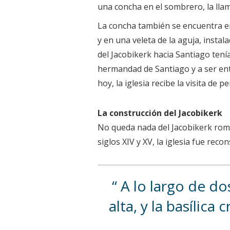
una concha en el sombrero, la lla
La concha también se encuentra en
y en una veleta de la aguja, insta
del Jacobikerk hacia Santiago ten
hermandad de Santiago y a ser ente
hoy, la iglesia recibe la visita de
La construcción del Jacobikerk
No queda nada del Jacobikerk románi
siglos XIV y XV, la iglesia fue reco
A lo largo de dos
alta, y la basílic