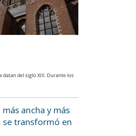
 datan del siglo XIII. Durante los
ga, más ancha y más
a, se transformó en