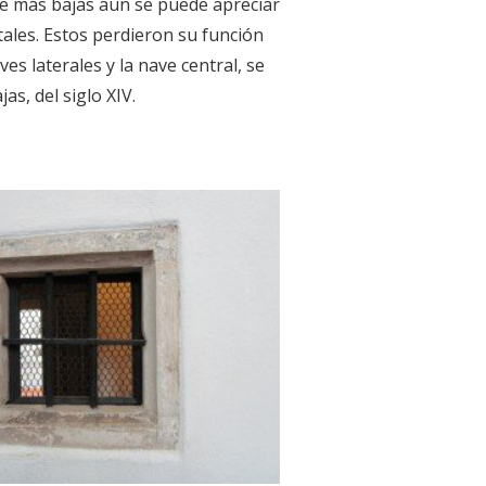
te más bajas aún se puede apreciar
ntales. Estos perdieron su función
ves laterales y la nave central, se
as, del siglo XIV.