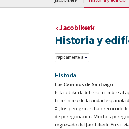
Jacobikerk
Historia y edificio
Jacobikerk
Historia y edifi
rápidamente a
Historia
Los Caminos de Santiago
El Jacobikerk debe su nombre al a
homónimo de la ciudad española d
XI, los peregrinos han recorrido l
de peregrinación. Muchos peregri
regresado del Jacobikerk. En su vi