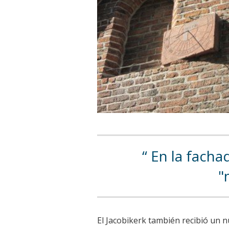
En la fachad
"
El Jacobikerk también recibió un n