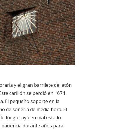
aria y el gran barrilete de latón
Este carillón se perdió en 1674
a. El pequeño soporte en la
mo de sonería de media hora. El
do luego cayó en mal estado.
n paciencia durante años para