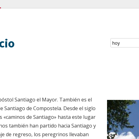
cio
póstol Santiago el Mayor. También es el
e Santiago de Compostela. Desde el siglo
os «caminos de Santiago» hasta este lugar
nos también han partido hacia Santiago y
aje de regreso, los peregrinos llevaban