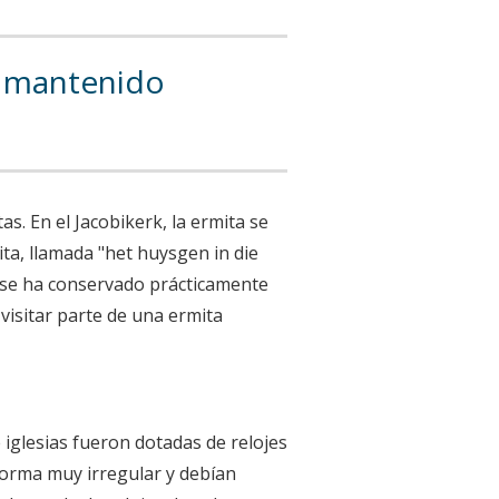
ha mantenido
as. En el Jacobikerk, la ermita se
ita, llamada "het huysgen in die
l, se ha conservado prácticamente
 visitar parte de una ermita
 iglesias fueron dotadas de relojes
forma muy irregular y debían