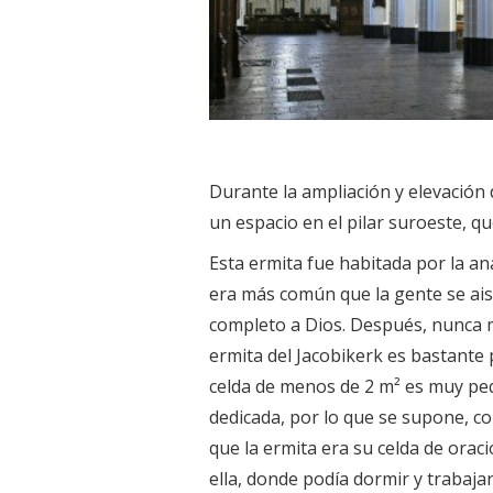
Durante la ampliación y elevación d
un espacio en el pilar suroeste, q
Esta ermita fue habitada por la an
era más común que la gente se ais
completo a Dios. Después, nunca má
ermita del Jacobikerk es bastante
celda de menos de 2 m² es muy pe
dedicada, por lo que se supone, c
que la ermita era su celda de orac
ella, donde podía dormir y trabajar