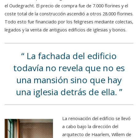
el Oudegracht. El precio de compra fue de 7.000 florines y el
coste total de la construcción ascendió a otros 28.000 florines.
Todo esto fue financiado por los feligreses mediante colectas,
legados y la venta de antiguos edificios de iglesias y bonos.
La fachada del edificio
todavía no revela que no es
una mansión sino que hay
una iglesia detrás de ella.
La renovación del edificio se llevó
a cabo bajo la dirección del
arquitecto de Haarlem, Willem de