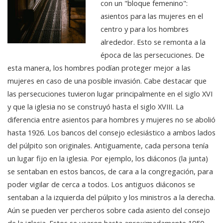
con un "bloque femenino":
asientos para las mujeres en el
centro y para los hombres
alrededor. Esto se remonta a la
época de las persecuciones. De
esta manera, los hombres podían proteger mejor a las
mujeres en caso de una posible invasión. Cabe destacar que
las persecuciones tuvieron lugar principalmente en el siglo XVI
y que la iglesia no se construyó hasta el siglo XVIII. La
diferencia entre asientos para hombres y mujeres no se abolió
hasta 1926. Los bancos del consejo eclesiástico a ambos lados
del púlpito son originales. Antiguamente, cada persona tenía
un lugar fijo en la iglesia. Por ejemplo, los diáconos (la junta)
se sentaban en estos bancos, de cara a la congregación, para
poder vigilar de cerca a todos. Los antiguos diáconos se
sentaban a la izquierda del púlpito y los ministros a la derecha.
Aún se pueden ver percheros sobre cada asiento del consejo