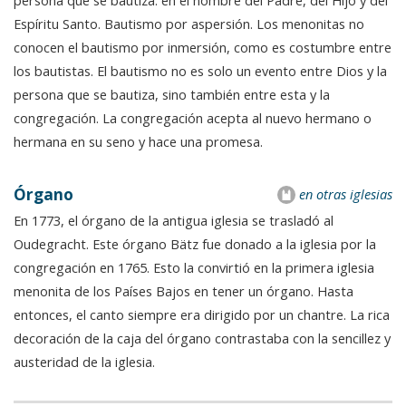
persona que se bautiza: en el nombre del Padre, del Hijo y del
Espíritu Santo. Bautismo por aspersión. Los menonitas no
conocen el bautismo por inmersión, como es costumbre entre
los bautistas. El bautismo no es solo un evento entre Dios y la
persona que se bautiza, sino también entre esta y la
congregación. La congregación acepta al nuevo hermano o
hermana en su seno y hace una promesa.
Órgano
en otras iglesias
En 1773, el órgano de la antigua iglesia se trasladó al
Oudegracht. Este órgano Bätz fue donado a la iglesia por la
congregación en 1765. Esto la convirtió en la primera iglesia
menonita de los Países Bajos en tener un órgano. Hasta
entonces, el canto siempre era dirigido por un chantre. La rica
decoración de la caja del órgano contrastaba con la sencillez y
austeridad de la iglesia.