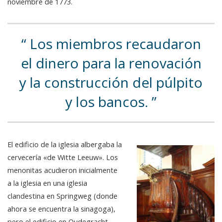
noviembre de 1773.
Los miembros recaudaron
el dinero para la renovación
y la construcción del púlpito
y los bancos.
El edificio de la iglesia albergaba la
cervecería «de Witte Leeuw». Los
menonitas acudieron inicialmente
a la iglesia en una iglesia
clandestina en Springweg (donde
ahora se encuentra la sinagoga),
pero el edificio en Oudegracht,