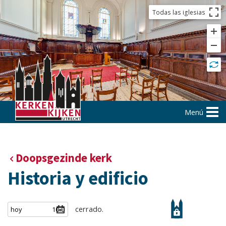
Todas las iglesias
Menú
Doopsgezinde kerk
Historia y edificio
cerrado.