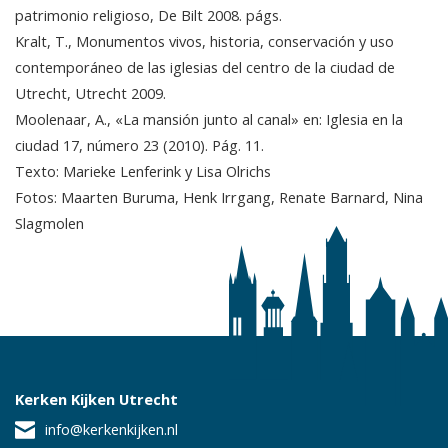
patrimonio religioso, De Bilt 2008. págs.
Kralt, T., Monumentos vivos, historia, conservación y uso
contemporáneo de las iglesias del centro de la ciudad de
Utrecht, Utrecht 2009.
Moolenaar, A., «La mansión junto al canal» en: Iglesia en la
ciudad 17, número 23 (2010). Pág. 11.
Texto: Marieke Lenferink y Lisa Olrichs
Fotos: Maarten Buruma, Henk Irrgang, Renate Barnard, Nina
Slagmolen
Kerken Kijken Utrecht
info@kerkenkijken.nl