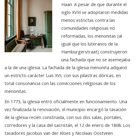
Haan. A pesar de que durante el
siglo XVIII se adoptaron medidas
menos estrictas contra las
comunidades religiosas no
reformadas, los menonitas (al
igual que los luteranos de la
Hamburgerstraat) construyeron
una fachada que no se asemejaba
a la de una iglesia. La fachada de la iglesia menonita adquirió
un estricto carácter Luis XVI, con sus pilastras dóricas, en
total consonancia con las convicciones religiosas de los
menonitas.
En 1773, la iglesia entró oficialmente en funcionamiento. Una
vez finalizada la renovación, el municipio encargó la tasación
de la iglesia recién construida, con sus dos salas, portales,
corredores y la casa del sacristán, el 12 de enero de 1808. Los
tasadores Jacobus van der Kloes y Nicolaas Oostveen