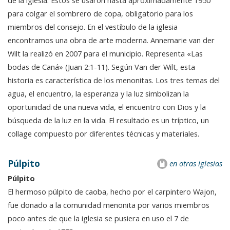
de la iglesia. Estos se usaron hasta aproximadamente 1950
para colgar el sombrero de copa, obligatorio para los
miembros del consejo. En el vestíbulo de la iglesia
encontramos una obra de arte moderna. Annemarie van der
Wilt la realizó en 2007 para el municipio. Representa «Las
bodas de Caná» (Juan 2:1-11). Según Van der Wilt, esta
historia es característica de los menonitas. Los tres temas del
agua, el encuentro, la esperanza y la luz simbolizan la
oportunidad de una nueva vida, el encuentro con Dios y la
búsqueda de la luz en la vida. El resultado es un tríptico, un
collage compuesto por diferentes técnicas y materiales.
Púlpito
en otras iglesias
Púlpito
El hermoso púlpito de caoba, hecho por el carpintero Wajon,
fue donado a la comunidad menonita por varios miembros
poco antes de que la iglesia se pusiera en uso el 7 de