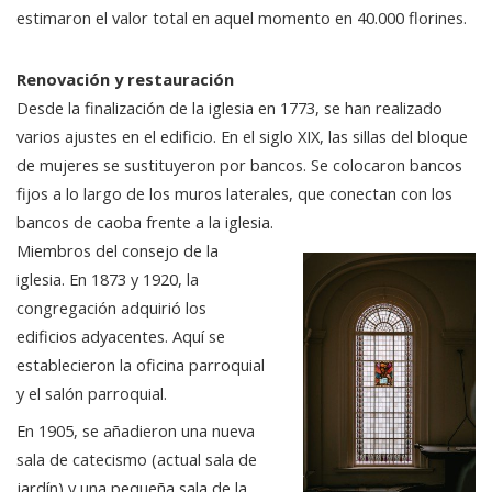
estimaron el valor total en aquel momento en 40.000 florines.
Renovación y restauración
Desde la finalización de la iglesia en 1773, se han realizado
varios ajustes en el edificio. En el siglo XIX, las sillas del bloque
de mujeres se sustituyeron por bancos. Se colocaron bancos
fijos a lo largo de los muros laterales, que conectan con los
bancos de caoba frente a la iglesia.
Miembros del consejo de la
iglesia. En 1873 y 1920, la
congregación adquirió los
edificios adyacentes. Aquí se
establecieron la oficina parroquial
y el salón parroquial.
En 1905, se añadieron una nueva
sala de catecismo (actual sala de
jardín) y una pequeña sala de la