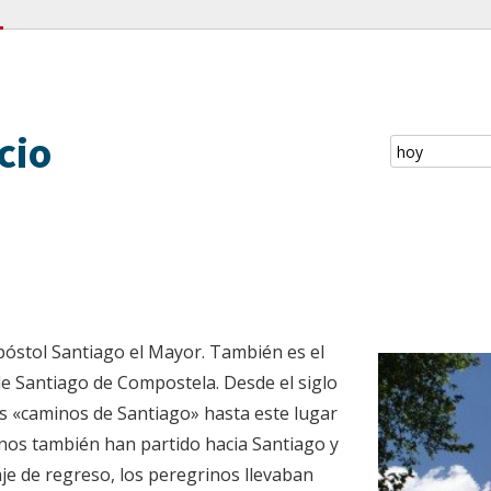
cio
póstol Santiago el Mayor. También es el
e Santiago de Compostela. Desde el siglo
os «caminos de Santiago» hasta este lugar
nos también han partido hacia Santiago y
aje de regreso, los peregrinos llevaban