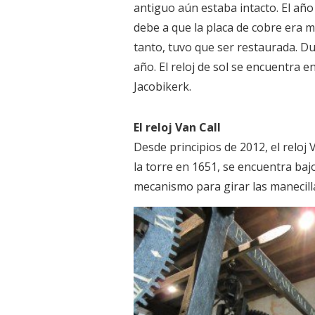
antiguo aún estaba intacto. El año 
debe a que la placa de cobre era m
tanto, tuvo que ser restaurada. Du
año. El reloj de sol se encuentra e
Jacobikerk.
El reloj Van Call
Desde principios de 2012, el reloj 
la torre en 1651, se encuentra baj
mecanismo para girar las manecillas