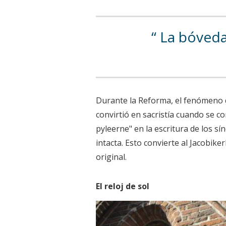
La bóveda,
Durante la Reforma, el fenómeno de 
convirtió en sacristía cuando se c
pyleerne" en la escritura de los s
intacta. Esto convierte al Jacobike
original.
El reloj de sol