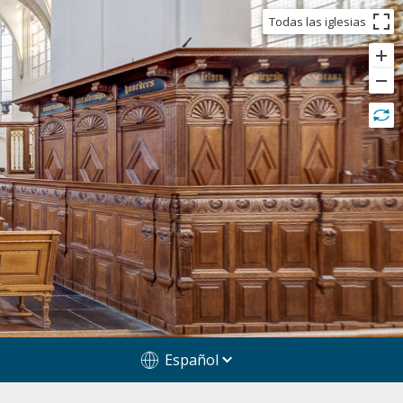
Todas las iglesias
Español