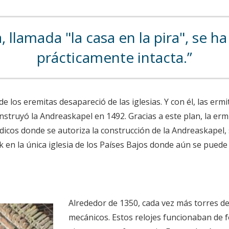
 llamada "la casa en la pira", se 
prácticamente intacta.
los eremitas desapareció de las iglesias. Y con él, las ermit
onstruyó la Andreaskapel en 1492. Gracias a este plan, la erm
índicos donde se autoriza la construcción de la Andreaskape
rk en la única iglesia de los Países Bajos donde aún se puede
Alrededor de 1350, cada vez más torres de
mecánicos. Estos relojes funcionaban de 