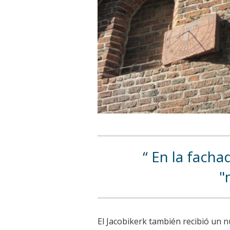
En la fachad
"
El Jacobikerk también recibió un n