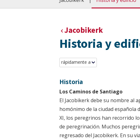
Jacobikerk
Historia y edificio
Jacobikerk
Historia y edifi
rápidamente a
Historia
Los Caminos de Santiago
El Jacobikerk debe su nombre al a
homónimo de la ciudad española d
XI, los peregrinos han recorrido l
de peregrinación. Muchos peregri
regresado del Jacobikerk. En su vi