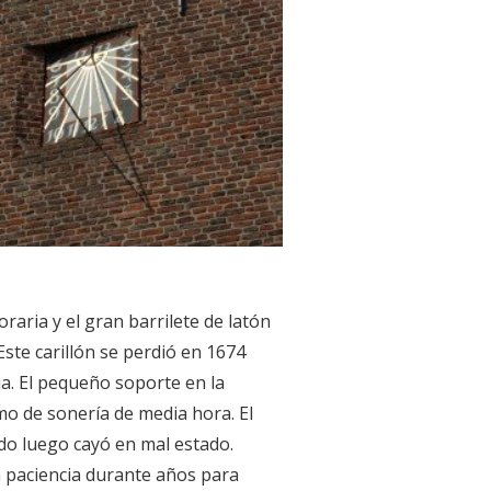
aria y el gran barrilete de latón
Este carillón se perdió en 1674
a. El pequeño soporte en la
mo de sonería de media hora. El
do luego cayó en mal estado.
n paciencia durante años para