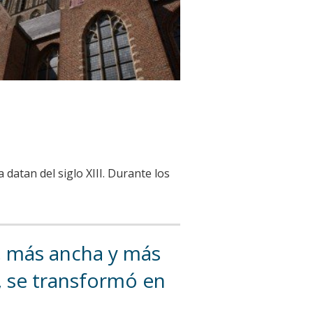
 datan del siglo XIII. Durante los
ga, más ancha y más
a, se transformó en