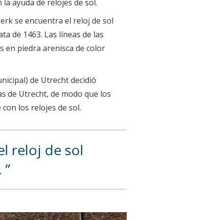
 la ayuda de relojes de sol.
kerk se encuentra el reloj de sol
a de 1463. Las líneas de las
s en piedra arenisca de color
nicipal) de Utrecht decidió
ias de Utrecht, de modo que los
con los relojes de sol.
l reloj de sol
.