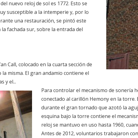
del nuevo reloj de sol es 1772. Esto se
uy susceptible a la intemperie y, por lo
rante una restauración, se pintó este
n la fachada sur, sobre la entrada del
Van Call, colocado en la cuarta sección de
o la misma. El gran andamio contiene el
 y el...
Para controlar el mecanismo de sonería hor
conectado al carillón Hemony en la torre. 
durante el gran tornado que azotó la aguj
esquina bajo la torre contiene el mecanis
reloj se mantuvo en uso hasta 1960, cuan
Antes de 2012, voluntarios trabajaron co