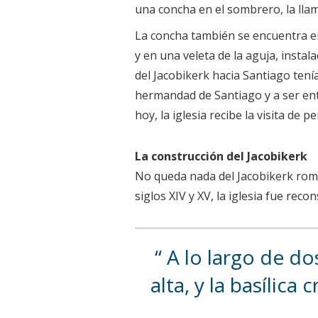
una concha en el sombrero, la lla
La concha también se encuentra en
y en una veleta de la aguja, insta
del Jacobikerk hacia Santiago ten
hermandad de Santiago y a ser ente
hoy, la iglesia recibe la visita de
La construcción del Jacobikerk
No queda nada del Jacobikerk románi
siglos XIV y XV, la iglesia fue reco
A lo largo de dos
alta, y la basílic