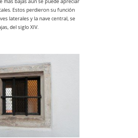
te más bajas aún se puede apreciar
ntales. Estos perdieron su función
ves laterales y la nave central, se
as, del siglo XIV.