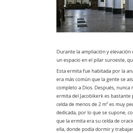
Durante la ampliación y elevación d
un espacio en el pilar suroeste, q
Esta ermita fue habitada por la an
era más común que la gente se ais
completo a Dios. Después, nunca má
ermita del Jacobikerk es bastante
celda de menos de 2 m² es muy pe
dedicada, por lo que se supone, c
que la ermita era su celda de orac
ella, donde podía dormir y trabajar