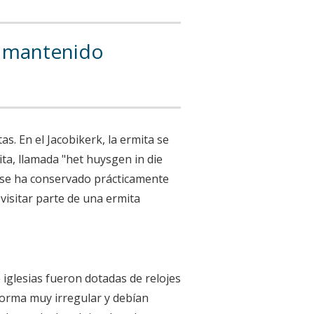
ha mantenido
as. En el Jacobikerk, la ermita se
ita, llamada "het huysgen in die
l, se ha conservado prácticamente
 visitar parte de una ermita
 iglesias fueron dotadas de relojes
forma muy irregular y debían