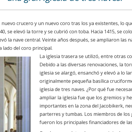
n nuevo crucero y un nuevo coro tras los ya existentes, lo 
40, se elevó la torre y se cubrió con toba. Hacia 1415, se col
evó la nave central. Veinte años después, se ampliaron las nav
 lado del coro principal.
La iglesia trasera se utilizó, entre otras c
Debido a las diversas renovaciones, la tor
iglesia se alargó, ensanchó y elevó a lo lar
originalmente pequeña basílica crucifor
iglesia de tres naves. ¿Por qué fue necesa
ampliar la iglesia fue que los gremios y 
importantes en la zona del Jacobikerk, ne
parterres y tumbas. Los miembros de lo
fueron los principales financiadores de la