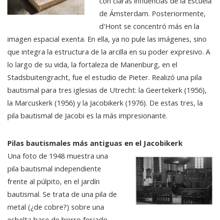
con claras influencias de la Escuela
de Ámsterdam. Posteriormente,
d'Hont se concentró más en la
imagen espacial exenta. En ella, ya no pule las imágenes, sino
que integra la estructura de la arcilla en su poder expresivo. A
lo largo de su vida, la fortaleza de Manenburg, en el
Stadsbuitengracht, fue el estudio de Pieter. Realizó una pila
bautismal para tres iglesias de Utrecht: la Geertekerk (1956),
la Marcuskerk (1956) y la Jacobikerk (1976). De estas tres, la
pila bautismal de Jacobi es la más impresionante.
Pilas bautismales más antiguas en el Jacobikerk
Una foto de 1948 muestra una
pila bautismal independiente
frente al púlpito, en el jardín
bautismal. Se trata de una pila de
metal (¿de cobre?) sobre una
esbelta base de hierro forjado.