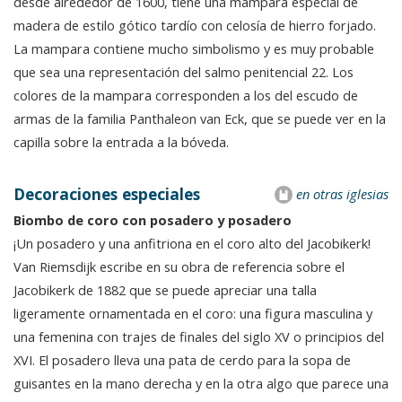
desde alrededor de 1600, tiene una mampara especial de
madera de estilo gótico tardío con celosía de hierro forjado.
La mampara contiene mucho simbolismo y es muy probable
que sea una representación del salmo penitencial 22. Los
colores de la mampara corresponden a los del escudo de
armas de la familia Panthaleon van Eck, que se puede ver en la
capilla sobre la entrada a la bóveda.
Decoraciones especiales
en otras iglesias
Biombo de coro con posadero y posadero
¡Un posadero y una anfitriona en el coro alto del Jacobikerk!
Van Riemsdijk escribe en su obra de referencia sobre el
Jacobikerk de 1882 que se puede apreciar una talla
ligeramente ornamentada en el coro: una figura masculina y
una femenina con trajes de finales del siglo XV o principios del
XVI. El posadero lleva una pata de cerdo para la sopa de
guisantes en la mano derecha y en la otra algo que parece una