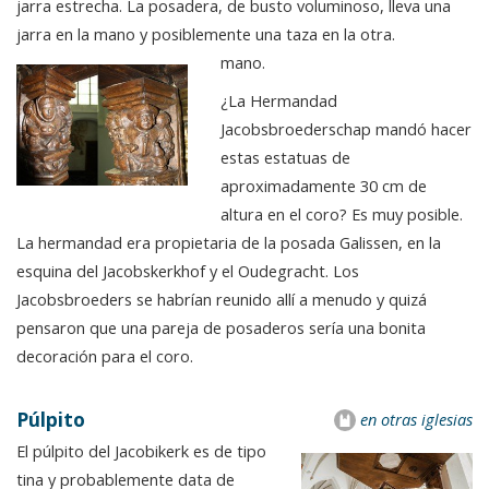
jarra estrecha. La posadera, de busto voluminoso, lleva una
jarra en la mano y posiblemente una taza en la otra.
mano.
¿La Hermandad
Jacobsbroederschap mandó hacer
estas estatuas de
aproximadamente 30 cm de
altura en el coro? Es muy posible.
La hermandad era propietaria de la posada Galissen, en la
esquina del Jacobskerkhof y el Oudegracht. Los
Jacobsbroeders se habrían reunido allí a menudo y quizá
pensaron que una pareja de posaderos sería una bonita
decoración para el coro.
Púlpito
en otras iglesias
El púlpito del Jacobikerk es de tipo
tina y probablemente data de