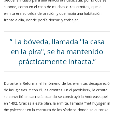
pequeña incluso para una anacoreta dedicada, por lo que se
supone, como en el caso de muchas otras ermitas, que la
ermita era su celda de oración y que había una habitación
frente a ella, donde podía dormir y trabajar.
La bóveda, llamada "la casa
en la pira", se ha mantenido
prácticamente intacta.
Durante la Reforma, el fenómeno de los eremitas desapareció
de las iglesias. Y con él, las ermitas. En el Jacobikerk, la ermita
se convirtió en sacristía cuando se construyó la Andreaskapel
en 1492. Gracias a este plan, la ermita, llamada "het huysgen in
die pyleerne" en la escritura de los síndicos donde se autoriza