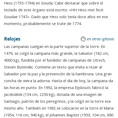
Hess (1735-1794) en Gouda. Cabe destacar que sobre el
teclado de este órgano está escrito: «HH Hess met fecit
Goudae 1747». Dado que Hess solo tenía doce años en ese
momento, probablemente se trate de 1774.
Relojes
en otras iglesias
Las campanas cuelgan en la parte superior de la torre. En
1479, se colgó la campana más grande, la Salvator (182 cm,
4000 kg), fundida por el fundidor de campanas de Utrech,
Steven Butendiic. Contiene un texto que invita a rezar al
Salvador por la paz y la prevención de la hambruna. Una gran
concha de vieira la adorna. Hasta el día de hoy, la campana da
las horas en punto. En 1992, la empresa Eijsbouts fabricó la
Jacobsklok (154 cm, 2250 kg), dotada de una imagen de
Santiago, patrón de los peregrinos, y la colgó en la torre ese
mismo año. También en 1992 se colocaron en la torre el Maria
(1954, 116 cm, 940 kg), el Johannes Baptist (1953, 104 cm, 690