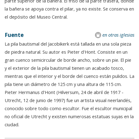
parte superior de la bañera. El friso de la parte trasera, donde
la bañera se apoya contra el pilar, ya no existe. Se conserva en
el depósito del Museo Central.
Fuente
en otras iglesias
La pila bautismal del Jacobikerk está tallada en una sola pieza
de piedra natural. Su autor es Pieter d'Hont. Consiste en un
gran cuenco semicircular de borde ancho, sobre un pie. El pie
y el exterior de la pila bautismal tienen un acabado tosco,
mientras que el interior y el borde del cuenco están pulidos. La
pila tiene un diámetro de 125 cm y una altura de 115 cm.
Pieter Hermanus d'Hont (Hilversum, 24 de abril de 1917 -
Utrecht, 12 de junio de 1997) fue un artista visual neerlandés,
conocido sobre todo como escultor. Fue el escultor municipal
no oficial de Utrecht y existen numerosas estatuas suyas en la
ciudad.