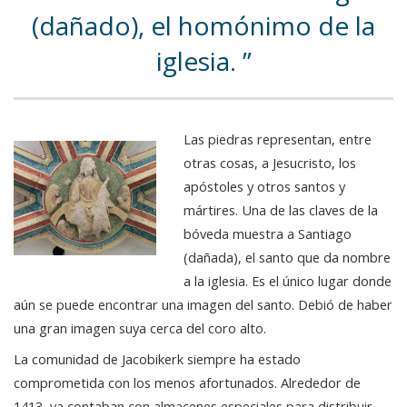
(dañado), el homónimo de la
iglesia.
Las piedras representan, entre
otras cosas, a Jesucristo, los
apóstoles y otros santos y
mártires. Una de las claves de la
bóveda muestra a Santiago
(dañada), el santo que da nombre
a la iglesia. Es el único lugar donde
aún se puede encontrar una imagen del santo. Debió de haber
una gran imagen suya cerca del coro alto.
La comunidad de Jacobikerk siempre ha estado
comprometida con los menos afortunados. Alrededor de
1413, ya contaban con almacenes especiales para distribuir