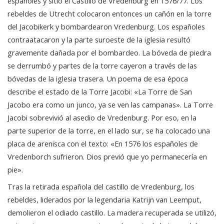
españoles y sitió el Castillo de Vredenburg en 1576/77. Los
rebeldes de Utrecht colocaron entonces un cañón en la torre
del Jacobikerk y bombardearon Vredenburg. Los españoles
contraatacaron y la parte suroeste de la iglesia resultó
gravemente dañada por el bombardeo. La bóveda de piedra
se derrumbó y partes de la torre cayeron a través de las
bóvedas de la iglesia trasera. Un poema de esa época
describe el estado de la Torre Jacobi: «La Torre de San
Jacobo era como un junco, ya se ven las campanas». La Torre
Jacobi sobrevivió al asedio de Vredenburg. Por eso, en la
parte superior de la torre, en el lado sur, se ha colocado una
placa de arenisca con el texto: «En 1576 los españoles de
Vredenborch sufrieron. Dios previó que yo permanecería en
pie».
Tras la retirada española del castillo de Vredenburg, los
rebeldes, liderados por la legendaria Katrijn van Leemput,
demolieron el odiado castillo. La madera recuperada se utilizó,