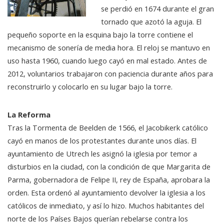
se perdió en 1674 durante el gran
tornado que azotó la aguja. El
pequeño soporte en la esquina bajo la torre contiene el
mecanismo de sonería de media hora. El reloj se mantuvo en
uso hasta 1960, cuando luego cayó en mal estado. Antes de
2012, voluntarios trabajaron con paciencia durante años para
reconstruirlo y colocarlo en su lugar bajo la torre.
La Reforma
Tras la Tormenta de Beelden de 1566, el Jacobikerk católico
cayó en manos de los protestantes durante unos días. El
ayuntamiento de Utrech les asignó la iglesia por temor a
disturbios en la ciudad, con la condición de que Margarita de
Parma, gobernadora de Felipe II, rey de España, aprobara la
orden. Esta ordenó al ayuntamiento devolver la iglesia a los
católicos de inmediato, y así lo hizo. Muchos habitantes del
norte de los Países Bajos querían rebelarse contra los