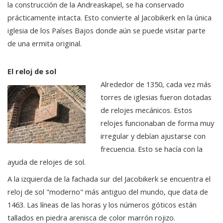
la construcción de la Andreaskapel, se ha conservado
prácticamente intacta. Esto convierte al Jacobikerk en la única
iglesia de los Países Bajos donde aún se puede visitar parte
de una ermita original.
El reloj de sol
Alrededor de 1350, cada vez más
torres de iglesias fueron dotadas
de relojes mecánicos. Estos
relojes funcionaban de forma muy
irregular y debían ajustarse con
frecuencia. Esto se hacía con la
ayuda de relojes de sol.
A la izquierda de la fachada sur del Jacobikerk se encuentra el
reloj de sol "moderno" más antiguo del mundo, que data de
1463. Las líneas de las horas y los números góticos están
tallados en piedra arenisca de color marrón rojizo.