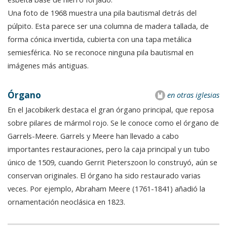
Una foto de 1968 muestra una pila bautismal detrás del
púlpito. Esta parece ser una columna de madera tallada, de
forma cónica invertida, cubierta con una tapa metálica
semiesférica. No se reconoce ninguna pila bautismal en
imágenes más antiguas.
Órgano
en otras iglesias
En el Jacobikerk destaca el gran órgano principal, que reposa
sobre pilares de mármol rojo. Se le conoce como el órgano de
Garrels-Meere. Garrels y Meere han llevado a cabo
importantes restauraciones, pero la caja principal y un tubo
único de 1509, cuando Gerrit Pieterszoon lo construyó, aún se
conservan originales. El órgano ha sido restaurado varias
veces. Por ejemplo, Abraham Meere (1761-1841) añadió la
ornamentación neoclásica en 1823.