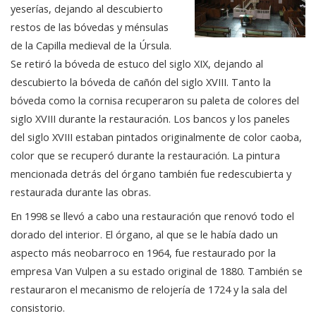
yeserías, dejando al descubierto
restos de las bóvedas y ménsulas
de la Capilla medieval de la Úrsula.
Se retiró la bóveda de estuco del siglo XIX, dejando al
descubierto la bóveda de cañón del siglo XVIII. Tanto la
bóveda como la cornisa recuperaron su paleta de colores del
siglo XVIII durante la restauración. Los bancos y los paneles
del siglo XVIII estaban pintados originalmente de color caoba,
color que se recuperó durante la restauración. La pintura
mencionada detrás del órgano también fue redescubierta y
restaurada durante las obras.
En 1998 se llevó a cabo una restauración que renovó todo el
dorado del interior. El órgano, al que se le había dado un
aspecto más neobarroco en 1964, fue restaurado por la
empresa Van Vulpen a su estado original de 1880. También se
restauraron el mecanismo de relojería de 1724 y la sala del
consistorio.