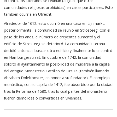
lo tanto, los luteranos se reunían (al igual que otras
comunidades religiosas prohibidas) en casas particulares. Esto
también ocurría en Utrecht.
Alrededor de 1612, esto ocurrió en una casa en Lijnmarkt;
posteriormente, la comunidad se reunió en Strosteeg. Con el
paso de los años, el número de creyentes aumentó y el
edificio de Strosteeg se deterioró. La comunidad luterana
decidió entonces buscar otro edificio y finalmente lo encontró
en Hamburgerstraat. En octubre de 1742, la comunidad
solicitó al ayuntamiento la posibilidad de mudarse a la capilla
del antiguo Monasterio Católico de Úrsula (también llamado
Abraham Doleklooster, en honor a su fundador). El complejo
monástico, con su capilla de 1412, fue absorbido por la ciudad
tras la Reforma de 1580, tras lo cual partes del monasterio
fueron demolidas o convertidas en viviendas.