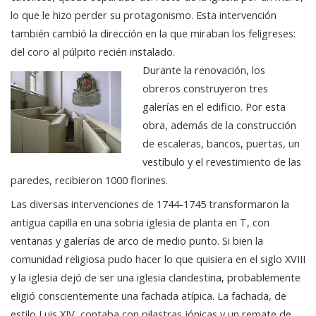
lo que le hizo perder su protagonismo. Esta intervención
también cambió la dirección en la que miraban los feligreses:
del coro al púlpito recién instalado.
Durante la renovación, los
obreros construyeron tres
galerías en el edificio. Por esta
obra, además de la construcción
de escaleras, bancos, puertas, un
vestíbulo y el revestimiento de las
paredes, recibieron 1000 florines.
Las diversas intervenciones de 1744-1745 transformaron la
antigua capilla en una sobria iglesia de planta en T, con
ventanas y galerías de arco de medio punto. Si bien la
comunidad religiosa pudo hacer lo que quisiera en el siglo XVIII
y la iglesia dejó de ser una iglesia clandestina, probablemente
eligió conscientemente una fachada atípica. La fachada, de
estilo Luis XIV, contaba con pilastras jónicas y un remate de