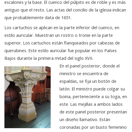
escalones y la base. El cuenco del púlpito es de roble y es más
antiguo que el resto. Las actas del concilio de la iglesia indican
que probablemente data de 1651.
Los cartuchos se aplican en la parte inferior del cuenco, en
estilo auricular. Muestran un rostro o tronie en la parte
superior. Los cartuchos están flanqueados por cabezas de
querubines. Este estilo auricular fue popular en los Países
Bajos durante la primera mitad del siglo XVII.
En el panel posterior, donde el
ministro se encuentra de
espaldas, se fija un botón de
latón. El ministro puede colgar su
boina, perteneciente a su toga, en
este. Las mejillas a ambos lados
de este panel posterior presentan
un diseño llamativo. Están
coronadas por un busto femenino