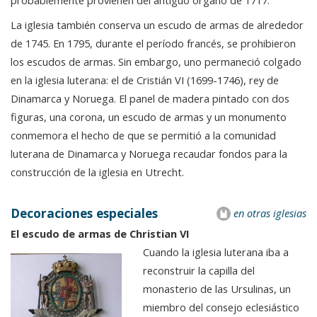
probablemente provienen del antiguo órgano de 1717.
La iglesia también conserva un escudo de armas de alrededor
de 1745. En 1795, durante el período francés, se prohibieron
los escudos de armas. Sin embargo, uno permaneció colgado
en la iglesia luterana: el de Cristián VI (1699-1746), rey de
Dinamarca y Noruega. El panel de madera pintado con dos
figuras, una corona, un escudo de armas y un monumento
conmemora el hecho de que se permitió a la comunidad
luterana de Dinamarca y Noruega recaudar fondos para la
construcción de la iglesia en Utrecht.
Decoraciones especiales
en otras iglesias
El escudo de armas de Christian VI
Cuando la iglesia luterana iba a
reconstruir la capilla del
monasterio de las Ursulinas, un
miembro del consejo eclesiástico