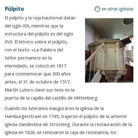
Púlpito
en otras iglesias
El púlpito y la reja bautismal datan
del siglo XIX, mientras que la
estructura del púlpito es del siglo
XVII. El letrero sobre el púlpito,
con el texto: «La Palabra del
Señor permanece en la
eternidad», se colocó en 1817
para conmemorar que 300 años
antes, el 31 de octubre de 1517,
Martín Lutero clavó sus tesis en la
puerta de la capilla del castillo de Wittenberg.
Cuando los luteranos inauguraron la iglesia de la
Hamburgerstraat en 1745, trajeron el púlpito de la anterior
iglesia clandestina de Strosteeg. Durante la restauración de la
iglesia en 1826, se renovaron la caja de resonancia, los