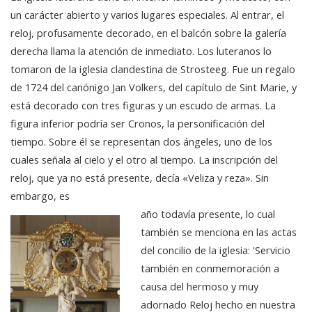
un carácter abierto y varios lugares especiales. Al entrar, el
reloj, profusamente decorado, en el balcón sobre la galería
derecha llama la atención de inmediato. Los luteranos lo
tomaron de la iglesia clandestina de Strosteeg. Fue un regalo
de 1724 del canónigo Jan Volkers, del capítulo de Sint Marie, y
está decorado con tres figuras y un escudo de armas. La
figura inferior podría ser Cronos, la personificación del
tiempo. Sobre él se representan dos ángeles, uno de los
cuales señala al cielo y el otro al tiempo. La inscripción del
reloj, que ya no está presente, decía «Veliza y reza». Sin
embargo, es
año todavía presente, lo cual
también se menciona en las actas
del concilio de la iglesia: 'Servicio
también en conmemoración a
causa del hermoso y muy
adornado Reloj hecho en nuestra