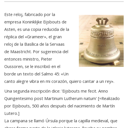
Este reloj, fabricado por la
empresa Koninklijke Eijsbouts de
Asten, es una copia reducida de la
réplica del «Grameer», el gran
reloj de la Basílica de la Servaas
de Maastricht. Por sugerencia del
entonces ministro, Pieter
Oussoren, se le inscribió en el
borde un texto del Salmo 45: «Un
canto alegre vibra en mi corazón, quiero cantar a un rey».
Una segunda inscripción dice: 'Eijsbouts me fecit. Anno
Quingentesimo post Martinum Lutherum natum' [=Realizado
por Eijsbouts, 500 años después del nacimiento de Martín
Lutero.]
La campana se llamó Úrsula porque la capilla medieval, que