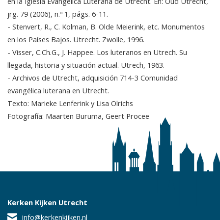
en la Iglesia Evangélica Luterana de Utrecht. En: Oud Utrecht,
jrg. 79 (2006), n.º 1, págs. 6-11.
- Stenvert, R., C. Kolman, B. Olde Meierink, etc. Monumentos
en los Países Bajos. Utrecht. Zwolle, 1996.
- Visser, C.Ch.G., J. Happee. Los luteranos en Utrech. Su
llegada, historia y situación actual. Utrech, 1963.
- Archivos de Utrecht, adquisición 714-3 Comunidad
evangélica luterana en Utrecht.
Texto: Marieke Lenferink y Lisa Olrichs
Fotografía: Maarten Buruma, Geert Procee
Kerken Kijken Utrecht
info@kerkenkijken.nl