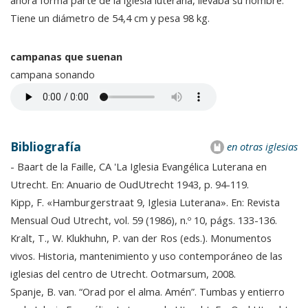
ahora forma parte de la iglesia luterana, llevaba su nombre.
Tiene un diámetro de 54,4 cm y pesa 98 kg.
campanas que suenan
campana sonando
Bibliografía
en otras iglesias
- Baart de la Faille, CA 'La Iglesia Evangélica Luterana en
Utrecht. En: Anuario de OudUtrecht 1943, p. 94-119.
Kipp, F. «Hamburgerstraat 9, Iglesia Luterana». En: Revista
Mensual Oud Utrecht, vol. 59 (1986), n.º 10, págs. 133-136.
Kralt, T., W. Klukhuhn, P. van der Ros (eds.). Monumentos
vivos. Historia, mantenimiento y uso contemporáneo de las
iglesias del centro de Utrecht. Ootmarsum, 2008.
Spanje, B. van. “Orad por el alma. Amén”. Tumbas y entierro