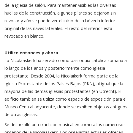
de la iglesia de salón. Para mantener visibles las diversas
huellas de la construcción, algunos pilares se dejaron sin
revocar y aún se puede ver el inicio de la bóveda inferior
original de las naves laterales. El resto del interior está
revocado en blanco.
Utilice entonces y ahora
La Nicolaaskerk ha servido como parroquia católica romana a
lo largo de los años y posteriormente como iglesia
protestante. Desde 2004, la Nicolaïkerk forma parte de la
Iglesia Protestante de los Países Bajos (PKN), al igual que la
mayoría de las demás iglesias protestantes (en Utrecht). El
edificio también se utiliza como espacio de exposición para el
Museo Central adyacente, donde se exhiben objetos antiguos
de otras iglesias.
Se desarrolló una tradición musical en torno a los numerosos
órganos de la Nicolaaskerk. Los organistas actuales ofrecen