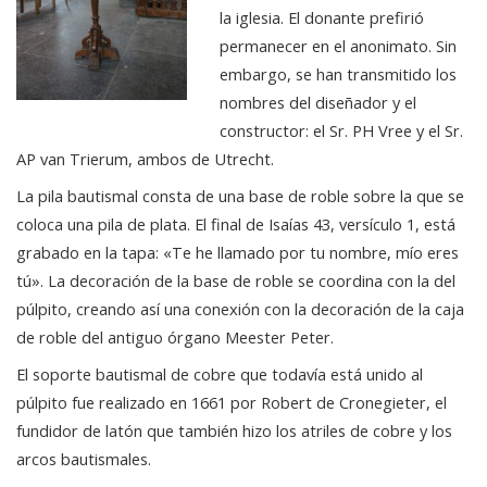
la iglesia. El donante prefirió
permanecer en el anonimato. Sin
embargo, se han transmitido los
nombres del diseñador y el
constructor: el Sr. PH Vree y el Sr.
AP van Trierum, ambos de Utrecht.
La pila bautismal consta de una base de roble sobre la que se
coloca una pila de plata. El final de Isaías 43, versículo 1, está
grabado en la tapa: «Te he llamado por tu nombre, mío eres
tú». La decoración de la base de roble se coordina con la del
púlpito, creando así una conexión con la decoración de la caja
de roble del antiguo órgano Meester Peter.
El soporte bautismal de cobre que todavía está unido al
púlpito fue realizado en 1661 por Robert de Cronegieter, el
fundidor de latón que también hizo los atriles de cobre y los
arcos bautismales.