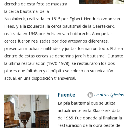
derecha de esta foto se muestra
la cerca bautismal de la
Nicolaïkerk, realizada en 1615 por Egbert Hendrickxzoon van
Hees, y a la izquierda, la cerca bautismal de la Geertekerk,
realizada en 1648 por Adriaen van Lobbrecht. Aunque las
cercas fueron realizadas por dos artesanos diferentes,
presentan muchas similitudes y juntas forman un todo. El área
dentro de estas cercas se denomina jardín bautismal. Durante
la última restauración (1970-1978), se restauraron los dos
pilares que faltaban y el púlpito se colocó en su ubicación
actual, en una disposición transversal.
Fuente
en otras iglesias
La pila bautismal que se utiliza
actualmente en la Klaaskerk data
de 1955. Fue donada al finalizar la
restauración de la obra oeste de