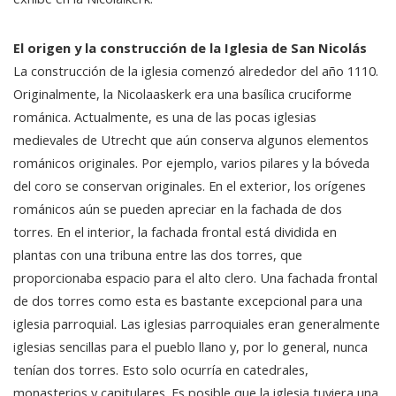
El origen y la construcción de la Iglesia de San Nicolás
La construcción de la iglesia comenzó alrededor del año 1110.
Originalmente, la Nicolaaskerk era una basílica cruciforme
románica. Actualmente, es una de las pocas iglesias
medievales de Utrecht que aún conserva algunos elementos
románicos originales. Por ejemplo, varios pilares y la bóveda
del coro se conservan originales. En el exterior, los orígenes
románicos aún se pueden apreciar en la fachada de dos
torres. En el interior, la fachada frontal está dividida en
plantas con una tribuna entre las dos torres, que
proporcionaba espacio para el alto clero. Una fachada frontal
de dos torres como esta es bastante excepcional para una
iglesia parroquial. Las iglesias parroquiales eran generalmente
iglesias sencillas para el pueblo llano y, por lo general, nunca
tenían dos torres. Esto solo ocurría en catedrales,
monasterios y capitulares. Es posible que la iglesia tuviera una