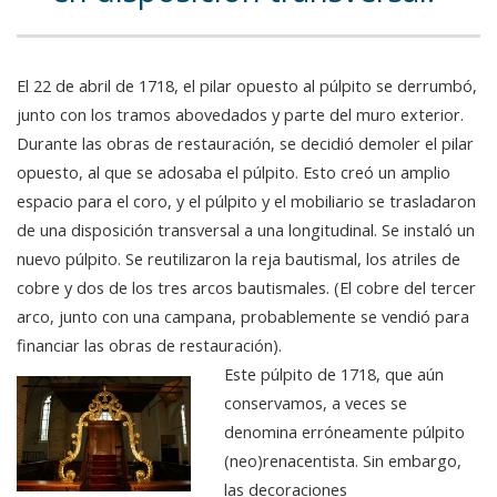
El 22 de abril de 1718, el pilar opuesto al púlpito se derrumbó,
junto con los tramos abovedados y parte del muro exterior.
Durante las obras de restauración, se decidió demoler el pilar
opuesto, al que se adosaba el púlpito. Esto creó un amplio
espacio para el coro, y el púlpito y el mobiliario se trasladaron
de una disposición transversal a una longitudinal. Se instaló un
nuevo púlpito. Se reutilizaron la reja bautismal, los atriles de
cobre y dos de los tres arcos bautismales. (El cobre del tercer
arco, junto con una campana, probablemente se vendió para
financiar las obras de restauración).
Este púlpito de 1718, que aún
conservamos, a veces se
denomina erróneamente púlpito
(neo)renacentista. Sin embargo,
las decoraciones