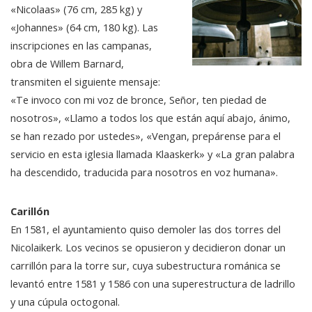
«Nicolaas» (76 cm, 285 kg) y
«Johannes» (64 cm, 180 kg). Las
inscripciones en las campanas,
obra de Willem Barnard,
transmiten el siguiente mensaje:
«Te invoco con mi voz de bronce, Señor, ten piedad de
nosotros», «Llamo a todos los que están aquí abajo, ánimo,
se han rezado por ustedes», «Vengan, prepárense para el
servicio en esta iglesia llamada Klaaskerk» y «La gran palabra
ha descendido, traducida para nosotros en voz humana».
Carillón
En 1581, el ayuntamiento quiso demoler las dos torres del
Nicolaikerk. Los vecinos se opusieron y decidieron donar un
carrillón para la torre sur, cuya subestructura románica se
levantó entre 1581 y 1586 con una superestructura de ladrillo
y una cúpula octogonal.