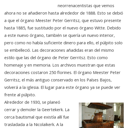
neorrenacentistas que vemos
ahora no se añadieron hasta alrededor de 1888. Esto se debió
a que el órgano Meester Peter Gerritsz, que estuvo presente
hasta 1885, fue sustituido por el nuevo órgano Witte. Debido
a este nuevo órgano, también se quería un nuevo interior,
pero como no había suficiente dinero para ello, el púlpito solo
se embelleció. Las decoraciones añadidas eran del mismo
estilo que las del órgano de Peter Gerritsz. Esto como
homenaje y en memoria. Los archivos muestran que estas
decoraciones costaron 250 florines. El órgano Meester Peter
Gerritsz, el más antiguo conservado en los Países Bajos,
volverá a la iglesia. El lugar para este órgano ya se puede ver
frente al púlpito.
Alrededor de 1930, se planeó
cerrar y demoler la Geertekerk. La
cerca bautismal que existía allí fue
trasladada a la Nicolaïkerk. A la