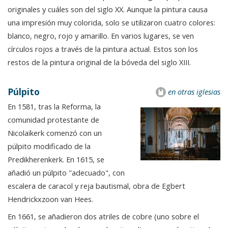
originales y cuáles son del siglo XX. Aunque la pintura causa
una impresión muy colorida, solo se utilizaron cuatro colores:
blanco, negro, rojo y amarillo. En varios lugares, se ven
círculos rojos a través de la pintura actual. Estos son los
restos de la pintura original de la bóveda del siglo XIII.
Púlpito
en otras iglesias
En 1581, tras la Reforma, la
comunidad protestante de
Nicolaïkerk comenzó con un
púlpito modificado de la
Predikherenkerk. En 1615, se
añadió un púlpito "adecuado", con
escalera de caracol y reja bautismal, obra de Egbert
Hendrickxzoon van Hees.
En 1661, se añadieron dos atriles de cobre (uno sobre el