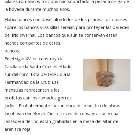
pilares románicos torcidos han soportado la pesada carga de
la bóveda durante muchos años.
Había bancos con dosel alrededor de los pilares. Los doseles
sobre los bancos y las sillas servían para proteger las paredes
del frío invernal. Los bancos que aún se conservan están
hechos con partes de estos.
bancos.
En el siglo XV, se construyó la
Capilla de la Santa Cruz en el lado
sur del coro. Esta perteneció a la
Hermandad de la Cruz. Las
ménsulas representan a los
profetas con los llamados gorros
judíos. Probablemente fueron obra del maestro de obras
Jacob van der Borch. Cinco cruces de consagración y una
lanzadera de lino están grabadas en la mesa del altar de
arenisca roja.