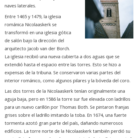
naves laterales.
Entre 1465 y 1479, la iglesia
románica Nicolaaskerk se
transformó en una iglesia gótica
de salón bajo la dirección del
arquitecto Jacob van der Borch.
La iglesia recibió una nueva cubierta a dos aguas que se
extendió hasta el espacio entre las torres. Esto se hizo a
expensas de la tribuna. Se conservaron varias partes del
interior románico, como algunos pilares y la bóveda del coro.
Las dos torres de la Nicolaaskerk tenían originalmente una
aguja baja, pero en 1586 la torre sur fue elevada con ladrillos
para un nuevo carillón por Thomas Both. Se pintaron franjas
grises sobre el ladrillo imitando la toba. En 1674, una fuerte
tormenta azotó gran parte del país, dañando numerosos
edificios. La torre norte de la Nicolaaskerk también perdió su