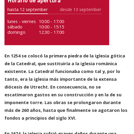
Horario de apertura
hasta 12 september
desde 13 september
lunes - viernes
10:00 - 17:00
sábado
10:00 - 15:15
domingo
12:30 - 17:00
En 1254 se colocó la primera piedra de la iglesia gótica
de la Catedral, que sustituiría a la iglesia románica
existente. La Catedral funcionaba como tal y, por lo
tanto, era la iglesia más importante de la extensa
diócesis de Utrecht. En consecuencia, no se
escatimaron gastos en su construcción y en la de su
imponente torre. Las obras se prolongaron durante
más de 260 años, hasta que finalmente se agotaron los
fondos a principios del siglo XVI.
En 1674, la iglesia sufrió graves daños durante una