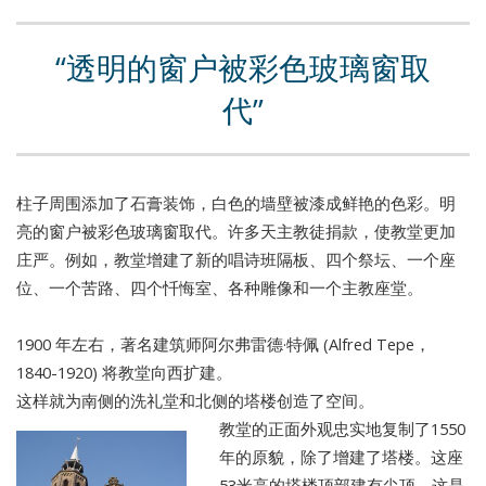
透明的窗户被彩色玻璃窗取
代
柱子周围添加了石膏装饰，白色的墙壁被漆成鲜艳的色彩。明
亮的窗户被彩色玻璃窗取代。许多天主教徒捐款，使教堂更加
庄严。例如，教堂增建了新的唱诗班隔板、四个祭坛、一个座
位、一个苦路、四个忏悔室、各种雕像和一个主教座堂。
1900 年左右，著名建筑师阿尔弗雷德·特佩 (Alfred Tepe，
1840-1920) 将教堂向西扩建。
这样就为南侧的洗礼堂和北侧的塔楼创造了空间。
教堂的正面外观忠实地复制了1550
年的原貌，除了增建了塔楼。这座
53米高的塔楼顶部建有尖顶，这是