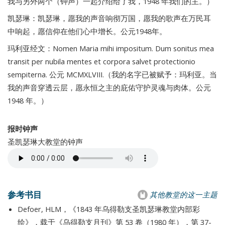
我与另外两个（钟声）一起介绍给了我，1948 年我们的主。）
凯瑟琳：凯瑟琳，愿我的声音响彻万国，愿我的歌声在万民耳
中响起，愿信仰在他们心中增长。公元1948年。
玛利亚经文：Nomen Maria mihi impositum. Dum sonitus mea
transit per nubila mentes et corpora salvet protectionio
sempiterna. 公元 MCMXLVIII.（我的名字已被赋予：玛利亚。当
我的声音穿透云层，愿永恒之主的庇佑守护灵魂与肉体。公元
1948 年。）
报时钟声
圣凯瑟琳大教堂的钟声
参考书目
其他教堂的这一主题
Defoer, HLM，《1843 年乌得勒支圣凯瑟琳教堂内部彩
绘》，载于《乌得勒支月刊》第 53 卷（1980 年），第 37-