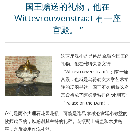
国王赠送的礼物，他在
Wittevrouwenstraat 有一座
宫殿。
这两座洗礼盆是路易·拿破仑国王的
礼物。他在维特夫鲁文街
（Wittevrouwenstraat）拥有一座
宫殿，也就是乌得勒支大学艺术学
院的现图书馆。国王不久后将这座
宫殿换成了阿姆斯特丹的“水坝宫”
（Palace on the Dam）。
它们是两个大理石花园花瓶，可能是路易·拿破仑宫廷小教堂的
牧师赠予的，以感谢其主持的礼拜。花瓶配上铜盖和木质底
座，之后被用作洗礼盆。