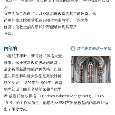
为
宣布为荷兰总教区，以圣凯瑟琳教堂为其主教座堂。这
简单的修道院教堂现在必须作为主教堂。一座大型
修复，使教堂的内部和外部能够体现其尊严
强调。
内部的
其他教堂的这一主题
19世纪下半叶，新哥特式风格大受
推崇。这座被新教徒破坏的教堂，
后来被重新装饰成这种风格。巴黎
圣礼拜堂和科隆大教堂是其设计灵
感的源泉。1859年至1901年，教堂
的内部设计由著名雕塑家弗里德里
希·威廉·门格尔贝格（Friedrich Wilhelm Mengelberg，1837-
1919）的工作室负责，他也为圣威利布罗德教堂的内部设计做
出了重要贡献。