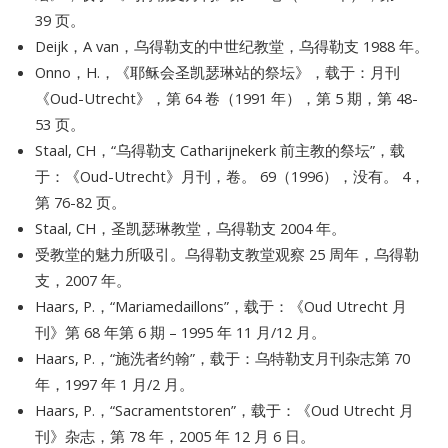
39 页。
Deijk，A van，乌得勒支的中世纪教堂，乌得勒支 1988 年。
Onno，H.，《耶稣会圣凯瑟琳站的祭坛》，载于：月刊
《Oud-Utrecht》，第 64 卷（1991 年），第 5 期，第 48-
53 页。
Staal, CH，“乌得勒支 Catharijnekerk 前主教的祭坛”，载
于：《Oud-Utrecht》月刊，卷。 69（1996），没有。 4，
第 76-82 页。
Staal, CH，圣凯瑟琳教堂，乌得勒支 2004 年。
受教堂的魅力所吸引。乌得勒支教堂观察 25 周年，乌得勒
支，2007 年。
Haars, P.，“Mariamedaillons”，载于：《Oud Utrecht 月
刊》第 68 年第 6 期 – 1995 年 11 月/12 月。
Haars, P.，“施洗者约翰”，载于：乌特勒支月刊杂志第 70
年，1997 年 1 月/2 月。
Haars, P.，“Sacramentstoren”，载于：《Oud Utrecht 月
刊》杂志，第 78 年，2005 年 12 月 6 日。