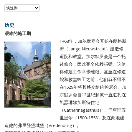
快速到
历史
艰难的施工期
1468年，加尔默罗会开始在朗格新
街（Lange Nieuwstraat）建造修
道院和教堂。加尔默罗会是一个托
钵修会，因此完全依赖捐赠。这使
得修建工作举步维艰。甚至在修道
院和教堂竣工之前，他们就不得不
在1529年将其移交给约翰尼会。加
尔默罗会自12世纪起就一直驻扎在
凯瑟琳娜加斯特住宅
（Catharinagasthuis），但查理五
世皇帝（1500-1558）想在此地建
造他的弗里登堡城堡（Vredenburg）。