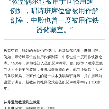
教堂偶尔也被用于世俗用途。
例如，唱诗班席位曾被用作解
剖室，中殿也曾一度被用作铁
器储藏室。
教堂空置，毗邻的医院仍在使用。教堂偶尔也用于世俗用途。
例如，唱诗班席位曾被用作解剖室，中殿也曾一度用作铁器仓
库。1636年，新教徒迁入圣凯瑟琳教堂。他们拆除了教堂里他
们认为不必要的装饰，并将墙壁漆成白色。他们还拆除了大理
石圣坛屏风，取而代之的是一块木质唱诗班屏风，并在屏风前
设置了讲台。新教徒的礼拜仪式在圣凯瑟琳教堂举行了150多
年。
从修道院教堂到主教堂
十八世纪末，法国统治着北尼德