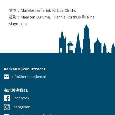
文本：Marieke Lenferink 和 Lisa Olrichs
摄影：Maarten Buruma、Hennie Korthuis 和 Nina
Slagmolen
Kerken Kijken Utrecht
info@kerkenkijken.nl
在此关注我们:
Facebook
Instagram