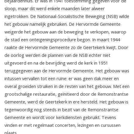
bejaardenhuis. Er was in 1941 toestemming gegeven voor de
sloop, maar dit werd enkele maanden later alweer
ingetrokken. De Nationaal-Socialistische Beweging (NSB) wilde
het gebouw namelijk gebruiken. De Hervormde Gemeente
weigerde het gebouw aan de beweging te verkopen, waarop
de stad een onteigeningsprocedure begon. In maart 1944
raakte de Hervormde Gemeente zo de Geertekerk kwijt. Door
de oorlog werden de plannen van de NSB echter niet
uitgevoerd en na de bevrijding werd de kerk in 1951
teruggegeven aan de Hervormde Gemeente. Het gebouw was
intussen vervallen tot een ruïne: er was geen dak meer en
overal groeiden struiken in de resten van het gebouw. Met een
grootschalige restauratie, geïnitieerd door de Remonstrantse
Gemeente, werd de Geertekerk in ere hersteld. Het gebouw is
tegenwoordig nog steeds in bezit van de Remonstrantse
Gemeente en wordt voor kerkdiensten gebruikt. Tevens
vinden er met regelmaat concerten, lezingen en cursussen
plaats.