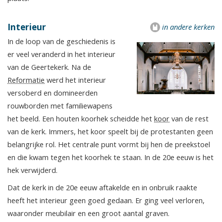
Interieur
in andere kerken
In de loop van de geschiedenis is
er veel veranderd in het interieur
van de Geertekerk. Na de
Reformatie
werd het interieur
versoberd en domineerden
rouwborden met familiewapens
het beeld. Een houten koorhek scheidde het
koor
van de rest
van de kerk. Immers, het koor speelt bij de protestanten geen
belangrijke rol. Het centrale punt vormt bij hen de preekstoel
en die kwam tegen het koorhek te staan. In de 20e eeuw is het
hek verwijderd.
Dat de kerk in de 20e eeuw aftakelde en in onbruik raakte
heeft het interieur geen goed gedaan. Er ging veel verloren,
waaronder meubilair en een groot aantal graven.