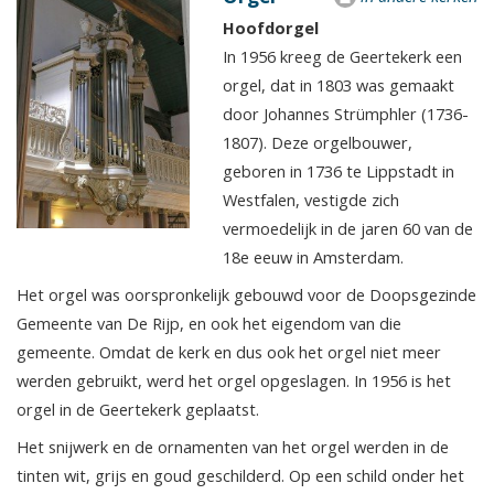
Hoofdorgel
In 1956 kreeg de Geertekerk een
orgel, dat in 1803 was gemaakt
door Johannes Strümphler (1736-
1807). Deze orgelbouwer,
geboren in 1736 te Lippstadt in
Westfalen, vestigde zich
vermoedelijk in de jaren 60 van de
18e eeuw in Amsterdam.
Het orgel was oorspronkelijk gebouwd voor de Doopsgezinde
Gemeente van De Rijp, en ook het eigendom van die
gemeente. Omdat de kerk en dus ook het orgel niet meer
werden gebruikt, werd het orgel opgeslagen. In 1956 is het
orgel in de Geertekerk geplaatst.
Het snijwerk en de ornamenten van het orgel werden in de
tinten wit, grijs en goud geschilderd. Op een schild onder het