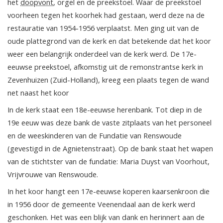
het
doopvont
, orgel en de preekstoel. Waar de preekstoel
voorheen tegen het koorhek had gestaan, werd deze na de
restauratie van 1954-1956 verplaatst. Men ging uit van de
oude plattegrond van de kerk en dat betekende dat het koor
weer een belangrijk onderdeel van de kerk werd. De 17e-
eeuwse preekstoel, afkomstig uit de remonstrantse kerk in
Zevenhuizen (Zuid-Holland), kreeg een plaats tegen de wand
net naast het koor
In de kerk staat een 18e-eeuwse herenbank. Tot diep in de
19e eeuw was deze bank de vaste zitplaats van het personeel
en de weeskinderen van de Fundatie van Renswoude
(gevestigd in de Agnietenstraat). Op de bank staat het wapen
van de stichtster van de fundatie: Maria Duyst van Voorhout,
Vrijvrouwe van Renswoude.
In het koor hangt een 17e-eeuwse koperen kaarsenkroon die
in 1956 door de gemeente Veenendaal aan de kerk werd
geschonken. Het was een blijk van dank en herinnert aan de