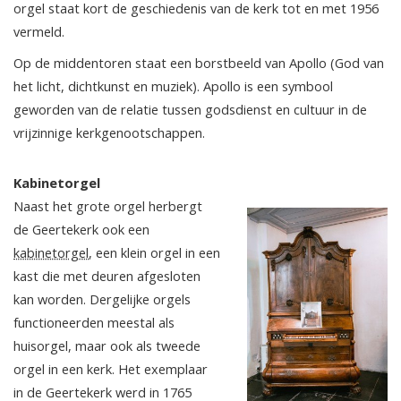
orgel staat kort de geschiedenis van de kerk tot en met 1956
vermeld.
Op de middentoren staat een borstbeeld van Apollo (God van
het licht, dichtkunst en muziek). Apollo is een symbool
geworden van de relatie tussen godsdienst en cultuur in de
vrijzinnige kerkgenootschappen.
Kabinetorgel
Naast het grote orgel herbergt
de Geertekerk ook een
kabinetorgel
, een klein orgel in een
kast die met deuren afgesloten
kan worden. Dergelijke orgels
functioneerden meestal als
huisorgel, maar ook als tweede
orgel in een kerk. Het exemplaar
in de Geertekerk werd in 1765