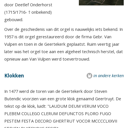
door Deetlef Onderhorst
(1715/1716- † onbekend)
gebouwd.
Over de geschiedenis van dit orgel is nauwelijks iets bekend. In
1957 is dit orgel gerestaureerd door de firma Gebr. Van
Vulpen en toen in de Geertekerk geplaatst. Ruim veertig jaar
later was het orgel toe aan een algeheel technisch herstel, dat
opnieuw aan Van Vulpen werd toevertrouwd.
Klokken
in andere kerken
In 1477 werd de toren van de Geertekerk door Steven
Butendic voorzien van een grote klok genaamd Geertruyt. De
tekst op de klok, luidt: "LAUDUM DEUM VERUM VOCO
PLEBEM COLLEGO CLERUM DEFUNCTOS PLORO FUGO
PESTEM FESTA DECORO GHERTRUT VOCOR MCCCCLXXVII