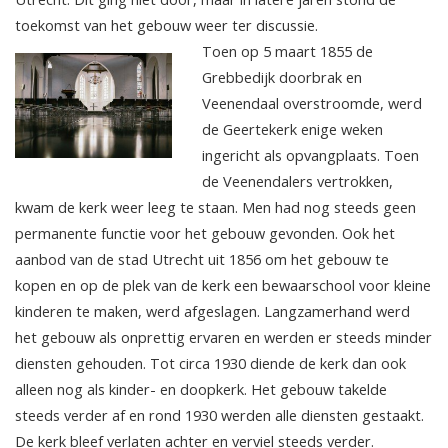
toekomst van het gebouw weer ter discussie.
Toen op 5 maart 1855 de
Grebbedijk doorbrak en
Veenendaal overstroomde, werd
de Geertekerk enige weken
ingericht als opvangplaats. Toen
de Veenendalers vertrokken,
kwam de kerk weer leeg te staan. Men had nog steeds geen
permanente functie voor het gebouw gevonden. Ook het
aanbod van de stad Utrecht uit 1856 om het gebouw te
kopen en op de plek van de kerk een bewaarschool voor kleine
kinderen te maken, werd afgeslagen. Langzamerhand werd
het gebouw als onprettig ervaren en werden er steeds minder
diensten gehouden. Tot circa 1930 diende de kerk dan ook
alleen nog als kinder- en doopkerk. Het gebouw takelde
steeds verder af en rond 1930 werden alle diensten gestaakt.
De kerk bleef verlaten achter en verviel steeds verder.