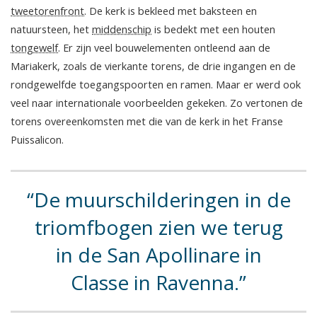
tweetorenfront
. De kerk is bekleed met baksteen en
natuursteen, het
middenschip
is bedekt met een houten
tongewelf
. Er zijn veel bouwelementen ontleend aan de
Mariakerk, zoals de vierkante torens, de drie ingangen en de
rondgewelfde toegangspoorten en ramen. Maar er werd ook
veel naar internationale voorbeelden gekeken. Zo vertonen de
torens overeenkomsten met die van de kerk in het Franse
Puissalicon.
De muurschilderingen in de
triomfbogen zien we terug
in de San Apollinare in
Classe in Ravenna.