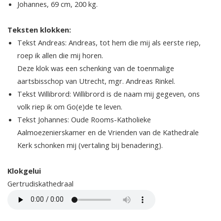
Johannes, 69 cm, 200 kg.
Teksten klokken:
Tekst Andreas: Andreas, tot hem die mij als eerste riep,
roep ik allen die mij horen.
Deze klok was een schenking van de toenmalige
aartsbisschop van Utrecht, mgr. Andreas Rinkel.
Tekst Willibrord: Willibrord is de naam mij gegeven, ons
volk riep ik om Go(e)de te leven.
Tekst Johannes: Oude Rooms-Katholieke
Aalmoezenierskamer en de Vrienden van de Kathedrale
Kerk schonken mij (vertaling bij benadering).
Klokgelui
Gertrudiskathedraal