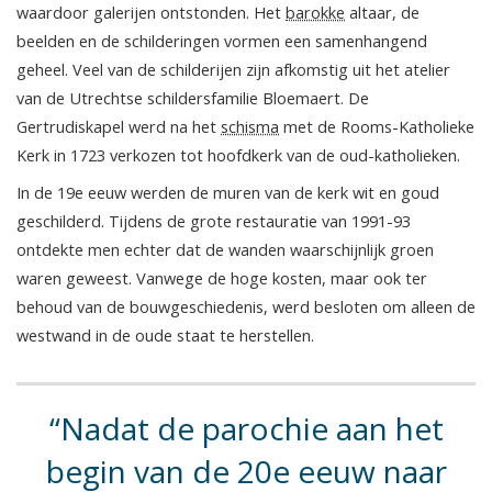
waardoor galerijen ontstonden. Het
barokke
altaar, de
beelden en de schilderingen vormen een samenhangend
geheel. Veel van de schilderijen zijn afkomstig uit het atelier
van de Utrechtse schildersfamilie Bloemaert. De
Gertrudiskapel werd na het
schisma
met de Rooms-Katholieke
Kerk in 1723 verkozen tot hoofdkerk van de oud-katholieken.
In de 19e eeuw werden de muren van de kerk wit en goud
geschilderd. Tijdens de grote restauratie van 1991-93
ontdekte men echter dat de wanden waarschijnlijk groen
waren geweest. Vanwege de hoge kosten, maar ook ter
behoud van de bouwgeschiedenis, werd besloten om alleen de
westwand in de oude staat te herstellen.
Nadat de parochie aan het
begin van de 20e eeuw naar