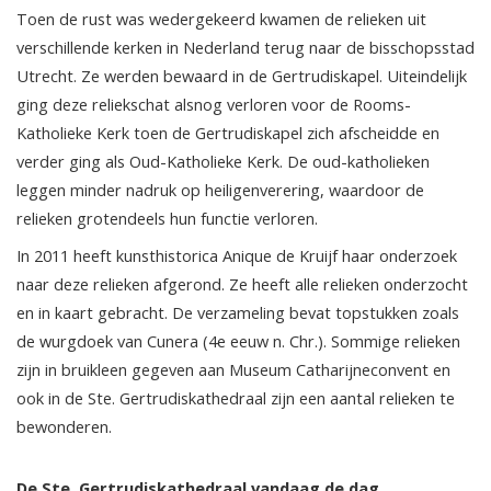
Toen de rust was wedergekeerd kwamen de relieken uit
verschillende kerken in Nederland terug naar de bisschopsstad
Utrecht. Ze werden bewaard in de Gertrudiskapel. Uiteindelijk
ging deze reliekschat alsnog verloren voor de Rooms-
Katholieke Kerk toen de Gertrudiskapel zich afscheidde en
verder ging als Oud-Katholieke Kerk. De oud-katholieken
leggen minder nadruk op heiligenverering, waardoor de
relieken grotendeels hun functie verloren.
In 2011 heeft kunsthistorica Anique de Kruijf haar onderzoek
naar deze relieken afgerond. Ze heeft alle relieken onderzocht
en in kaart gebracht. De verzameling bevat topstukken zoals
de wurgdoek van Cunera (4e eeuw n. Chr.). Sommige relieken
zijn in bruikleen gegeven aan Museum Catharijneconvent en
ook in de Ste. Gertrudiskathedraal zijn een aantal relieken te
bewonderen.
De Ste. Gertrudiskathedraal vandaag de dag