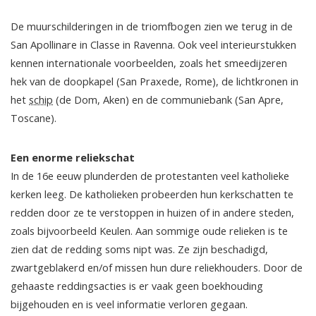
De muurschilderingen in de triomfbogen zien we terug in de
San Apollinare in Classe in Ravenna. Ook veel interieurstukken
kennen internationale voorbeelden, zoals het smeedijzeren
hek van de doopkapel (San Praxede, Rome), de lichtkronen in
het
schip
(de Dom, Aken) en de communiebank (San Apre,
Toscane).
Een enorme reliekschat
In de 16e eeuw plunderden de protestanten veel katholieke
kerken leeg. De katholieken probeerden hun kerkschatten te
redden door ze te verstoppen in huizen of in andere steden,
zoals bijvoorbeeld Keulen. Aan sommige oude relieken is te
zien dat de redding soms nipt was. Ze zijn beschadigd,
zwartgeblakerd en/of missen hun dure reliekhouders. Door de
gehaaste reddingsacties is er vaak geen boekhouding
bijgehouden en is veel informatie verloren gegaan.