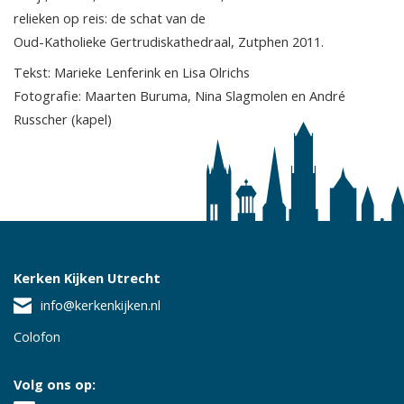
relieken op reis: de schat van de
Oud-Katholieke Gertrudiskathedraal, Zutphen 2011.
Tekst: Marieke Lenferink en Lisa Olrichs
Fotografie: Maarten Buruma, Nina Slagmolen en André
Russcher (kapel)
Kerken Kijken Utrecht
info@kerkenkijken.nl
Colofon
Volg ons op: