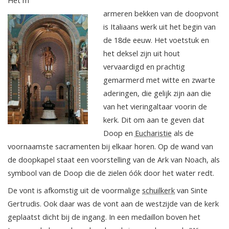
armeren bekken van de doopvont
is Italiaans werk uit het begin van
de 18de eeuw. Het voetstuk en
het deksel zijn uit hout
vervaardigd en prachtig
gemarmerd met witte en zwarte
aderingen, die gelijk zijn aan die
van het vieringaltaar voorin de
kerk. Dit om aan te geven dat
Doop en
Eucharistie
als de
voornaamste sacramenten bij elkaar horen. Op de wand van
de doopkapel staat een voorstelling van de Ark van Noach, als
symbool van de Doop die de zielen óók door het water redt.
De vont is afkomstig uit de voormalige
schuilkerk
van Sinte
Gertrudis. Ook daar was de vont aan de westzijde van de kerk
geplaatst dicht bij de ingang. In een medaillon boven het