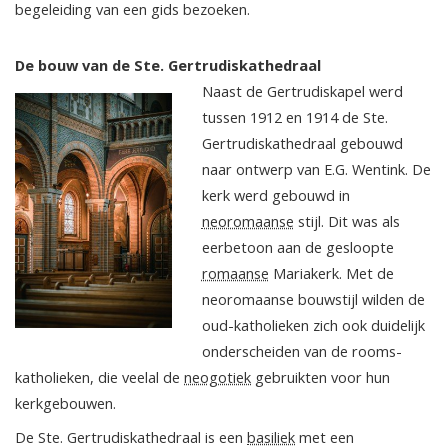
begeleiding van een gids bezoeken.
De bouw van de Ste. Gertrudiskathedraal
Naast de Gertrudiskapel werd
tussen 1912 en 1914 de Ste.
Gertrudiskathedraal gebouwd
naar ontwerp van E.G. Wentink. De
kerk werd gebouwd in
neoromaanse
stijl. Dit was als
eerbetoon aan de gesloopte
romaanse
Mariakerk. Met de
neoromaanse bouwstijl wilden de
oud-katholieken zich ook duidelijk
onderscheiden van de rooms-
katholieken, die veelal de
neogotiek
gebruikten voor hun
kerkgebouwen.
De Ste. Gertrudiskathedraal is een
basiliek
met een