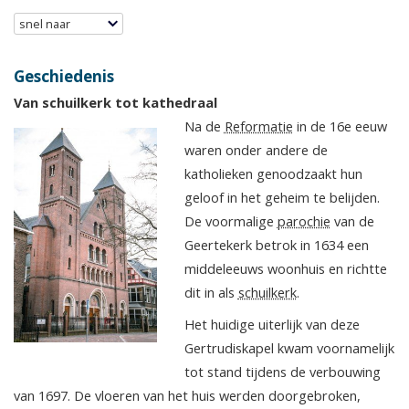
snel naar
Geschiedenis
Van schuilkerk tot kathedraal
Na de
Reformatie
in de 16e eeuw
waren onder andere de
katholieken genoodzaakt hun
geloof in het geheim te belijden.
De voormalige
parochie
van de
Geertekerk betrok in 1634 een
middeleeuws woonhuis en richtte
dit in als
schuilkerk
.
Het huidige uiterlijk van deze
Gertrudiskapel kwam voornamelijk
tot stand tijdens de verbouwing
van 1697. De vloeren van het huis werden doorgebroken,