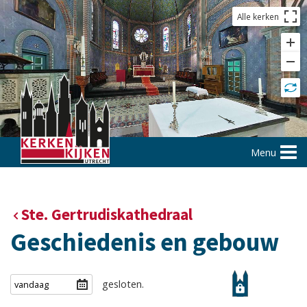
Alle kerken
Menu
Ste. Gertrudiskathedraal
Geschiedenis en gebouw
gesloten.