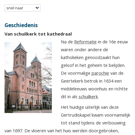
snel naar
Geschiedenis
Van schuilkerk tot kathedraal
Na de
Reformatie
in de 16e eeuw
waren onder andere de
katholieken genoodzaakt hun
geloof in het geheim te belijden.
De voormalige
parochie
van de
Geertekerk betrok in 1634 een
middeleeuws woonhuis en richtte
dit in als
schuilkerk
.
Het huidige uiterlijk van deze
Gertrudiskapel kwam voornamelijk
tot stand tijdens de verbouwing
van 1697. De vloeren van het huis werden doorgebroken,