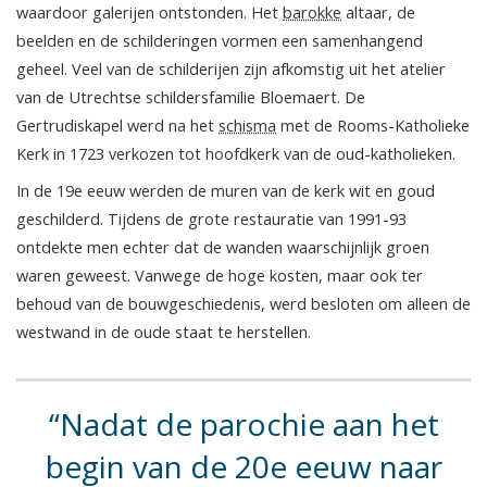
waardoor galerijen ontstonden. Het
barokke
altaar, de
beelden en de schilderingen vormen een samenhangend
geheel. Veel van de schilderijen zijn afkomstig uit het atelier
van de Utrechtse schildersfamilie Bloemaert. De
Gertrudiskapel werd na het
schisma
met de Rooms-Katholieke
Kerk in 1723 verkozen tot hoofdkerk van de oud-katholieken.
In de 19e eeuw werden de muren van de kerk wit en goud
geschilderd. Tijdens de grote restauratie van 1991-93
ontdekte men echter dat de wanden waarschijnlijk groen
waren geweest. Vanwege de hoge kosten, maar ook ter
behoud van de bouwgeschiedenis, werd besloten om alleen de
westwand in de oude staat te herstellen.
Nadat de parochie aan het
begin van de 20e eeuw naar