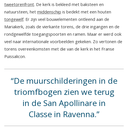
tweetorenfront
. De kerk is bekleed met baksteen en
natuursteen, het
middenschip
is bedekt met een houten
tongewelf
. Er zijn veel bouwelementen ontleend aan de
Mariakerk, zoals de vierkante torens, de drie ingangen en de
rondgewelfde toegangspoorten en ramen. Maar er werd ook
veel naar internationale voorbeelden gekeken. Zo vertonen de
torens overeenkomsten met die van de kerk in het Franse
Puissalicon.
De muurschilderingen in de
triomfbogen zien we terug
in de San Apollinare in
Classe in Ravenna.