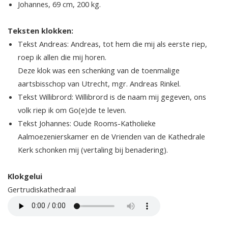
Johannes, 69 cm, 200 kg.
Teksten klokken:
Tekst Andreas: Andreas, tot hem die mij als eerste riep,
roep ik allen die mij horen.
Deze klok was een schenking van de toenmalige
aartsbisschop van Utrecht, mgr. Andreas Rinkel.
Tekst Willibrord: Willibrord is de naam mij gegeven, ons
volk riep ik om Go(e)de te leven.
Tekst Johannes: Oude Rooms-Katholieke
Aalmoezenierskamer en de Vrienden van de Kathedrale
Kerk schonken mij (vertaling bij benadering).
Klokgelui
Gertrudiskathedraal