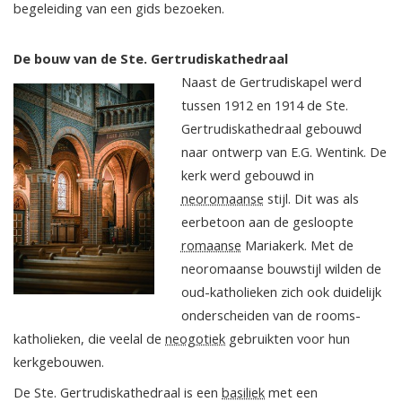
begeleiding van een gids bezoeken.
De bouw van de Ste. Gertrudiskathedraal
Naast de Gertrudiskapel werd
tussen 1912 en 1914 de Ste.
Gertrudiskathedraal gebouwd
naar ontwerp van E.G. Wentink. De
kerk werd gebouwd in
neoromaanse
stijl. Dit was als
eerbetoon aan de gesloopte
romaanse
Mariakerk. Met de
neoromaanse bouwstijl wilden de
oud-katholieken zich ook duidelijk
onderscheiden van de rooms-
katholieken, die veelal de
neogotiek
gebruikten voor hun
kerkgebouwen.
De Ste. Gertrudiskathedraal is een
basiliek
met een