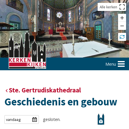
Alle kerken
Menu
Ste. Gertrudiskathedraal
Geschiedenis en gebouw
gesloten.