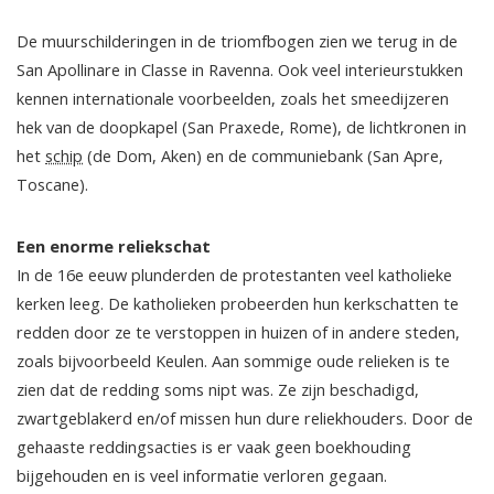
De muurschilderingen in de triomfbogen zien we terug in de
San Apollinare in Classe in Ravenna. Ook veel interieurstukken
kennen internationale voorbeelden, zoals het smeedijzeren
hek van de doopkapel (San Praxede, Rome), de lichtkronen in
het
schip
(de Dom, Aken) en de communiebank (San Apre,
Toscane).
Een enorme reliekschat
In de 16e eeuw plunderden de protestanten veel katholieke
kerken leeg. De katholieken probeerden hun kerkschatten te
redden door ze te verstoppen in huizen of in andere steden,
zoals bijvoorbeeld Keulen. Aan sommige oude relieken is te
zien dat de redding soms nipt was. Ze zijn beschadigd,
zwartgeblakerd en/of missen hun dure reliekhouders. Door de
gehaaste reddingsacties is er vaak geen boekhouding
bijgehouden en is veel informatie verloren gegaan.