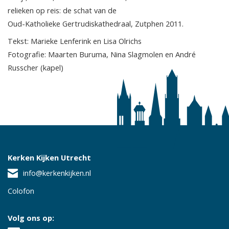
relieken op reis: de schat van de
Oud-Katholieke Gertrudiskathedraal, Zutphen 2011.
Tekst: Marieke Lenferink en Lisa Olrichs
Fotografie: Maarten Buruma, Nina Slagmolen en André
Russcher (kapel)
Kerken Kijken Utrecht
info@kerkenkijken.nl
Colofon
Volg ons op: