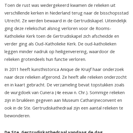
Toen de rust was wedergekeerd kwamen de relieken uit
verschillende kerken in Nederland terug naar de bisschopsstad
Utrecht. Ze werden bewaard in de Gertrudiskapel. Uiteindelijk
ging deze reliekschat alsnog verloren voor de Rooms-
Katholieke Kerk toen de Gertrudiskapel zich afscheidde en
verder ging als Oud-Katholieke Kerk. De oud-katholieken
leggen minder nadruk op heiligenverering, waardoor de
relieken grotendeels hun functie verloren.
In 2011 heeft kunsthistorica Anique de Kruijf haar onderzoek
naar deze relieken afgerond. Ze heeft alle relieken onderzocht
en in kaart gebracht. De verzameling bevat topstukken zoals
de wurgdoek van Cunera (4e eeuw n. Chr.). Sommige relieken
zijn in bruikleen gegeven aan Museum Catharijneconvent en
ook in de Ste. Gertrudiskathedraal zijn een aantal relieken te
bewonderen.
De Ste. Gertrudiskathedraal vandaag de dag