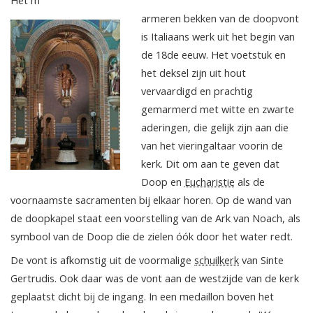
armeren bekken van de doopvont
is Italiaans werk uit het begin van
de 18de eeuw. Het voetstuk en
het deksel zijn uit hout
vervaardigd en prachtig
gemarmerd met witte en zwarte
aderingen, die gelijk zijn aan die
van het vieringaltaar voorin de
kerk. Dit om aan te geven dat
Doop en
Eucharistie
als de
voornaamste sacramenten bij elkaar horen. Op de wand van
de doopkapel staat een voorstelling van de Ark van Noach, als
symbool van de Doop die de zielen óók door het water redt.
De vont is afkomstig uit de voormalige
schuilkerk
van Sinte
Gertrudis. Ook daar was de vont aan de westzijde van de kerk
geplaatst dicht bij de ingang. In een medaillon boven het