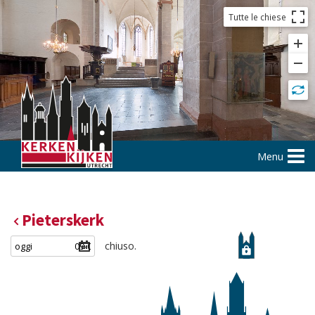
Tutte le chiese
Menu
Pieterskerk
chiuso.