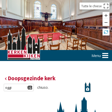
Tutte le chiese
Menu
Doopsgezinde kerk
chiuso.