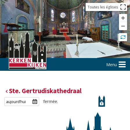
Toutes les églises
Menu
Ste. Gertrudiskathedraal
fermée.