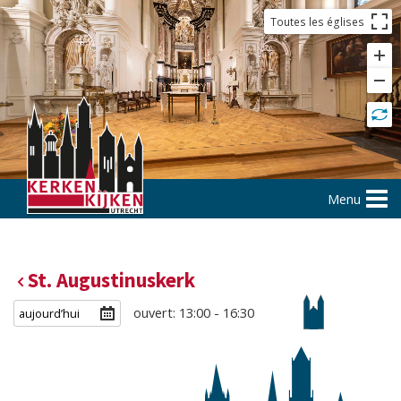
Toutes les églises
Menu
St. Augustinuskerk
ouvert: 13:00 - 16:30