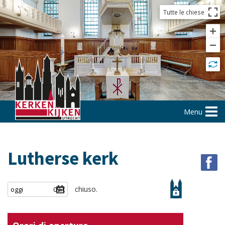
Tutte le chiese
Menu
Lutherse kerk
chiuso.