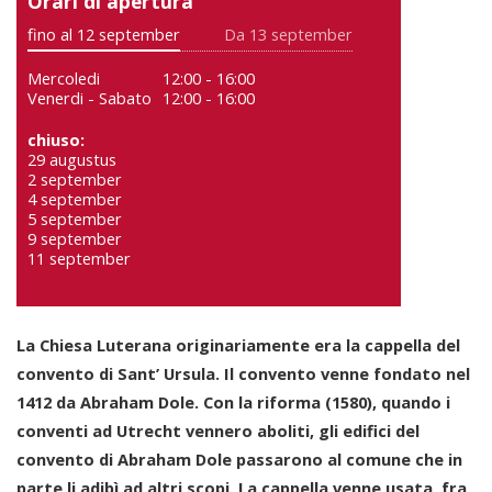
Orari di apertura
fino al 12 september
Da 13 september
Mercoledi
12:00 - 16:00
Venerdi - Sabato
12:00 - 16:00
chiuso:
29 augustus
2 september
4 september
5 september
9 september
11 september
La Chiesa Luterana originariamente era la cappella del
convento di Sant’ Ursula. Il convento venne fondato nel
1412 da Abraham Dole. Con la riforma (1580), quando i
conventi ad Utrecht vennero aboliti, gli edifici del
convento di Abraham Dole passarono al comune che in
parte li adibì ad altri scopi. La cappella venne usata, fra