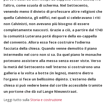
l’altro, come scuola di scherma. Nel Settecento,
venendo meno il divieto di professare altre religioni che
quella Calvinista, gli edifici, nei quali si celebravano i riti
non Calvinisti, non avevano più bisogno di essere
completamente nascosti. Grazie a ciò, a partire dal 1743
la comunità Luterana poté disporre della ex-cappella
del convento. Allora essa fece costruire l’odierna
facciata della chiesa. Quando venne demolito il piano
intermedio nel coro non si sa. Da quel piano le monache
potevano assistere alla messa senza esser viste. Verso
la metà del Settecento nell ‘interno si costruirono una
galleria e la volta a botte (in legno), mentre dietro
l’organo si fece un bellissimo dipinto. L’esterno della
chiesa si può vedere bene dal cortile accessibile tramite
un portone che dà sul Lange Nieuwstraat.
Leggi tutto sulla
Storia e costruzione