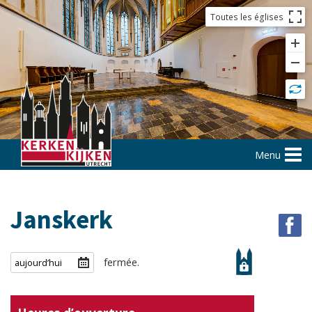
Toutes les églises
Menu
Janskerk
fermée.