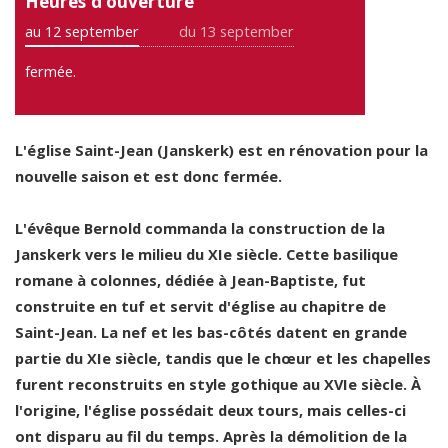
Heures d’ouverture
au 12 september
du 13 september
fermée.
L'église Saint-Jean (Janskerk) est en rénovation pour la
nouvelle saison et est donc fermée.
L'évêque Bernold commanda la construction de la
Janskerk vers le milieu du XIe siècle. Cette basilique
romane à colonnes, dédiée à Jean-Baptiste, fut
construite en tuf et servit d'église au chapitre de
Saint-Jean. La nef et les bas-côtés datent en grande
partie du XIe siècle, tandis que le chœur et les chapelles
furent reconstruits en style gothique au XVIe siècle. À
l'origine, l'église possédait deux tours, mais celles-ci
ont disparu au fil du temps. Après la démolition de la