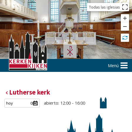
Todas las iglesias
Menú
Lutherse kerk
abierto: 12:00 - 16:00