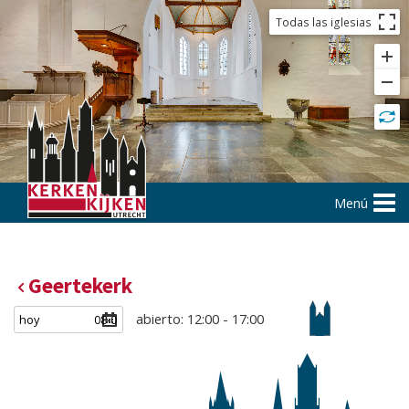
Todas las iglesias
Menú
Geertekerk
abierto: 12:00 - 17:00