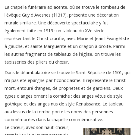
La chapelle funéraire adjacente, où se trouve le tombeau de
l'évêque Guy d'Avesnes (†1317), présente une décoration
murale similaire. Une découverte spectaculaire y fut
également faite en 1919 : un tableau du XVe siècle
représentant le Christ crucifié, avec Marie et Jean l'Évangéliste
à gauche, et sainte Marguerite et un dragon à droite. Parmi
les autres fragments de tableaux de l'église, on trouve les
tapisseries des piliers du chœur.
Dans le déambulatoire se trouve le Saint-Sépulcre de 1501, qui
n'a pas été épargné par l'iconoclasme. Il représente le Christ
mort, entouré d'anges, de prophètes et de gardiens. Deux
types d'anges ornent la corniche : des anges vêtus de style
gothique et des anges nus de style Renaissance. Le tableau
au-dessus de la tombe porte les noms des personnes
commémorées dans la chapelle commémorative.
Le chœur, avec son haut-chœur,
était le lieu le plus important du