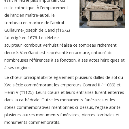
culte catholique. À l'emplacement
de l'ancien maître-autel, le
tombeau en marbre de l'amiral
Guillaume-Joseph de Gand (†1672)
fut érigé en 1676. Le célèbre
sculpteur Rombout Verhulst réalisa ce tombeau richement
décoré. Van Gand est représenté en armure, entouré de
nombreuses références à sa fonction, à ses actes héroïques et
à ses origines.
Le chœur principal abrite également plusieurs dalles de sol du
XVe siècle commémorant les empereurs Conrad II (†1039) et
Henri V (†1125). Leurs cœurs et leurs entrailles furent enterrés
dans la cathédrale. Outre les monuments funéraires et les
stèles commémoratives mentionnés ci-dessus, l'église abrite
plusieurs autres monuments funéraires, pierres tombales et
monuments commémoratifs.