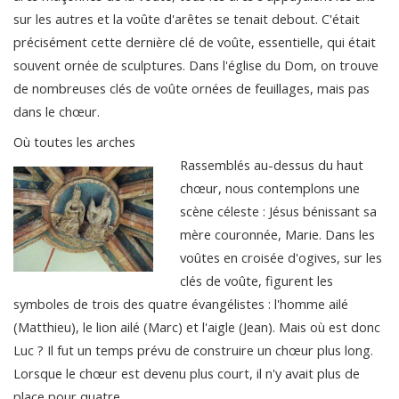
sur les autres et la voûte d'arêtes se tenait debout. C'était
précisément cette dernière clé de voûte, essentielle, qui était
souvent ornée de sculptures. Dans l'église du Dom, on trouve
de nombreuses clés de voûte ornées de feuillages, mais pas
dans le chœur.
Où toutes les arches
Rassemblés au-dessus du haut
chœur, nous contemplons une
scène céleste : Jésus bénissant sa
mère couronnée, Marie. Dans les
voûtes en croisée d'ogives, sur les
clés de voûte, figurent les
symboles de trois des quatre évangélistes : l'homme ailé
(Matthieu), le lion ailé (Marc) et l'aigle (Jean). Mais où est donc
Luc ? Il fut un temps prévu de construire un chœur plus long.
Lorsque le chœur est devenu plus court, il n'y avait plus de
place pour quatre…