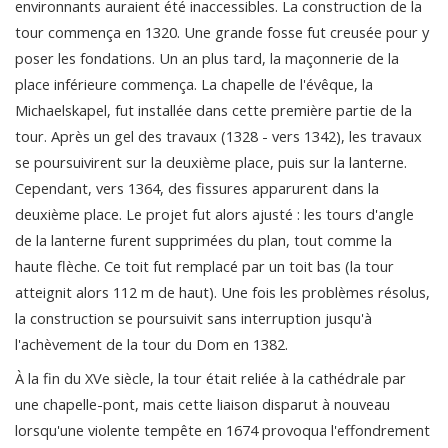
environnants auraient été inaccessibles. La construction de la
tour commença en 1320. Une grande fosse fut creusée pour y
poser les fondations. Un an plus tard, la maçonnerie de la
place inférieure commença. La chapelle de l'évêque, la
Michaelskapel, fut installée dans cette première partie de la
tour. Après un gel des travaux (1328 - vers 1342), les travaux
se poursuivirent sur la deuxième place, puis sur la lanterne.
Cependant, vers 1364, des fissures apparurent dans la
deuxième place. Le projet fut alors ajusté : les tours d'angle
de la lanterne furent supprimées du plan, tout comme la
haute flèche. Ce toit fut remplacé par un toit bas (la tour
atteignit alors 112 m de haut). Une fois les problèmes résolus,
la construction se poursuivit sans interruption jusqu'à
l'achèvement de la tour du Dom en 1382.
À la fin du XVe siècle, la tour était reliée à la cathédrale par
une chapelle-pont, mais cette liaison disparut à nouveau
lorsqu'une violente tempête en 1674 provoqua l'effondrement