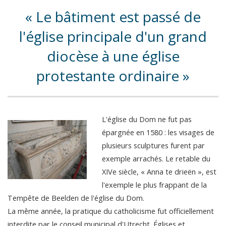
Le bâtiment est passé de
l'église principale d'un grand
diocèse à une église
protestante ordinaire
L'église du Dom ne fut pas
épargnée en 1580 : les visages de
plusieurs sculptures furent par
exemple arrachés. Le retable du
XIVe siècle, « Anna te drieën », est
l'exemple le plus frappant de la
Tempête de Beelden de l'église du Dom.
La même année, la pratique du catholicisme fut officiellement
interdite par le conseil municipal d'Utrecht. Églises et