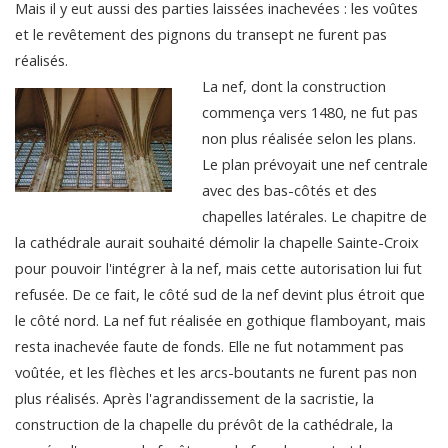
Mais il y eut aussi des parties laissées inachevées : les voûtes
et le revêtement des pignons du transept ne furent pas
réalisés.
La nef, dont la construction
commença vers 1480, ne fut pas
non plus réalisée selon les plans.
Le plan prévoyait une nef centrale
avec des bas-côtés et des
chapelles latérales. Le chapitre de
la cathédrale aurait souhaité démolir la chapelle Sainte-Croix
pour pouvoir l'intégrer à la nef, mais cette autorisation lui fut
refusée. De ce fait, le côté sud de la nef devint plus étroit que
le côté nord. La nef fut réalisée en gothique flamboyant, mais
resta inachevée faute de fonds. Elle ne fut notamment pas
voûtée, et les flèches et les arcs-boutants ne furent pas non
plus réalisés. Après l'agrandissement de la sacristie, la
construction de la chapelle du prévôt de la cathédrale, la