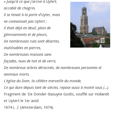
« Jusqu'à ce que j'arrive à Uytert,
accablé de chagrin,
Il se tenait à la porte d'Uyter, mais
ne connaissait pas Uytert ;
Il était déjà en deuil, plein de
gémissements et de pleurs,
De nombreuses rues sont désertes,
inutilisables en pierres,
De nombreuses maisons sans
façades, nues de toit et de verre,
De nombreux arbres déracinés, de nombreuses personnes et
animaux morts.
L'église du Dom, la célèbre merveille du monde,
Ce qui dure depuis tant de siècles, repose aussi à moitié sous (…).
Fragment de 'De Donder-Basuyne Godts, soufflé sur Hollandt
et Uytert le 1er août
1674 (…)' (Amsterdam, 1674).