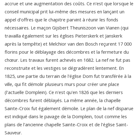
accrue et une augmentation des coûts. Ce n'est que lorsque le
conseil municipal prit lui-même des mesures en lançant un
appel d'offres que le chapitre parvint à réunir les fonds
nécessaires. Le maçon Gijsbert Theuniszoon van Vianen (qui
travailla également sur les églises Pieterskerk et Janskerk
après la tempête) et Melchior van den Bosch reçurent 17 000
florins pour le déblayage des décombres et la fermeture du
chœur. Les travaux furent achevés en 1682. La nef ne fut pas
reconstruite et les vestiges se dégradèrent lentement. En
1825, une partie du terrain de l'église Dom fut transférée à la
ville, qui fit démolir plusieurs murs pour créer une place
(l'actuelle Domplein). Ce n'est qu'en 1826 que les derniers
décombres furent déblayés. La même année, la chapelle
Sainte-Croix fut également démolie. Le plan de la nef disparue
est indiqué dans le pavage de la Domplein, tout comme les
plans de l'ancienne chapelle Sainte-Croix et de l'église Saint-
Sauveur.