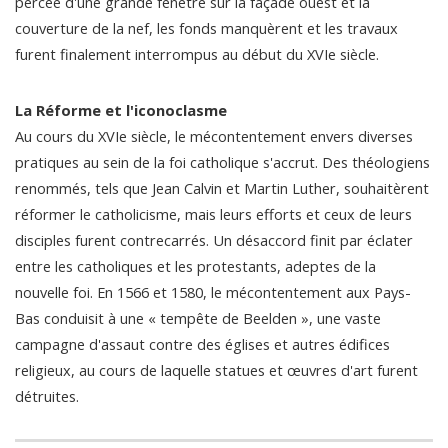
percée d'une grande fenêtre sur la façade ouest et la
couverture de la nef, les fonds manquèrent et les travaux
furent finalement interrompus au début du XVIe siècle.
La Réforme et l'iconoclasme
Au cours du XVIe siècle, le mécontentement envers diverses
pratiques au sein de la foi catholique s'accrut. Des théologiens
renommés, tels que Jean Calvin et Martin Luther, souhaitèrent
réformer le catholicisme, mais leurs efforts et ceux de leurs
disciples furent contrecarrés. Un désaccord finit par éclater
entre les catholiques et les protestants, adeptes de la
nouvelle foi. En 1566 et 1580, le mécontentement aux Pays-
Bas conduisit à une « tempête de Beelden », une vaste
campagne d'assaut contre des églises et autres édifices
religieux, au cours de laquelle statues et œuvres d'art furent
détruites.