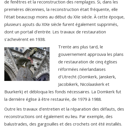
de fenêtres et la reconstruction des remplages. Si, dans les
premières décennies, la reconstruction était fréquente, elle
l'était beaucoup moins au début du XXe siècle. À cette époque,
plusieurs ajouts du XIXe siècle furent également supprimés,
dont un portail d'entrée. Les travaux de restauration
s'achevèrent en 1938.
Trente ans plus tard, le
gouvernement approuva les plans
de restauration de cinq églises
réformées néerlandaises
d'Utrecht (Domkerk, Janskerk,
Jacobikerk, Nicolaaskerk et
Buurkerk) et débloqua les fonds nécessaires. La Domkerk fut
la dernière église à être restaurée, de 1979 à 1988.
Outre les travaux d'entretien et la réparation des défauts, des
reconstructions ont également eu lieu. Par exemple, des
balustrades, des gargouilles et des crochets ont été installés.