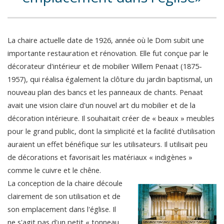
La chaire actuelle date de 1926, année où le Dom subit une
importante restauration et rénovation. Elle fut conçue par le
décorateur d'intérieur et de mobilier Willem Penaat (1875-
1957), qui réalisa également la clôture du jardin baptismal, un
nouveau plan des bancs et les panneaux de chants. Penaat
avait une vision claire d'un nouvel art du mobilier et de la
décoration intérieure. Il souhaitait créer de « beaux » meubles
pour le grand public, dont la simplicité et la facilité d'utilisation
auraient un effet bénéfique sur les utilisateurs. Il utilisait peu
de décorations et favorisait les matériaux « indigènes »
comme le cuivre et le chêne.
La conception de la chaire découle
clairement de son utilisation et de
son emplacement dans l'église. Il
ne s'agit pas d'un petit « tonneau