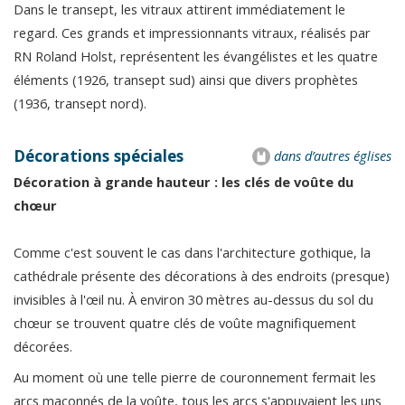
Dans le transept, les vitraux attirent immédiatement le
regard. Ces grands et impressionnants vitraux, réalisés par
RN Roland Holst, représentent les évangélistes et les quatre
éléments (1926, transept sud) ainsi que divers prophètes
(1936, transept nord).
Décorations spéciales
dans d’autres églises
Décoration à grande hauteur : les clés de voûte du
chœur
Comme c'est souvent le cas dans l'architecture gothique, la
cathédrale présente des décorations à des endroits (presque)
invisibles à l'œil nu. À environ 30 mètres au-dessus du sol du
chœur se trouvent quatre clés de voûte magnifiquement
décorées.
Au moment où une telle pierre de couronnement fermait les
arcs maçonnés de la voûte, tous les arcs s'appuyaient les uns