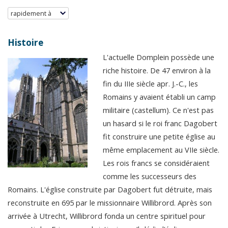
rapidement à
Histoire
L'actuelle Domplein possède une
riche histoire. De 47 environ à la
fin du IIIe siècle apr. J.-C., les
Romains y avaient établi un camp
militaire (castellum). Ce n'est pas
un hasard si le roi franc Dagobert
fit construire une petite église au
même emplacement au VIIe siècle.
Les rois francs se considéraient
comme les successeurs des
Romains. L'église construite par Dagobert fut détruite, mais
reconstruite en 695 par le missionnaire Willibrord. Après son
arrivée à Utrecht, Willibrord fonda un centre spirituel pour