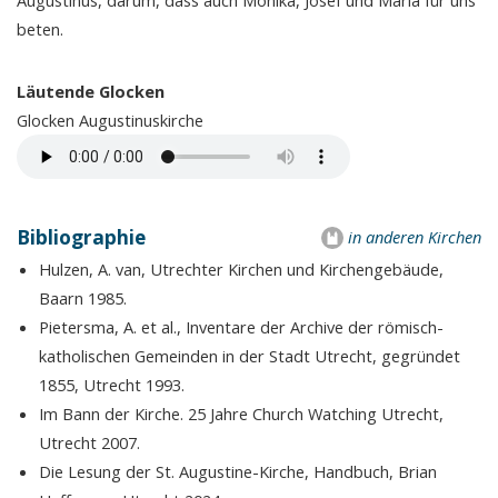
Augustinus, darum, dass auch Monika, Josef und Maria für uns
beten.
Läutende Glocken
Glocken Augustinuskirche
Bibliographie
in anderen Kirchen
Hulzen, A. van, Utrechter Kirchen und Kirchengebäude,
Baarn 1985.
Pietersma, A. et al., Inventare der Archive der römisch-
katholischen Gemeinden in der Stadt Utrecht, gegründet
1855, Utrecht 1993.
Im Bann der Kirche. 25 Jahre Church Watching Utrecht,
Utrecht 2007.
Die Lesung der St. Augustine-Kirche, Handbuch, Brian