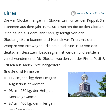
Uhren
in anderen Kirchen
Die vier Glocken hängen im Glockenturm unter der Kuppel. Sie
stammen aus dem Jahr 1949. Sie ersetzen die beiden Glocken
(eine davon aus dem Jahr 1659, gefertigt von den
Glockengießern Joannes und Henrick van Trier, mit dem
Wappen von Nimwegen), die am 3. Februar 1943 von den
deutschen Besatzern beschlagnahmt wurden und seitdem
verschwunden sind. Die Glocken wurden von der Firma Petit &
Fritsen aus Aarle-Rixtel hergestellt.
Größe und Hingabe
117 cm, 990 kg; dem Heiligen
Augustinus gewidmet
98 cm, 580 kg; der Heiligen
Monika gewidmet
87 cm, 400 kg, dem Heiligen
Josef gewidmet