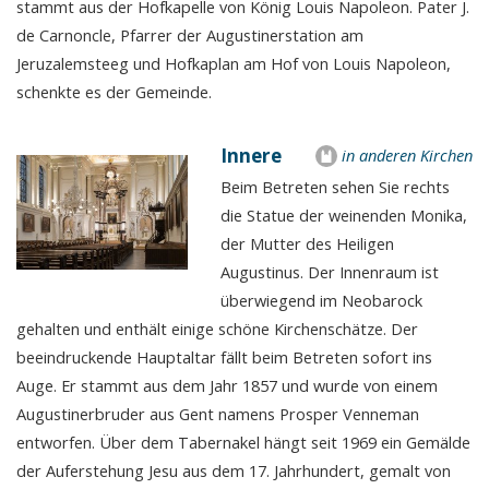
stammt aus der Hofkapelle von König Louis Napoleon. Pater J.
de Carnoncle, Pfarrer der Augustinerstation am
Jeruzalemsteeg und Hofkaplan am Hof von Louis Napoleon,
schenkte es der Gemeinde.
Innere
in anderen Kirchen
Beim Betreten sehen Sie rechts
die Statue der weinenden Monika,
der Mutter des Heiligen
Augustinus. Der Innenraum ist
überwiegend im Neobarock
gehalten und enthält einige schöne Kirchenschätze. Der
beeindruckende Hauptaltar fällt beim Betreten sofort ins
Auge. Er stammt aus dem Jahr 1857 und wurde von einem
Augustinerbruder aus Gent namens Prosper Venneman
entworfen. Über dem Tabernakel hängt seit 1969 ein Gemälde
der Auferstehung Jesu aus dem 17. Jahrhundert, gemalt von