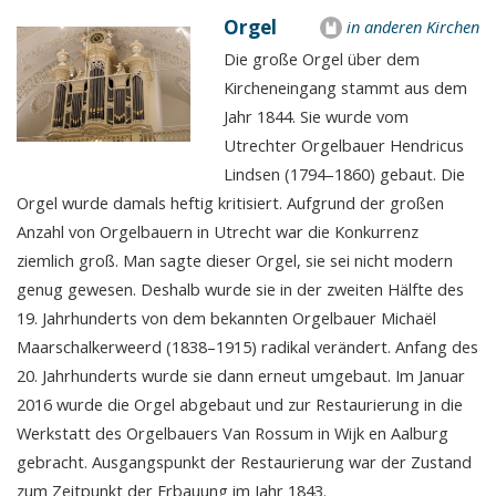
Orgel
in anderen Kirchen
Die große Orgel über dem
Kircheneingang stammt aus dem
Jahr 1844. Sie wurde vom
Utrechter Orgelbauer Hendricus
Lindsen (1794–1860) gebaut. Die
Orgel wurde damals heftig kritisiert. Aufgrund der großen
Anzahl von Orgelbauern in Utrecht war die Konkurrenz
ziemlich groß. Man sagte dieser Orgel, sie sei nicht modern
genug gewesen. Deshalb wurde sie in der zweiten Hälfte des
19. Jahrhunderts von dem bekannten Orgelbauer Michaël
Maarschalkerweerd (1838–1915) radikal verändert. Anfang des
20. Jahrhunderts wurde sie dann erneut umgebaut. Im Januar
2016 wurde die Orgel abgebaut und zur Restaurierung in die
Werkstatt des Orgelbauers Van Rossum in Wijk en Aalburg
gebracht. Ausgangspunkt der Restaurierung war der Zustand
zum Zeitpunkt der Erbauung im Jahr 1843.