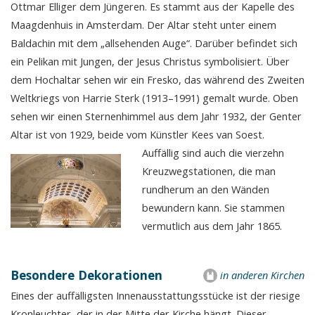
Ottmar Elliger dem Jüngeren. Es stammt aus der Kapelle des
Maagdenhuis in Amsterdam. Der Altar steht unter einem
Baldachin mit dem „allsehenden Auge“. Darüber befindet sich
ein Pelikan mit Jungen, der Jesus Christus symbolisiert. Über
dem Hochaltar sehen wir ein Fresko, das während des Zweiten
Weltkriegs von Harrie Sterk (1913–1991) gemalt wurde. Oben
sehen wir einen Sternenhimmel aus dem Jahr 1932, der Genter
Altar ist von 1929, beide vom Künstler Kees van Soest.
Auffällig sind auch die vierzehn
Kreuzwegstationen, die man
rundherum an den Wänden
bewundern kann. Sie stammen
vermutlich aus dem Jahr 1865.
Besondere Dekorationen
in anderen Kirchen
Eines der auffälligsten Innenausstattungsstücke ist der riesige
Kronleuchter, der in der Mitte der Kirche hängt. Dieser