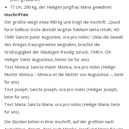
77 cm, 290 kg, der Heiligen Jungfrau Maria gewidmet
Inschriften
Der größte wiegt etwa 990 kg und trägt die Inschrift: „Quod
furor bellicus triste abstulit largitas fidelium laeta retulit, AD
1949. Sancte pater Augustine, ora pro nobis.“ (Was die Gewalt
des Krieges traurigerweise wegnahm, brachte die
Großzügigkeit der Gläubigen freudig zurück, 1949 n. Chr.
Heiliger Vater Augustinus, beten Sie für uns).
Text Monica: Sancta mater Monica, ora pro nobis (Heilige
Mutter Monica – Monica ist die Mutter von Augustinus –, bete
für uns).
Text Joseph: Sancte Joseph, ora pro nobis (Heiliger Joseph,
bete für uns).
Text Maria: Sancta Maria, ora pro nobis (Heilige Maria, bete
für uns).
Die Glocken bitten in ihrer Inschrift, auf der größten nach