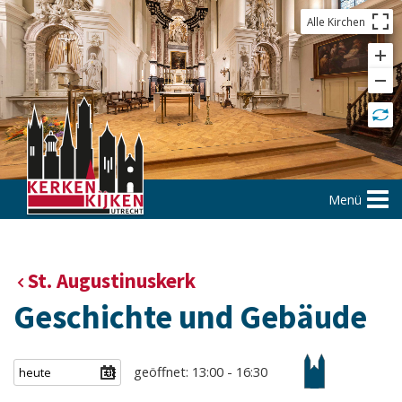
Alle Kirchen
Menü
St. Augustinuskerk
Geschichte und Gebäude
geöffnet: 13:00 - 16:30