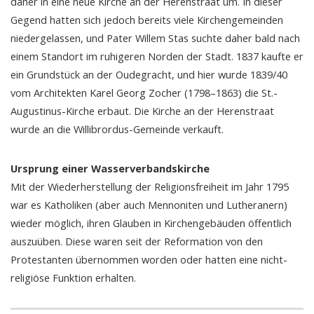
daher in eine neue Kirche an der Herenstraat um. In dieser
Gegend hatten sich jedoch bereits viele Kirchengemeinden
niedergelassen, und Pater Willem Stas suchte daher bald nach
einem Standort im ruhigeren Norden der Stadt. 1837 kaufte er
ein Grundstück an der Oudegracht, und hier wurde 1839/40
vom Architekten Karel Georg Zocher (1798–1863) die St.-
Augustinus-Kirche erbaut. Die Kirche an der Herenstraat
wurde an die Willibrordus-Gemeinde verkauft.
Ursprung einer Wasserverbandskirche
Mit der Wiederherstellung der Religionsfreiheit im Jahr 1795
war es Katholiken (aber auch Mennoniten und Lutheranern)
wieder möglich, ihren Glauben in Kirchengebäuden öffentlich
auszuüben. Diese waren seit der Reformation von den
Protestanten übernommen worden oder hatten eine nicht-
religiöse Funktion erhalten.