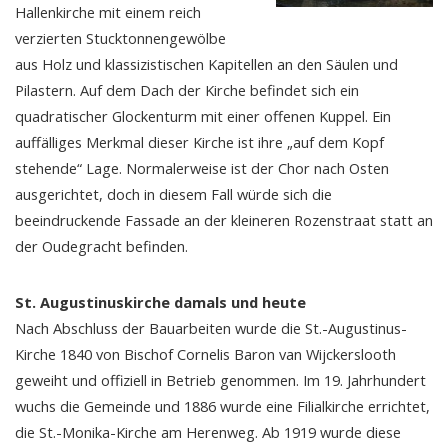
Hallenkirche mit einem reich
verzierten Stucktonnengewölbe
aus Holz und klassizistischen Kapitellen an den Säulen und
Pilastern. Auf dem Dach der Kirche befindet sich ein
quadratischer Glockenturm mit einer offenen Kuppel. Ein
auffälliges Merkmal dieser Kirche ist ihre „auf dem Kopf
stehende“ Lage. Normalerweise ist der Chor nach Osten
ausgerichtet, doch in diesem Fall würde sich die
beeindruckende Fassade an der kleineren Rozenstraat statt an
der Oudegracht befinden.
St. Augustinuskirche damals und heute
Nach Abschluss der Bauarbeiten wurde die St.-Augustinus-
Kirche 1840 von Bischof Cornelis Baron van Wijckerslooth
geweiht und offiziell in Betrieb genommen. Im 19. Jahrhundert
wuchs die Gemeinde und 1886 wurde eine Filialkirche errichtet,
die St.-Monika-Kirche am Herenweg. Ab 1919 wurde diese