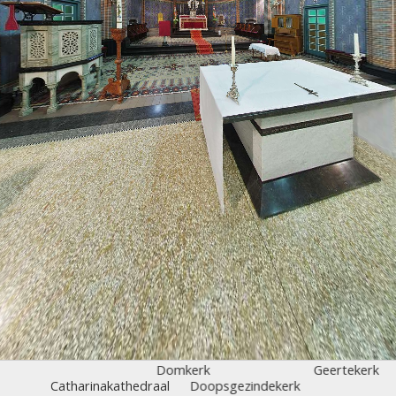
Domkerk
Geertekerk
Catharinakathedraal
Doopsgezindekerk