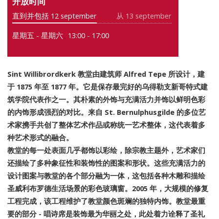
开放时间
直到并包括 12 september
从 13 september
星期五 - 星期六
13:00 - 17:00
Sint Willibrordkerk 教堂由建筑师 Alfred Tepe 所设计，建
于 1875 年至 1877 年。它是保存最完好的乌得勒支新哥特式建
筑学院代表作之一。其朴素的外饰与充满活力并饰以鲜明色彩
的内饰形成强烈的对比。来自 St. Bernulphusgilde 的多位艺
术家携手共创了整体艺术作品或称统一艺术整体，这代表着多
种艺术形式的融合。
教堂的每一处表面几乎都饰以彩绘，除宗教主题外，艺术家们
还描绘了多种象征性和装饰性的图案和形状。这些充满活力的
设计图案与教堂的各个部分融为一体，这包括各种木雕和描绘
圣威利布罗德生活场景的彩色玻璃窗。2005 年，大规模的修复
工程完成，该工程维护了教堂颜色斑斓的独特内饰。教堂最重
要的部分 - 唱诗席是装饰最为华丽之处，此处着力诠释了圣礼