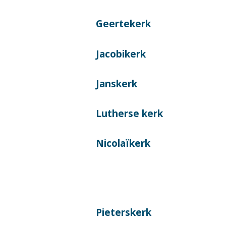
Geertekerk
Jacobikerk
Janskerk
Lutherse kerk
Nicolaïkerk
Pieterskerk