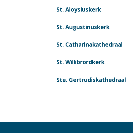
St. Aloysiuskerk
St. Augustinuskerk
St. Catharinakathedraal
St. Willibrordkerk
Ste. Gertrudiskathedraal