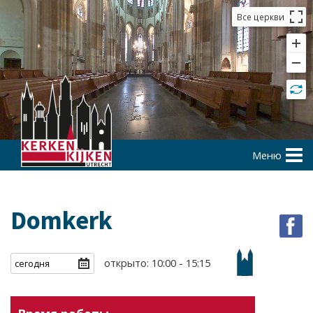
Все церкви
Меню
Domkerk
открыто: 10:00 - 15:15