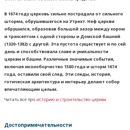
В 1674 году церковь сильно пострадала от сильного
шторма, обрушившегося на Утрехт. Неф церкви
обрушился, образовав большой зазор между хором
и трансептом с одной стороны и Домской башней
(1320-1382) с другой. Эта пустота существует и по сей
день и способствовала славе и уникальности
церкви и башни. Различные значимые события,
включая иконоборчество 1580 года и шторм 1674
года, оставили свой след. Эти следы, история,
готическая архитектура и интерьер делают собор
впечатляющим целым.
Читать все про
историю и строительство церкви
Достопримечательности